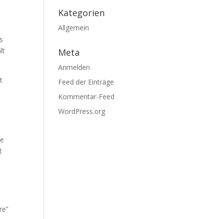
Kategorien
Allgemein
us
ît
Meta
Anmelden
t
Feed der Einträge
Kommentar-Feed
WordPress.org
ne
t
re”