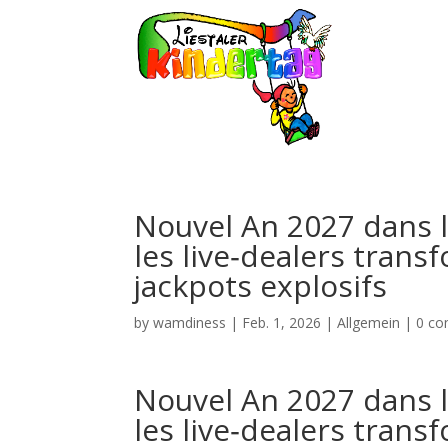
Nouvel An 2027 dans
les live‑dealers trans
jackpots explosifs
by
wamdiness
|
Feb. 1, 2026
|
Allgemein
|
0 c
Nouvel An 2027 dans
les live‑dealers trans