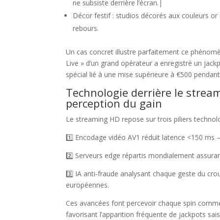
ne subsiste derrière l’écran.|
Décor festif : studios décorés aux couleurs o
rebours.
Un cas concret illustre parfaitement ce phénomèn
Live » d’un grand opérateur a enregistré un jackp
spécial lié à une mise supérieure à €500 pendant
Technologie derrière le stream
perception du gain
Le streaming HD repose sur trois piliers technol
1️⃣ Encodage vidéo AV1 réduit latence <150 ms – 
2️⃣ Serveurs edge répartis mondialement assura
3️⃣ IA anti‑fraude analysant chaque geste du cr
européennes.
Ces avancées font percevoir chaque spin comme 
favorisant l’apparition fréquente de jackpots sai