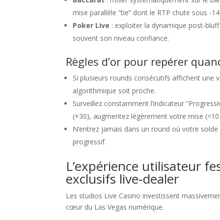
mise parallèle “tie” dont le RTP chute sous -14
Poker Live
: exploiter la dynamique post‑bluff
souvent son niveau confiance.
Règles d’or pour repérer quand
Si plusieurs rounds consécutifs affichent une v
algorithmique soit proche.
Surveillez constamment l’indicateur “Progressive
(+30), augmentez légèrement votre mise (<10
N’entrez jamais dans un round où votre solde
progressif.
L’expérience utilisateur f
exclusifs live‑dealer
Les studios Live Casino investissent massivemen
cœur du Las Vegas numérique.