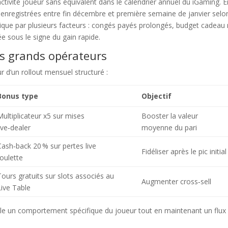
ctivité joueur sans équivalent dans le calendrier annuel du iGaming. E
enregistrées entre fin décembre et première semaine de janvier selon
lique par plusieurs facteurs : congés payés prolongés, budget cadeau
e sous le signe du gain rapide.
es grands opérateurs
 d’un rollout mensuel structuré :
Bonus type
Objectif
Multiplicateur x5 sur mises
Booster la valeur
live‑dealer
moyenne du pari
Cash‑back 20 % sur pertes live
Fidéliser après le pic initial
roulette
Tours gratuits sur slots associés au
Augmenter cross‑sell
Live Table
e un comportement spécifique du joueur tout en maintenant un flux