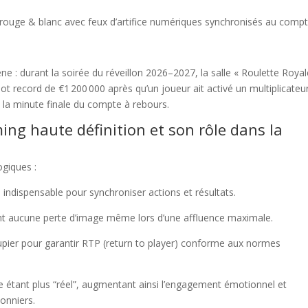
r rouge & blanc avec feux d’artifice numériques synchronisés au comp
e : durant la soirée du réveillon 2026–2027, la salle « Roulette Royal
ot record de €1 200 000 après qu’un joueur ait activé un multiplicateu
 la minute finale du compte à rebours.
ing haute définition et son rôle dans la
ogiques :
indispensable pour synchroniser actions et résultats.
nt aucune perte d’image même lors d’une affluence maximale.
oupier pour garantir RTP (return to player) conforme aux normes
étant plus “réel”, augmentant ainsi l’engagement émotionnel et
sonniers.