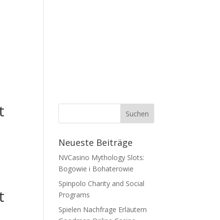
K
ÜBER UNS
MITHELFEN
KONTAKT
t
Neueste Beiträge
NVCasino Mythology Slots:
Bogowie i Bohaterowie
Spinpolo Charity and Social
t
Programs
Spielen Nachfrage Erläutern