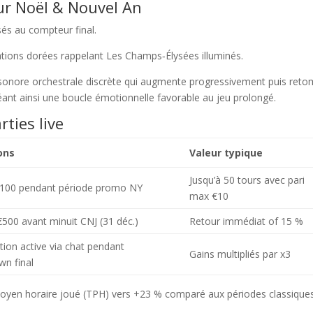
ur Noël & Nouvel An
sés au compteur final.
tations dorées rappelant Les Champs‑Élysées illuminés.
 sonore orchestrale discrète qui augmente progressivement puis ret
nt ainsi une boucle émotionnelle favorable au jeu prolongé.
ties live
ons
Valeur typique
Jusqu’à 50 tours avec pari
€100 pendant période promo NY
max €10
€500 avant minuit CNJ (31 déc.)
Retour immédiat of 15 %
ation active via chat pendant
Gains multipliés par x3
n final
moyen horaire joué (TPH) vers +23 % comparé aux périodes classique