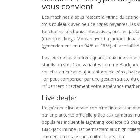
vous convient
Les machines à sous restent la vitrine du casino en
trois rouleaux avec peu de lignes payantes, les 
fonctionnalités bonus interactives, puis les jack
(exemple : Mega Moolah avec un jackpot dépass
(généralement entre 94 % et 98 %) et la volatilit
Les jeux de table offrent quant à eux une dimens
stands on soft 17 », variantes comme Blackjack 
roulette américaine ajoutant double zéro ; ba
l’on peut compenser par une gestion stricte du 
influencent directement votre espérance mathém
Live dealer
L’expérience live dealer combine l’interaction dir
par une autorité officielle grâce aux caméras mul
populaires incluent le Lightning Roulette où chaq
Blackjack Infinite Bet permettant aux high roller
l’immersion totale sans quitter leur salon.