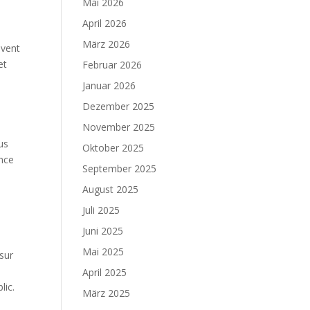
Mai 2026
April 2026
März 2026
uvent
et
Februar 2026
Januar 2026
Dezember 2025
November 2025
us
Oktober 2025
ence
September 2025
August 2025
Juli 2025
Juni 2025
Mai 2025
 sur
April 2025
lic.
März 2025