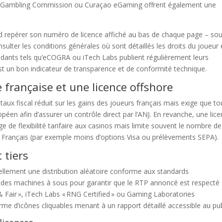
K Gambling Commission ou Curaçao eGaming offrent également une
abord repérer son numéro de licence affiché au bas de chaque page – so
lter les conditions générales où sont détaillés les droits du joueur 
endants tels qu’eCOGRA ou iTech Labs publient régulièrement leurs
 est un bon indicateur de transparence et de conformité technique.
e française et une licence offshore
aux fiscal réduit sur les gains des joueurs français mais exige que to
opéen afin d’assurer un contrôle direct par l’ANJ. En revanche, une lic
de flexibilité tarifaire aux casinos mais limite souvent le nombre de
s Français (par exemple moins d’options Visa ou prélèvements SEPA).
 tiers
éellement une distribution aléatoire conforme aux standards
lité des machines à sous pour garantir que le RTP annoncé est respecté
& Fair », iTech Labs « RNG Certified » ou Gaming Laboratories
rme d’icônes cliquables menant à un rapport détaillé accessible au pub