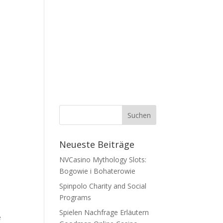
K
ÜBER UNS
MITHELFEN
KONTAKT
Neueste Beiträge
NVCasino Mythology Slots:
Bogowie i Bohaterowie
Spinpolo Charity and Social
Programs
Spielen Nachfrage Erläutern
e