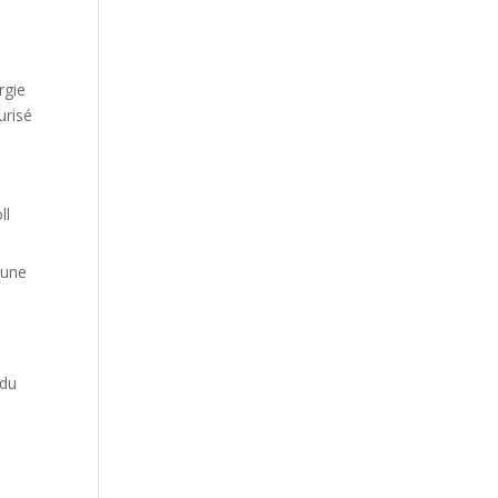
rgie
urisé
ll
 une
 du