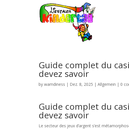
Guide complet du casi
devez savoir
by
wamdiness
|
Dez. 8, 2025
|
Allgemein
|
0 c
Guide complet du casi
devez savoir
Le secteur des jeux d’argent s’est métamorphosé 