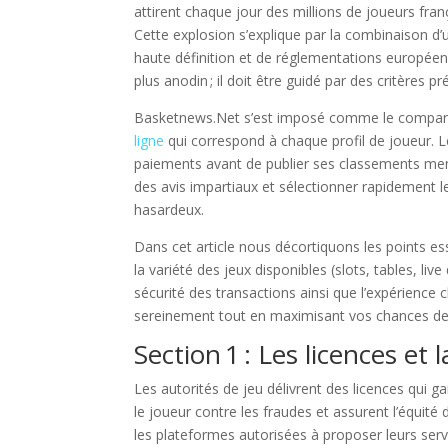
attirent chaque jour des millions de joueurs fra
Cette explosion s’explique par la combinaison d’
haute définition et de réglementations européenne
plus anodin ; il doit être guidé par des critères p
Basketnews.Net s’est imposé comme le comparate
ligne
qui correspond à chaque profil de joueur. Le 
paiements avant de publier ses classements mens
des avis impartiaux et sélectionner rapidement 
hasardeux.
Dans cet article nous décortiquons les points essen
la variété des jeux disponibles (slots, tables, li
sécurité des transactions ainsi que l’expérience 
sereinement tout en maximisant vos chances de
Section 1 : Les licences et 
Les autorités de jeu délivrent des licences qui ga
le joueur contre les fraudes et assurent l’équi
les plateformes autorisées à proposer leurs servi