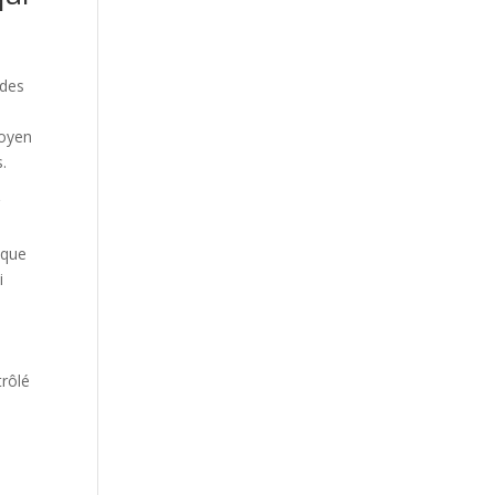
 des
moyen
s.
r
 que
i
trôlé