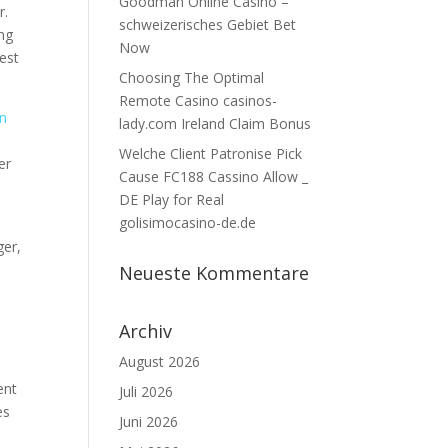
Goodman Online Casino –
r.
schweizerisches Gebiet Bet
ing
Now
’est
Choosing The Optimal
Remote Casino casinos-
en
lady.com Ireland Claim Bonus
Welche Client Patronise Pick
er
Cause FC188 Cassino Allow _
DE Play for Real
golisimocasino-de.de
ger,
Neueste Kommentare
Archiv
August 2026
ent
Juli 2026
es
Juni 2026