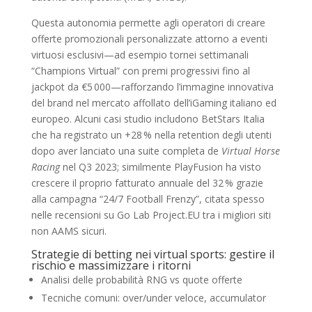
Questa autonomia permette agli operatori di creare
offerte promozionali personalizzate attorno a eventi
virtuosi esclusivi—ad esempio tornei settimanali
“Champions Virtual” con premi progressivi fino al
jackpot da €5 000—rafforzando l’immagine innovativa
del brand nel mercato affollato dell’iGaming italiano ed
europeo. Alcuni casi studio includono BetStars Italia
che ha registrato un +28 % nella retention degli utenti
dopo aver lanciato una suite completa de
Virtual Horse
Racing
nel Q3 2023; similmente PlayFusion ha visto
crescere il proprio fatturato annuale del 32 % grazie
alla campagna “24/7 Football Frenzy”, citata spesso
nelle recensioni su Go Lab Project.EU tra i migliori siti
non AAMS sicuri.
Strategie di betting nei virtual sports: gestire il
rischio e massimizzare i ritorni
Analisi delle probabilità RNG vs quote offerte
Tecniche comuni: over/under veloce, accumulator