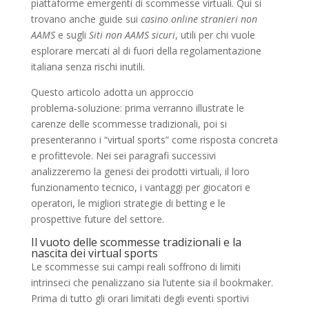
piattaforme emergenti di scommesse virtuali. Qui si
trovano anche guide sui
casino online stranieri non
AAMS
e sugli
Siti non AAMS sicuri
, utili per chi vuole
esplorare mercati al di fuori della regolamentazione
italiana senza rischi inutili.
Questo articolo adotta un approccio
problema‑soluzione: prima verranno illustrate le
carenze delle scommesse tradizionali, poi si
presenteranno i “virtual sports” come risposta concreta
e profittevole. Nei sei paragrafi successivi
analizzeremo la genesi dei prodotti virtuali, il loro
funzionamento tecnico, i vantaggi per giocatori e
operatori, le migliori strategie di betting e le
prospettive future del settore.
Il vuoto delle scommesse tradizionali e la
nascita dei virtual sports
Le scommesse sui campi reali soffrono di limiti
intrinseci che penalizzano sia l’utente sia il bookmaker.
Prima di tutto gli orari limitati degli eventi sportivi