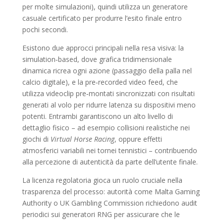
per molte simulazioni), quindi utilizza un generatore
casuale certificato per produrre l’esito finale entro
pochi secondi.
Esistono due approcci principali nella resa visiva: la
simulation‑based, dove grafica tridimensionale
dinamica ricrea ogni azione (passaggio della palla nel
calcio digitale), e la pre‑recorded video feed, che
utilizza videoclip pre‑montati sincronizzati con risultati
generati al volo per ridurre latenza su dispositivi meno
potenti. Entrambi garantiscono un alto livello di
dettaglio fisico – ad esempio collisioni realistiche nei
giochi di
Virtual Horse Racing
, oppure effetti
atmosferici variabili nei tornei tennistici – contribuendo
alla percezione di autenticità da parte dell’utente finale.
La licenza regolatoria gioca un ruolo cruciale nella
trasparenza del processo: autorità come Malta Gaming
Authority o UK Gambling Commission richiedono audit
periodici sui generatori RNG per assicurare che le