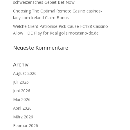
schweizerisches Gebiet Bet Now
Choosing The Optimal Remote Casino casinos-
lady.com Ireland Claim Bonus
Welche Client Patronise Pick Cause FC188 Cassino
Allow _ DE Play for Real golisimocasino-de.de
Neueste Kommentare
Archiv
August 2026
Juli 2026
Juni 2026
Mai 2026
April 2026
März 2026
Februar 2026