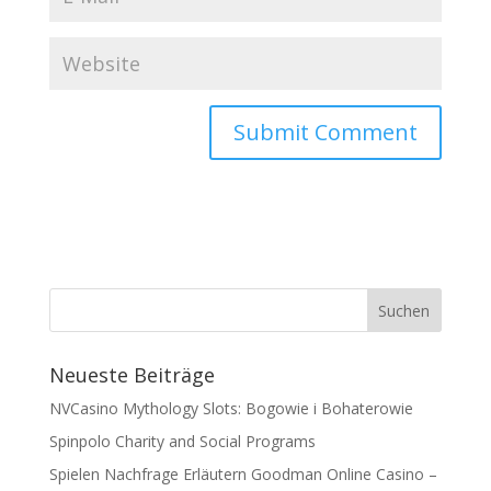
Neueste Beiträge
NVCasino Mythology Slots: Bogowie i Bohaterowie
Spinpolo Charity and Social Programs
Spielen Nachfrage Erläutern Goodman Online Casino –