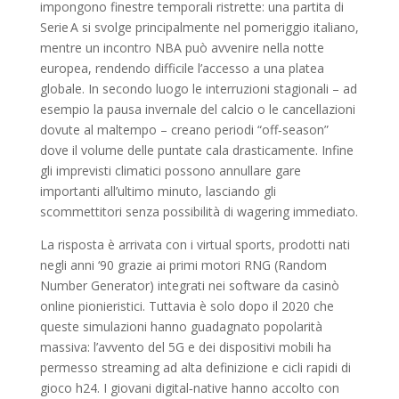
impongono finestre temporali ristrette: una partita di
Serie A si svolge principalmente nel pomeriggio italiano,
mentre un incontro NBA può avvenire nella notte
europea, rendendo difficile l’accesso a una platea
globale. In secondo luogo le interruzioni stagionali – ad
esempio la pausa invernale del calcio o le cancellazioni
dovute al maltempo – creano periodi “off‑season”
dove il volume delle puntate cala drasticamente. Infine
gli imprevisti climatici possono annullare gare
importanti all’ultimo minuto, lasciando gli
scommettitori senza possibilità di wagering immediato.
La risposta è arrivata con i virtual sports, prodotti nati
negli anni ‘90 grazie ai primi motori RNG (Random
Number Generator) integrati nei software da casinò
online pionieristici. Tuttavia è solo dopo il 2020 che
queste simulazioni hanno guadagnato popolarità
massiva: l’avvento del 5G e dei dispositivi mobili ha
permesso streaming ad alta definizione e cicli rapidi di
gioco h24. I giovani digital‑native hanno accolto con