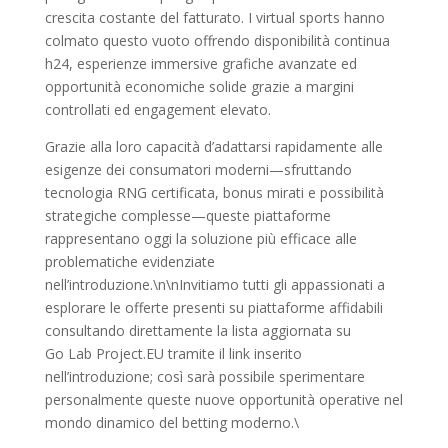
crescita costante del fatturato. I virtual sports hanno
colmato questo vuoto offrendo disponibilità continua
h24, esperienze immersive grafiche avanzate ed
opportunità economiche solide grazie a margini
controllati ed engagement elevato.​
Grazie alla loro capacità d’adattarsi rapidamente alle
esigenze dei consumatori moderni—sfruttando
tecnologia RNG certificata, bonus mirati e possibilità
strategiche complesse—queste piattaforme
rappresentano oggi la soluzione più efficace alle
problematiche evidenziate
nell’introduzione.\n\nInvitiamo tutti gli appassionati a
esplorare le offerte presenti su piattaforme affidabili
consultando direttamente la lista aggiornata su
Go Lab Project.EU tramite il link inserito
nell’introduzione; così sarà possibile sperimentare
personalmente queste nuove opportunità operative nel
mondo dinamico del betting moderno.\