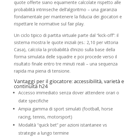
quote offerte siano equamente calcolate rispetto alle
probabilità intrinseche dell’algoritmo – una garanzia
fondamentale per mantenere la fiducia dei giocatori e
rispettare le normative sul fair play.
Un ciclo tipico di partita virtuale parte dal “kick‑off”: il
sistema mostra le quote iniziali (es.: 2,10 per vittoria
Casa), calcola la probabilità d’inizio sulla base della
forma simulata delle squadre e poi procede verso il
risultato finale entro tre minuti reali – una sequenza
rapida ma piena di tensione.
Vantaggi per il giocatore: accessibilità, varietà e
continuità h24
Accesso immediato senza dover attendere orari o
date specifiche
Ampia gamma di sport simulati (football, horse
racing, tennis, motorsport)
Modalità “quick bet” per azioni istantanee vs
strategie a lungo termine