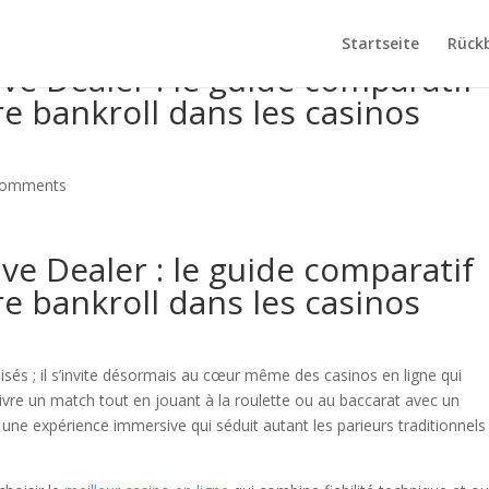
Startseite
Rückb
ive Dealer : le guide comparatif
re bankroll dans les casinos
comments
ive Dealer : le guide comparatif
re bankroll dans les casinos
alisés ; il s’invite désormais au cœur même des casinos en ligne qui
ivre un match tout en jouant à la roulette ou au baccarat avec un
 une expérience immersive qui séduit autant les parieurs traditionnels