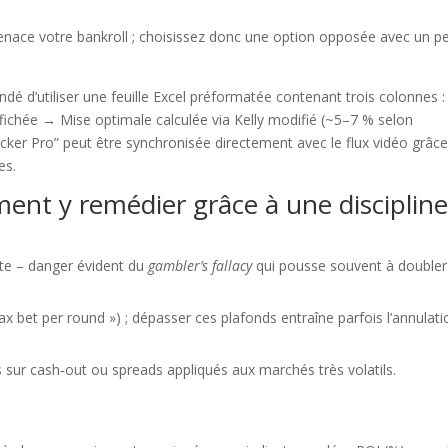
nace votre bankroll ; choisissez donc une option opposée avec un pe
 d’utiliser une feuille Excel préformatée contenant trois colonnes :
ichée → Mise optimale calculée via Kelly modifié (~5–7 % selon
acker Pro” peut être synchronisée directement avec le flux vidéo grâce
es.
ent y remédier grâce à une disciplin
nte – danger évident du
gambler’s fallacy
qui pousse souvent à doubler
ax bet per round ») ; dépasser ces plafonds entraîne parfois l’annulati
 sur cash‑out ou spreads appliqués aux marchés très volatils.