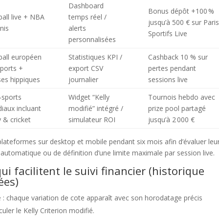
Dashboard
Bonus dépôt +100 %
all live + NBA
temps réel /
jusqu’à 500 € sur Pari
nis
alerts
Sportifs Live
personnalisées
ball européen
Statistiques KPI /
Cashback 10 % sur
Sports +
export CSV
pertes pendant
ses hippiques
journalier
sessions live
‑sports
Widget “Kelly
Tournois hebdo avec
iaux incluant
modifié” intégré /
prize pool partagé
 & cricket
simulateur ROI
jusqu’à 2 000 €
lateformes sur desktop et mobile pendant six mois afin d’évaluer leu
 automatique ou de définition d’une limite maximale par session live.
i facilitent le suivi financier (historique
ées)
e : chaque variation de cote apparaît avec son horodatage précis
ler le Kelly Criterion modifié.