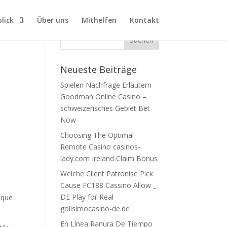
lick
Über uns
Mithelfen
Kontakt
Neueste Beiträge
Spielen Nachfrage Erläutern
Goodman Online Casino –
schweizerisches Gebiet Bet
Now
Choosing The Optimal
Remote Casino casinos-
lady.com Ireland Claim Bonus
Welche Client Patronise Pick
Cause FC188 Cassino Allow _
DE Play for Real
 que
golisimocasino-de.de
En Línea Ranura De Tiempo