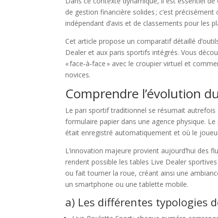
Dans ce contexte dynamique, il est essentiel de 
de gestion financière solides ; c’est précisémen
indépendant d’avis et de classements pour les p
Cet article propose un comparatif détaillé d’out
Dealer et aux paris sportifs intégrés. Vous déc
« face‑à‑face » avec le croupier virtuel et comme
novices.
Comprendre l’évolution du
Le pari sportif traditionnel se résumait autrefois
formulaire papier dans une agence physique. Le 
était enregistré automatiquement et où le joueu
L’innovation majeure provient aujourd’hui des fl
rendent possible les tables Live Dealer sportives
ou fait tourner la roue, créant ainsi une ambiance
un smartphone ou une tablette mobile.
a) Les différentes typologies d