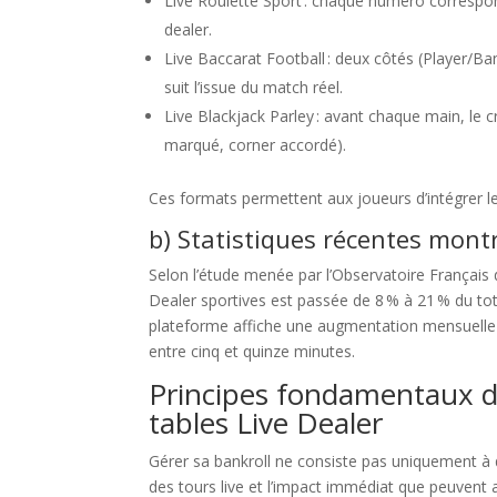
Live Roulette Sport : chaque numéro correspond
dealer.
Live Baccarat Football : deux côtés (Player/Ba
suit l’issue du match réel.
Live Blackjack Parley : avant chaque main, le
marqué, corner accordé).
Ces formats permettent aux joueurs d’intégrer l
b) Statistiques récentes mont
Selon l’étude menée par l’Observatoire Français d
Dealer sportives est passée de 8 % à 21 % du to
plateforme affiche une augmentation mensuelle du
entre cinq et quinze minutes.
Principes fondamentaux de
tables Live Dealer
Gérer sa bankroll ne consiste pas uniquement à d
des tours live et l’impact immédiat que peuvent a