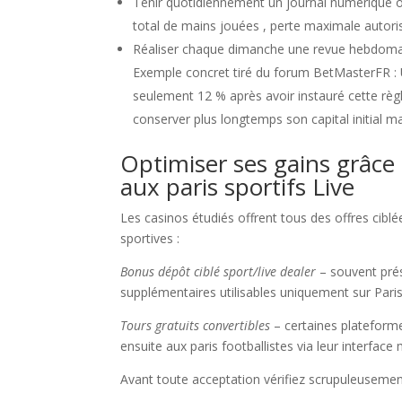
Tenir quotidiennement un journal numérique o
total de mains jouées , perte maximale autoris
Réaliser chaque dimanche une revue hebdomada
Exemple concret tiré du forum BetMasterFR : 
seulement 12 % après avoir instauré cette règl
conserver plus longtemps son capital initial mal
Optimiser ses gains grâce
aux paris sportifs Live
Les casinos étudiés offrent tous des offres ciblé
sportives :
Bonus dépôt ciblé sport/live dealer
– souvent pré
supplémentaires utilisables uniquement sur Paris 
Tours gratuits convertibles
– certaines plateforme
ensuite aux paris footballistes via leur interface 
Avant toute acceptation vérifiez scrupuleusemen