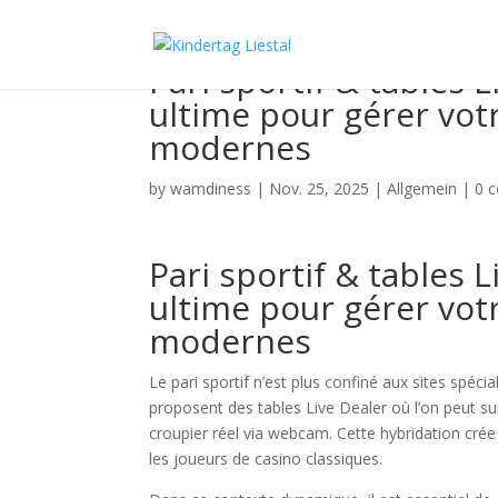
Pari sportif & tables L
ultime pour gérer vot
modernes
by
wamdiness
|
Nov. 25, 2025
|
Allgemein
|
0 
Pari sportif & tables L
ultime pour gérer vot
modernes
Le pari sportif n’est plus confiné aux sites spéci
proposent des tables Live Dealer où l’on peut su
croupier réel via webcam. Cette hybridation crée
les joueurs de casino classiques.