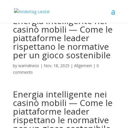
Energia intelligente nei
casinò mobili — Come le
piattaforme leader
rispettano le normative
per un gioco sostenibile
by
wamdiness
|
Nov. 18, 2025
|
Allgemein
|
0
comments
Energia intelligente nei
casinò mobili — Come le
piattaforme leader
rispettano le normative