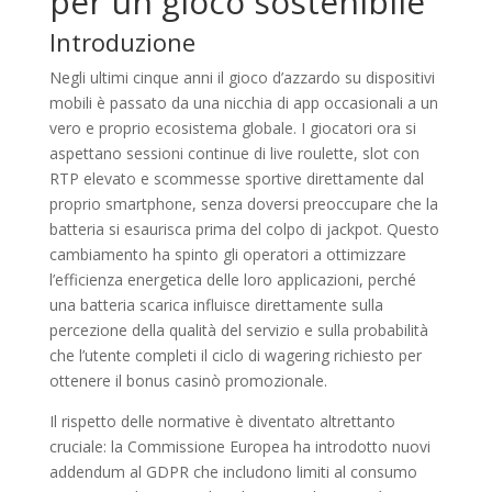
per un gioco sostenibile
Introduzione
Negli ultimi cinque anni il gioco d’azzardo su dispositivi
mobili è passato da una nicchia di app occasionali a un
vero e proprio ecosistema globale. I giocatori ora si
aspettano sessioni continue di live roulette, slot con
RTP elevato e scommesse sportive direttamente dal
proprio smartphone, senza doversi preoccupare che la
batteria si esaurisca prima del colpo di jackpot. Questo
cambiamento ha spinto gli operatori a ottimizzare
l’efficienza energetica delle loro applicazioni, perché
una batteria scarica influisce direttamente sulla
percezione della qualità del servizio e sulla probabilità
che l’utente completi il ciclo di wagering richiesto per
ottenere il bonus casinò promozionale.
Il rispetto delle normative è diventato altrettanto
cruciale: la Commissione Europea ha introdotto nuovi
addendum al GDPR che includono limiti al consumo