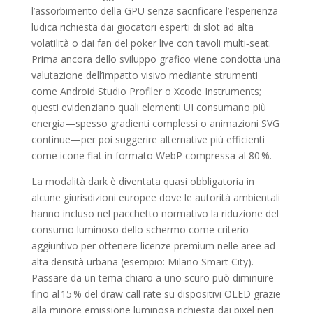
l’assorbimento della GPU senza sacrificare l’esperienza
ludica richiesta dai giocatori esperti di slot ad alta
volatilità o dai fan del poker live con tavoli multi‑seat.
Prima ancora dello sviluppo grafico viene condotta una
valutazione dell’impatto visivo mediante strumenti
come Android Studio Profiler o Xcode Instruments;
questi evidenziano quali elementi UI consumano più
energia—spesso gradienti complessi o animazioni SVG
continue—per poi suggerire alternative più efficienti
come icone flat in formato WebP compressa al 80 %.
La modalità dark è diventata quasi obbligatoria in
alcune giurisdizioni europee dove le autorità ambientali
hanno incluso nel pacchetto normativo la riduzione del
consumo luminoso dello schermo come criterio
aggiuntivo per ottenere licenze premium nelle aree ad
alta densità urbana (esempio: Milano Smart City).
Passare da un tema chiaro a uno scuro può diminuire
fino al 15 % del draw call rate su dispositivi OLED grazie
alla minore emissione luminosa richiesta dai pixel neri