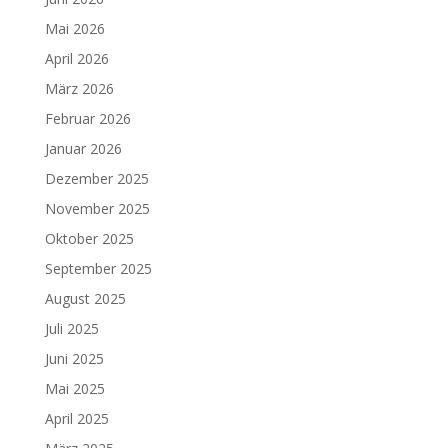
Mai 2026
April 2026
März 2026
Februar 2026
Januar 2026
Dezember 2025
November 2025
Oktober 2025
September 2025
August 2025
Juli 2025
Juni 2025
Mai 2025
April 2025