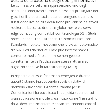
durata della batteria e sugli obblighi normativi
Le connessioni cellulari rappresentano uno degli
aspetti più energivori durante le sessioni prolungate nei
giochi online soprattutto quando vengono trasmessi
flussi video live ad alta definizione provenienti dai tavoli
roulette o baccarat distribuiti globalmente via server
edge computing compatibili con tecnologia 5G+. Studi
recenti condotti dal European Telecommunications
Standards Institute mostrano che lo switch automatico
tra Wi‑Fi ed Ethernet cellulare può incrementare il
consumo medio fino al 22 % se non gestito
correttamente dall’applicazione stessa attraverso
algoritmi adaptive bitrate streaming (ABR).
In risposta a questo fenomeno emergente diverse
autorità stanno introducendo requisiti relativi al
“network efficiency”. L’Agenzia Italiana per le
Comunicazioni ha pubblicato linee guida secondo cui
ogni applicazione mobile classificata come “high traffic
data” deve implementare meccanismi dinamici capacili