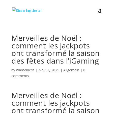
Merveilles de Noël :
comment les jackpots
ont transformé la saison
des fêtes dans l’iGaming
by
wamdiness
|
Nov. 3, 2025
|
Allgemein
|
0
comments
Merveilles de Noël :
comment les jackpots
ont transformé la saison