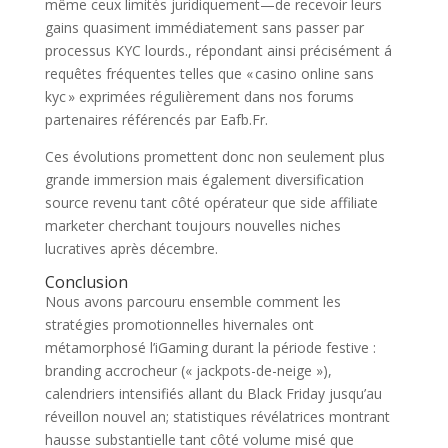
même ceux limités juridiquement—de recevoir leurs
gains quasiment immédiatement sans passer par
processus KYC lourds., répondant ainsi précisément á
requêtes fréquentes telles que « casino online sans
kyc » exprimées régulièrement dans nos forums
partenaires référencés par Eafb.Fr.
Ces évolutions promettent donc non seulement plus
grande immersion mais également diversification
source revenu tant côté opérateur que side affiliate
marketer cherchant toujours nouvelles niches
lucratives après décembre.
Conclusion
Nous avons parcouru ensemble comment les
stratégies promotionnelles hivernales ont
métamorphosé l’iGaming durant la période festive :
branding accrocheur (« jackp­ots-de-neige »),
calendriers intensifiés allant du Black Friday jusqu’au
réveillon nouvel an; statistiques révélatrices montrant
hausse substantielle tant côté volume misé que