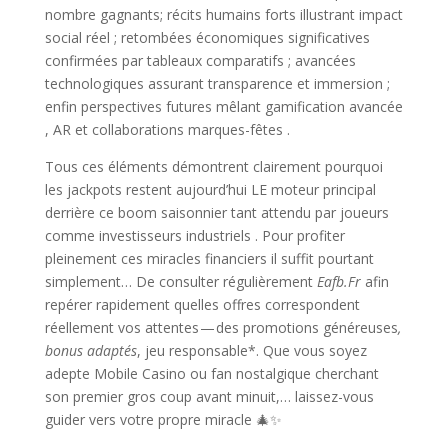
nombre gagnants; récits humains forts illustrant impact
social réel ; retombées économiques significatives
confirmées par tableaux comparatifs ; avancées
technologiques assurant transparence et immersion ;
enfin perspectives futures mêlant gamification avancée
, AR et collaborations marques-fêtes .
Tous ces éléments démontrent clairement pourquoi
les jackpots restent aujourd’hui LE moteur principal
derrière ce boom saisonnier tant attendu par joueurs
comme investisseurs industriels . Pour profiter
pleinement ces miracles financiers il suffit pourtant
simplement… De consulter régulièrement
Eafb.Fr
afin
repérer rapidement quelles offres correspondent
réellement vos attentes — des promotions généreuses
,
bonus adaptés
, jeu responsable*. Que vous soyez
adepte Mobile Casino ou fan nostalgique cherchant
son premier gros coup avant minuit,… laissez-vous
guider vers votre propre miracle 🎄✨