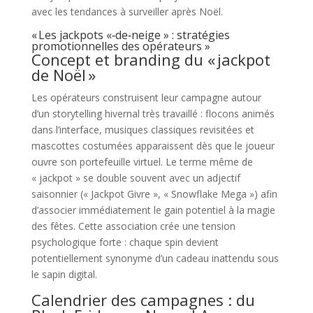
avec les tendances à surveiller après Noël.
« Les jackpots «‑de‑neige » : stratégies
promotionnelles des opérateurs »
Concept et branding du « jackpot
de Noël »
Les opérateurs construisent leur campagne autour
d’un storytelling hivernal très travaillé : flocons animés
dans l’interface, musiques classiques revisitées et
mascottes costumées apparaissent dès que le joueur
ouvre son portefeuille virtuel. Le terme même de
« jackpot » se double souvent avec un adjectif
saisonnier (« Jackpot Givre », « Snowflake Mega ») afin
d’associer immédiatement le gain potentiel à la magie
des fêtes. Cette association crée une tension
psychologique forte : chaque spin devient
potentiellement synonyme d’un cadeau inattendu sous
le sapin digital.
Calendrier des campagnes : du