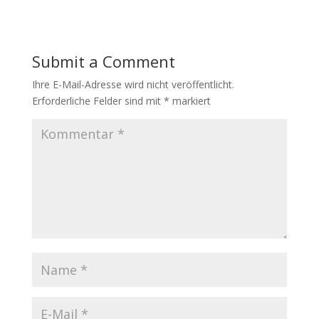
Submit a Comment
Ihre E-Mail-Adresse wird nicht veröffentlicht.
Erforderliche Felder sind mit
*
markiert