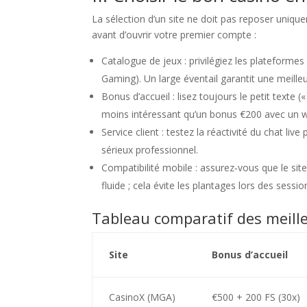
La sélection d’un site ne doit pas reposer unique
avant d’ouvrir votre premier compte :
Catalogue de jeux : privilégiez les plateformes
Gaming). Un large éventail garantit une meilleur
Bonus d’accueil : lisez toujours le petit texte 
moins intéressant qu’un bonus €200 avec un 
Service client : testez la réactivité du chat li
sérieux professionnel.
Compatibilité mobile : assurez‑vous que le si
fluide ; cela évite les plantages lors des sess
Tableau comparatif des meille
Site
Bonus d’accueil
CasinoX (MGA)
€500 + 200 FS (30x)