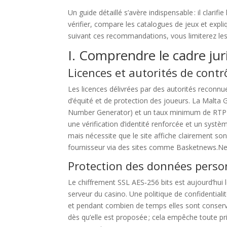
Un guide détaillé s’avère indispensable : il clarif
vérifier, compare les catalogues de jeux et exp
suivant ces recommandations, vous limiterez les 
I. Comprendre le cadre juri
Licences et autorités de contr
Les licences délivrées par des autorités reconnu
d’équité et de protection des joueurs. La Malt
Number Generator) et un taux minimum de RTP 
une vérification d’identité renforcée et un systè
mais nécessite que le site affiche clairement son
fournisseur via des sites comme Basketnews.Net
Protection des données perso
Le chiffrement SSL AES‑256 bits est aujourd’hui 
serveur du casino. Une politique de confidential
et pendant combien de temps elles sont conservée
dès qu’elle est proposée ; cela empêche toute 