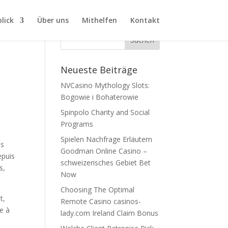
lick
Über uns
Mithelfen
Kontakt
Neueste Beiträge
NVCasino Mythology Slots:
Bogowie i Bohaterowie
Spinpolo Charity and Social
Programs
Spielen Nachfrage Erläutern
es
Goodman Online Casino –
epuis
schweizerisches Gebiet Bet
s,
Now
Choosing The Optimal
t,
Remote Casino casinos-
ce à
lady.com Ireland Claim Bonus