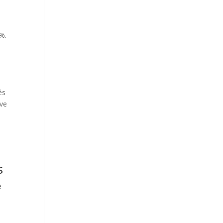
 %.
és
ive
s
e