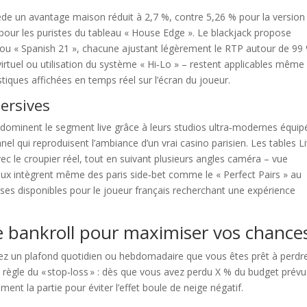
de un avantage maison réduit à 2,7 %, contre 5,26 % pour la version
 pour les puristes du tableau « House Edge ». Le blackjack propose
» ou « Spanish 21 », chacune ajustant légèrement le RTP autour de 99
irtuel ou utilisation du système « Hi‑Lo » – restent applicables même
iques affichées en temps réel sur l’écran du joueur.
ersives
dominent le segment live grâce à leurs studios ultra‑modernes équip
el qui reproduisent l’ambiance d’un vrai casino parisien. Les tables L
 avec le croupier réel, tout en suivant plusieurs angles caméra – vue
 jeux intègrent même des paris side‑bet comme le « Perfect Pairs » au
mises disponibles pour le joueur français recherchant une expérience
de bankroll pour maximiser vos chance
ixez un plafond quotidien ou hebdomadaire que vous êtes prêt à perdr
a règle du « stop‑loss » : dès que vous avez perdu X % du budget prévu
nt la partie pour éviter l’effet boule de neige négatif.