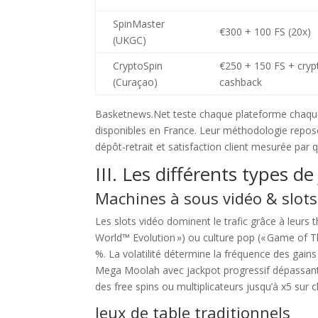
SpinMaster
€300 + 100 FS (20x)
(UKGC)
CryptoSpin
€250 + 150 FS + cryp
(Curaçao)
cashback
Basketnews.Net teste chaque plateforme chaque 
disponibles en France. Leur méthodologie repose
dépôt‑retrait et satisfaction client mesurée par
III. Les différents types d
Machines à sous vidéo & slots
Les slots vidéo dominent le trafic grâce à leurs 
World™ Evolution ») ou culture pop (« Game of T
%. La volatilité détermine la fréquence des gains
Mega Moolah avec jackpot progressif dépassant €2
des free spins ou multiplicateurs jusqu’à x5 sur
Jeux de table traditionnels