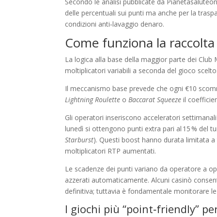
Secondo le analisi pubblicate da Pianetasaluteon
delle percentuali sui punti ma anche per la tras
condizioni anti‑lavaggio denaro.
Come funziona la raccolta 
La logica alla base della maggior parte dei Club 
moltiplicatori variabili a seconda del gioco scelto
Il meccanismo base prevede che ogni €10 scomme
Lightning Roulette
o
Baccarat Squeeze
il coeffici
Gli operatori inseriscono acceleratori settimana
lunedì si ottengono punti extra pari al 15 % del t
Starburst
). Questi boost hanno durata limitata a t
moltiplicatori RTP aumentati.
Le scadenze dei punti variano da operatore a op
azzerati automaticamente. Alcuni casinò consenton
definitiva; tuttavia è fondamentale monitorare le 
I giochi più “point‑friendly” p