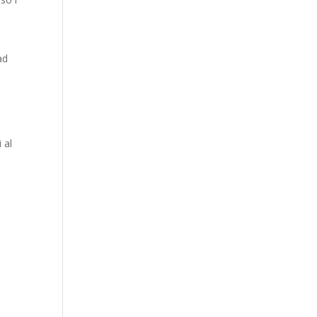
ad
 al