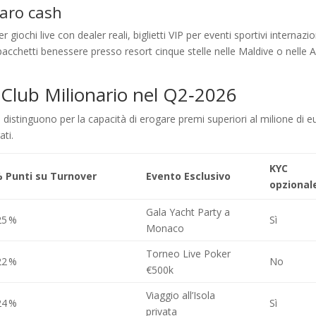
naro cash
r giochi live con dealer reali, biglietti VIP per eventi sportivi internazio
chetti benessere presso resort cinque stelle nelle Maldive o nelle A
 il Club Milionario nel Q2‑2026
 distinguono per la capacità di erogare premi superiori al milione di e
ti.
KYC
 Punti su Turnover
Evento Esclusivo
opzional
Gala Yacht Party a
5 %
Sì
Monaco
Torneo Live Poker
2 %
No
€500k
Viaggio all’Isola
4 %
Sì
privata