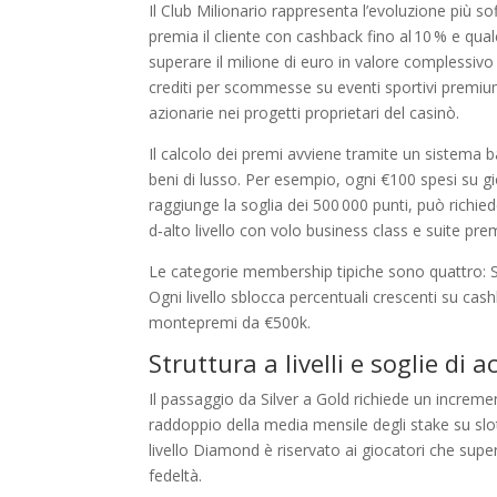
Il Club Milionario rappresenta l’evoluzione più s
premia il cliente con cashback fino al 10 % e qu
superare il milione di euro in valore complessivo
crediti per scommesse su eventi sportivi premiu
azionarie nei progetti proprietari del casinò.
Il calcolo dei premi avviene tramite un sistema b
beni di lusso. Per esempio, ogni €100 spesi su g
raggiunge la soglia dei 500 000 punti, può rich
d‑alto livello con volo business class e suite pr
Le categorie membership tipiche sono quattro: S
Ogni livello sblocca percentuali crescenti su cash
montepremi da €500k.
Struttura a livelli e soglie di 
Il passaggio da Silver a Gold richiede un increm
raddoppio della media mensile degli stake su slo
livello Diamond è riservato ai giocatori che sup
fedeltà.