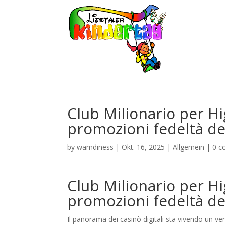
Club Milionario per Hig
promozioni fedeltà de
by
wamdiness
|
Okt. 16, 2025
|
Allgemein
|
0 
Club Milionario per Hig
promozioni fedeltà de
Il panorama dei casinò digitali sta vivendo un ve