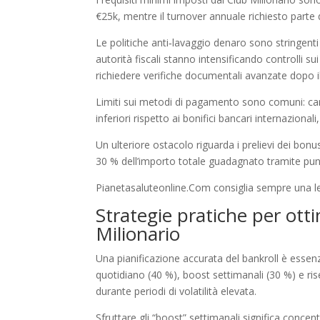
€25k, mentre il turnover annuale richiesto parte
Le politiche anti‑lavaggio denaro sono stringen
autorità fiscali stanno intensificando controlli su
richiedere verifiche documentali avanzate dopo il
Limiti sui metodi di pagamento sono comuni: ca
inferiori rispetto ai bonifici bancari internazion
Un ulteriore ostacolo riguarda i prelievi dei bonu
30 % dell’importo totale guadagnato tramite punti
Pianetasaluteonline.Com consiglia sempre una lett
Strategie pratiche per ott
Milionario
Una pianificazione accurata del bankroll è essenzi
quotidiano (40 %), boost settimanali (30 %) e r
durante periodi di volatilità elevata.
Sfruttare gli “boost” settimanali significa concent