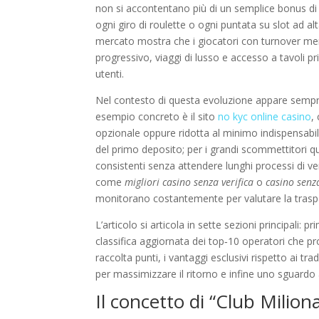
non si accontentano più di un semplice bonus di
ogni giro di roulette o ogni puntata su slot ad alta
mercato mostra che i giocatori con turnover me
progressivo, viaggi di lusso e accesso a tavoli pri
utenti.
Nel contesto di questa evoluzione appare sempre p
esempio concreto è il sito
no kyc online casino
,
opzionale oppure ridotta al minimo indispensabil
del primo deposito; per i grandi scommettitori q
consistenti senza attendere lunghi processi di ve
come
migliori casino senza verifica
o
casino senz
monitorano costantemente per valutare la traspar
L’articolo si articola in sette sezioni principali: 
classifica aggiornata dei top‑10 operatori che
raccolta punti, i vantaggi esclusivi rispetto ai tra
per massimizzare il ritorno e infine uno sguardo 
Il concetto di “Club Milion