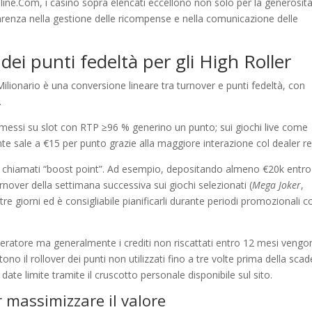
line.Com, i casinò sopra elencati eccellono non solo per la generosit
parenza nella gestione delle ricompense e nella comunicazione delle
dei punti fedeltà per gli High Roller
Milionario è una conversione lineare tra turnover e punti fedeltà, con
.
ssi su slot con RTP ≥96 % generino un punto; sui giochi live come
ente sale a €15 per punto grazie alla maggiore interazione col dealer re
li chiamati “boost point”. Ad esempio, depositando almeno €20k entro 
urnover della settimana successiva sui giochi selezionati (
Mega Joker
,
re giorni ed è consigliabile pianificarli durante periodi promozionali c
eratore ma generalmente i crediti non riscattati entro 12 mesi veng
o il rollover dei punti non utilizzati fino a tre volte prima della sca
date limite tramite il cruscotto personale disponibile sul sito.
er massimizzare il valore