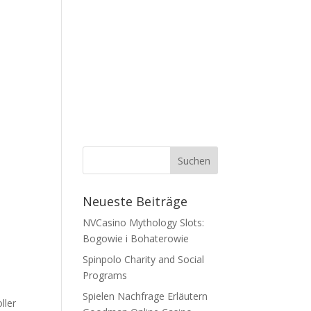
K
ÜBER UNS
MITHELFEN
KONTAKT
Neueste Beiträge
NVCasino Mythology Slots:
Bogowie i Bohaterowie
Spinpolo Charity and Social
Programs
Spielen Nachfrage Erläutern
ller