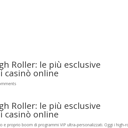
STARTSEITE
RÜCKBLIC
h Roller: le più esclusive
i casinò online
comments
h Roller: le più esclusive
i casinò online
ro e proprio boom di programmi VIP ultra‑personalizzati. Oggi i high‑ro