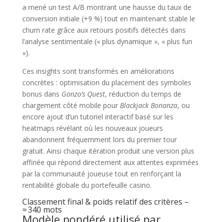
a mené un test A/B montrant une hausse du taux de
conversion initiale (+9 %) tout en maintenant stable le
churn rate grâce aux retours positifs détectés dans
l’analyse sentimentale (« plus dynamique », « plus fun
»).
Ces insights sont transformés en améliorations
concrètes : optimisation du placement des symboles
bonus dans
Gonzo’s Quest
, réduction du temps de
chargement côté mobile pour
Blackjack Bonanza
, ou
encore ajout d’un tutoriel interactif basé sur les
heatmaps révélant où les nouveaux joueurs
abandonnent fréquemment lors du premier tour
gratuit. Ainsi chaque itération produit une version plus
affinée qui répond directement aux attentes exprimées
par la communauté joueuse tout en renforçant la
rentabilité globale du portefeuille casino.
Classement final & poids relatif des critères –
≈ 340 mots
Modèle pondéré utilisé par