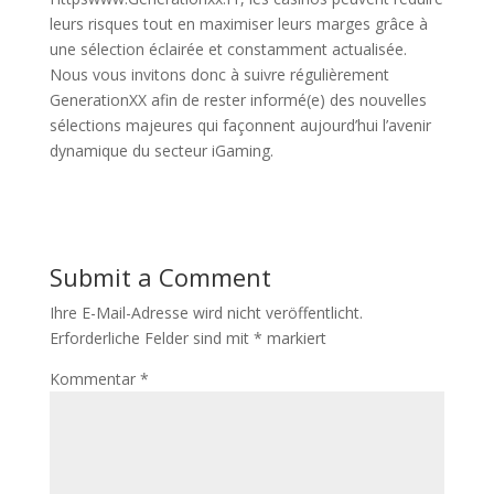
leurs risques tout en maximiser leurs marges grâce à
une sélection éclairée et constamment actualisée.
Nous vous invitons donc à suivre régulièrement
GenerationXX afin de rester informé(e) des nouvelles
sélections majeures qui façonnent aujourd’hui l’avenir
dynamique du secteur iGaming.​
Submit a Comment
Ihre E-Mail-Adresse wird nicht veröffentlicht.
Erforderliche Felder sind mit
*
markiert
Kommentar
*