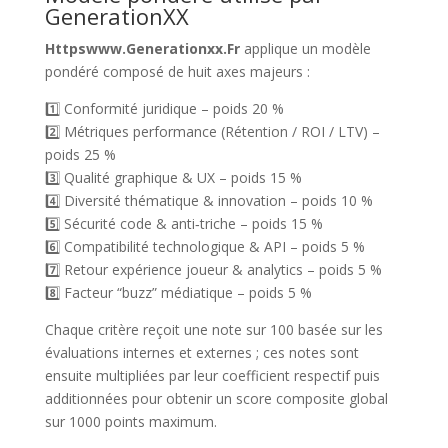
GenerationXX
Httpswww.Generationxx.Fr
applique un modèle
pondéré composé de huit axes majeurs :
1️⃣ Conformité juridique – poids 20 %
2️⃣ Métriques performance (Rétention / ROI / LTV) –
poids 25 %
3️⃣ Qualité graphique & UX – poids 15 %
4️⃣ Diversité thématique & innovation – poids 10 %
5️⃣ Sécurité code & anti‑triche – poids 15 %
6️⃣ Compatibilité technologique & API – poids 5 %
7️⃣ Retour expérience joueur & analytics – poids 5 %
8️⃣ Facteur “buzz” médiatique – poids 5 %
Chaque critère reçoit une note sur 100 basée sur les
évaluations internes et externes ; ces notes sont
ensuite multipliées par leur coefficient respectif puis
additionnées pour obtenir un score composite global
sur 1000 points maximum.