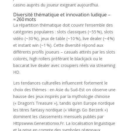
casino auprès du joueur exigeant aujourd’hui.
Diversité thématique et innovation ludique –
≈ 260 mots
La répartition thématique doit couvrir l’ensemble des
catégories populaires : slots classiques (~55 %), slots
vidéo (~30 %), jeux de table (~10 %), live dealer (~4 %)
et instant win (~1 %). Cette diversité répond aux
différents profils joueurs – casuals attirés par les slots
colorés, high rollers préférant le blackjack ou le
baccarat live dealer avec croupiers réels via streaming
HD.
Les tendances culturelles influencent fortement le
choix des thèmes : en Asie du Sud‑Est on observe une
hausse des jeux inspirés par la mythologie chinoise
(« Dragon’s Treasure »), tandis qu’en Europe nordique
les titres fantasy nordique (« Vikings Go Berzerk »)
dominent les classements mensuels publiés par
Httpswww.Generationxx.Fr. La localisation linguistique
et la prise en compte des symboles régionaux