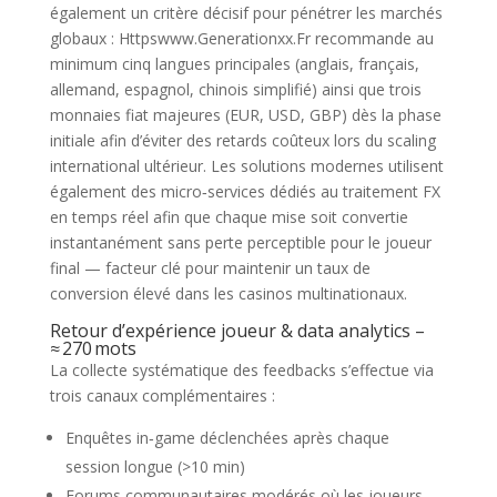
également un critère décisif pour pénétrer les marchés
globaux : Httpswww.Generationxx.Fr recommande au
minimum cinq langues principales (anglais, français,
allemand, espagnol, chinois simplifié) ainsi que trois
monnaies fiat majeures (EUR, USD, GBP) dès la phase
initiale afin d’éviter des retards coûteux lors du scaling
international ultérieur. Les solutions modernes utilisent
également des micro‑services dédiés au traitement FX
en temps réel afin que chaque mise soit convertie
instantanément sans perte perceptible pour le joueur
final — facteur clé pour maintenir un taux de
conversion élevé dans les casinos multinationaux.
Retour d’expérience joueur & data analytics –
≈ 270 mots
La collecte systématique des feedbacks s’effectue via
trois canaux complémentaires :
Enquêtes in‑game déclenchées après chaque
session longue (>10 min)
Forums communautaires modérés où les joueurs