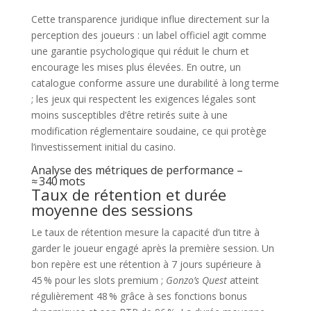
Cette transparence juridique influe directement sur la
perception des joueurs : un label officiel agit comme
une garantie psychologique qui réduit le churn et
encourage les mises plus élevées. En outre, un
catalogue conforme assure une durabilité à long terme
; les jeux qui respectent les exigences légales sont
moins susceptibles d’être retirés suite à une
modification réglementaire soudaine, ce qui protège
l’investissement initial du casino.
Analyse des métriques de performance –
≈ 340 mots
Taux de rétention et durée
moyenne des sessions
Le taux de rétention mesure la capacité d’un titre à
garder le joueur engagé après la première session. Un
bon repère est une rétention à 7 jours supérieure à
45 % pour les slots premium ;
Gonzo’s Quest
atteint
régulièrement 48 % grâce à ses fonctions bonus