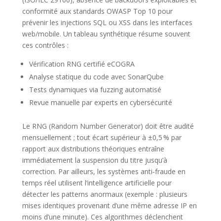
conformité aux standards OWASP Top 10 pour
prévenir les injections SQL ou XSS dans les interfaces
web/mobile. Un tableau synthétique résume souvent
ces contrôles :
Vérification RNG certifié eCOGRA
Analyse statique du code avec SonarQube
Tests dynamiques via fuzzing automatisé
Revue manuelle par experts en cybersécurité
Le RNG (Random Number Generator) doit être audité
mensuellement ; tout écart supérieur à ±0,5 % par
rapport aux distributions théoriques entraîne
immédiatement la suspension du titre jusqu’à
correction. Par ailleurs, les systèmes anti‑fraude en
temps réel utilisent l’intelligence artificielle pour
détecter les patterns anormaux (exemple : plusieurs
mises identiques provenant d’une même adresse IP en
moins d’une minute). Ces algorithmes déclenchent