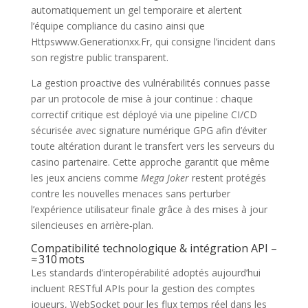
automatiquement un gel temporaire et alertent
l’équipe compliance du casino ainsi que
Httpswww.Generationxx.Fr, qui consigne l’incident dans
son registre public transparent.
La gestion proactive des vulnérabilités connues passe
par un protocole de mise à jour continue : chaque
correctif critique est déployé via une pipeline CI/CD
sécurisée avec signature numérique GPG afin d’éviter
toute altération durant le transfert vers les serveurs du
casino partenaire. Cette approche garantit que même
les jeux anciens comme
Mega Joker
restent protégés
contre les nouvelles menaces sans perturber
l’expérience utilisateur finale grâce à des mises à jour
silencieuses en arrière‑plan.
Compatibilité technologique & intégration API –
≈ 310 mots
Les standards d’interopérabilité adoptés aujourd’hui
incluent RESTful APIs pour la gestion des comptes
joueurs, WebSocket pour les flux temps réel dans les