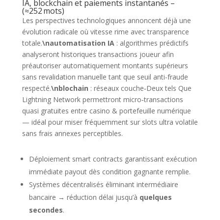
IA, blockchain et paiements instantanés –
(≈252 mots)
Les perspectives technologiques annoncent déjà une
évolution radicale où vitesse rime avec transparence
totale.
\nautomatisation IA
: algorithmes prédictifs
analyseront historiques transactions joueur afin
préautoriser automatiquement montants supérieurs
sans revalidation manuelle tant que seuil anti-fraude
respecté.
\nblochain
: réseaux couche‑Deux tels Que
Lightning Network permettront micro‑transactions
quasi gratuites entre casino & portefeuille numérique
— idéal pour miser fréquemment sur slots ultra volatile
sans frais annexes perceptibles.
Déploiement smart contracts garantissant exécution
immédiate payout dès condition gagnante remplie.
Systèmes décentralisés éliminant intermédiaire
bancaire → réduction délai jusqu’à
quelques
secondes
.