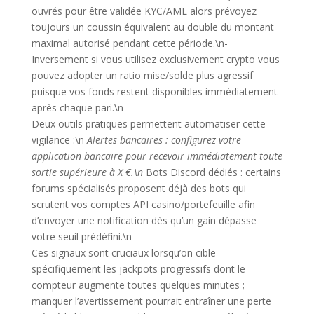
ouvrés pour être validée KYC/AML alors prévoyez
toujours un coussin équivalent au double du montant
maximal autorisé pendant cette période.\n-
Inversement si vous utilisez exclusivement crypto vous
pouvez adopter un ratio mise/solde plus agressif
puisque vos fonds restent disponibles immédiatement
après chaque pari.\n
Deux outils pratiques permettent automatiser cette
vigilance :\n
Alertes bancaires : configurez votre
application bancaire pour recevoir immédiatement toute
sortie supérieure à X €.\n
Bots Discord dédiés : certains
forums spécialisés proposent déjà des bots qui
scrutent vos comptes API casino/portefeuille afin
d’envoyer une notification dès qu’un gain dépasse
votre seuil prédéfini.\n
Ces signaux sont cruciaux lorsqu’on cible
spécifiquement les jackpots progressifs dont le
compteur augmente toutes quelques minutes ;
manquer l’avertissement pourrait entraîner une perte