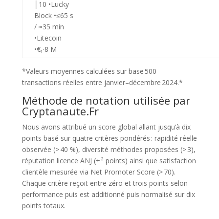
│10 •Lucky
Block •≤​65 s
/ ≈35 min
•Litecoin
•€₁·8 M
*Valeurs moyennes calculées sur base 500
transactions réelles entre janvier–décembre 2024.*
Méthode de notation utilisée par
Cryptanaute.Fr
Nous avons attribué un score global allant jusqu’à dix
points basé sur quatre critères pondérés : rapidité réelle
observée (> 40 %), diversité méthodes proposées (> 3),
réputation licence ANJ (+ ² points) ainsi que satisfaction
clientèle mesurée via Net Promoter Score (> 70).
Chaque critère reçoit entre zéro et trois points selon
performance puis est additionné puis normalisé sur dix
points totaux.