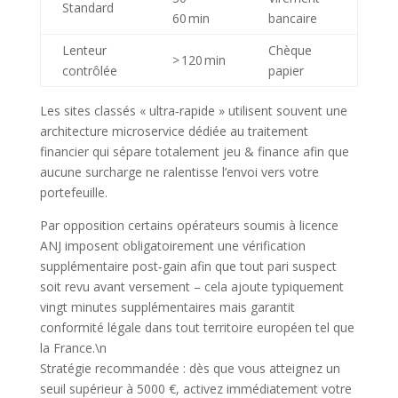
Standard
60 min
bancaire
Lenteur
Chèque
> 120 min
contrôlée
papier
Les sites classés « ultra‑rapide » utilisent souvent une
architecture microservice dédiée au traitement
financier qui sépare totalement jeu & finance afin que
aucune surcharge ne ralentisse l’envoi vers votre
portefeuille.
Par opposition certains opérateurs soumis à licence
ANJ imposent obligatoirement une vérification
supplémentaire post‑gain afin que tout pari suspect
soit revu avant versement – cela ajoute typiquement
vingt minutes supplémentaires mais garantit
conformité légale dans tout territoire européen tel que
la France.\n
Stratégie recommandée : dès que vous atteignez un
seuil supérieur à 5000 €, activez immédiatement votre