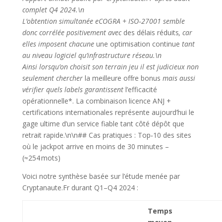
complet Q4 2024.\n
L’obtention simultanée eCOGRA + ISO‑27001 semble
donc corrélée positivement avec
des délais réduits
, car
elles imposent chacune
une optimisation continue
tant
au niveau logiciel qu’infrastructure réseau.\n
Ainsi lorsqu’on choisit son terrain jeu il est judicieux non
seulement chercher
la meilleure offre bonus
mais aussi
vérifier quels labels garantissent
l’efficacité
opérationnelle*. La combinaison licence ANJ +
certifications internationales représente aujourd’hui le
gage ultime d’un service fiable tant côté dépôt que
retrait rapide.\n\n## Cas pratiques : Top‑10 des sites
où le jackpot arrive en moins de 30 minutes –
(≈254 mots)
Voici notre synthèse basée sur l’étude menée par
Cryptanaute.Fr durant Q1–Q4 2024 :
Temps