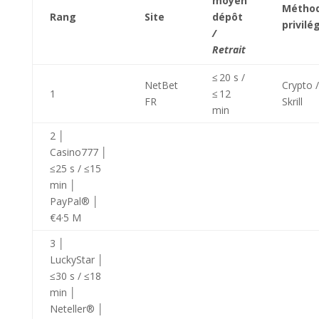
moyen
Métho
Rang
Site
dépôt
privilé
/
Retrait
≤ 20 s /
NetBet
Crypto /
1
≤ 12
FR
Skrill
min
2 │
Casino777 │
≤​25 s / ≤​15
min │
PayPal® │
€4·5 M
3 │
LuckyStar │
≤​30 s / ≤​18
min │
Neteller® │