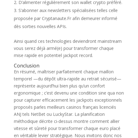
D’alimenter régulièrement son wallet crypto préféré.
S’abonner aux newsletters spécialisées telles celle
proposée par Cryptanaute.Fr afin demeurer informé
dès sorties nouvelles APIs.
Ainsi quand ces technologies deviendront mainstream
vous serez déjà armé(e) pour transformer chaque
mise rapide en potentiel jackpot record.
Conclusion
En résumé, maîtriser parfaitement chaque maillon
temporel —du dépôt ultra‑rapide au retrait sécurisé—
représente aujourd’hui bien plus qu’un confort
ergonomique ; c’est devenu une condition sine qua non
pour capturer efficacement les jackpots exceptionnels
proposés parles meilleurs casinos français licenciés
ANJ tels NetBet ou LuckyStar. La planification
méthodique décrite ci‑dessus montre comment allier
vitesse et sûreté pour transformer chaque euro placé
en véritable levier stratégique. Nous invitons donc nos