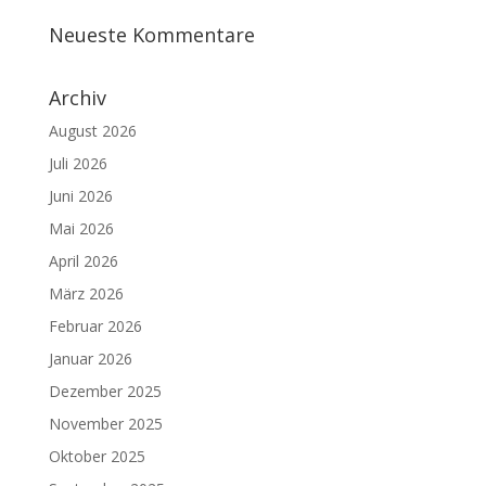
Neueste Kommentare
Archiv
August 2026
Juli 2026
Juni 2026
Mai 2026
April 2026
März 2026
Februar 2026
Januar 2026
Dezember 2025
November 2025
Oktober 2025