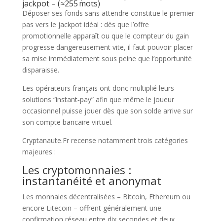
jackpot – (≈255 mots)
Déposer ses fonds sans attendre constitue le premier
pas vers le jackpot idéal : dès que l’offre
promotionnelle apparaît ou que le compteur du gain
progresse dangereusement vite, il faut pouvoir placer
sa mise immédiatement sous peine que l’opportunité
disparaisse.
Les opérateurs français ont donc multiplié leurs
solutions “instant‑pay” afin que même le joueur
occasionnel puisse jouer dès que son solde arrive sur
son compte bancaire virtuel.
Cryptanaute.Fr recense notamment trois catégories
majeures :
Les cryptomonnaies :
instantanéité et anonymat
Les monnaies décentralisées – Bitcoin, Ethereum ou
encore Litecoin – offrent généralement une
confirmation réseau entre dix secondes et deux