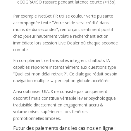
eCOGRA/ISO rassure pendant latence courte (< 15 s).
Par exemple NetBet FR utilise couleur verte pulsante
accompagnée texte “Votre solde sera crédité dans
moins de dix secondes”, renforçant sentiment positif
chez joueur hautement volatile recherchant action
immédiate lors session Live Dealer où chaque seconde
compte.
En complément certains sites intègrent chatbots IA
capables répondre instantanément aux questions type
“Quel est mon délai retrait ?”. Ce dialogue réduit besoin
navigation multiple → perception globale accélérée.
Ainsi optimiser UI/UX ne consiste pas uniquement
décoratif mais constitue véritable levier psychologique
traduisible directement en engagement accru &
volume mises supérieures lors fenêtres
promotionnelles limitées.
Futur des paiements dans les casinos en ligne :