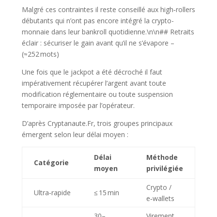
Malgré ces contraintes il reste conseillé aux high‑rollers
débutants qui n’ont pas encore intégré la crypto-
monnaie dans leur bankroll quotidienne.\n\n## Retraits
éclair : sécuriser le gain avant qu’il ne s’évapore –
(≈252 mots)
Une fois que le jackpot a été décroché il faut
impérativement récupérer l’argent avant toute
modification réglementaire ou toute suspension
temporaire imposée par l’opérateur.
D’après Cryptanaute.Fr, trois groupes principaux
émergent selon leur délai moyen :
Délai
Méthode
Catégorie
moyen
privilégiée
Crypto /
Ultra‑rapide
≤ 15 min
e‑wallets
30–
Virement