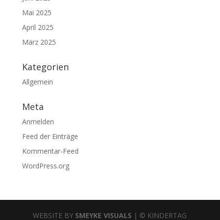
Mai 2025
April 2025
März 2025
Kategorien
Allgemein
Meta
Anmelden
Feed der Einträge
Kommentar-Feed
WordPress.org
WEBSITE BY
SMEYKE VISUALS
| © KINDERTAG