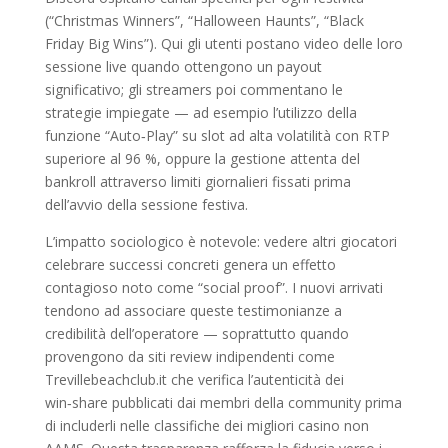
(“Christmas Winners”, “Halloween Haunts”, “Black
Friday Big Wins”). Qui gli utenti postano video delle loro
sessione live quando ottengono un payout
significativo; gli streamers poi commentano le
strategie impiegate — ad esempio l’utilizzo della
funzione “Auto‑Play” su slot ad alta volatilità con RTP
superiore al 96 %, oppure la gestione attenta del
bankroll attraverso limiti giornalieri fissati prima
dell’avvio della sessione festiva.
L’impatto sociologico è notevole: vedere altri giocatori
celebrare successi concreti genera un effetto
contagioso noto come “social proof”. I nuovi arrivati
tendono ad associare queste testimonianze a
credibilità dell’operatore — soprattutto quando
provengono da siti review indipendenti come
Trevillebeachclub.it che verifica l’autenticità dei
win‑share pubblicati dai membri della community prima
di includerli nelle classifiche dei migliori casino non