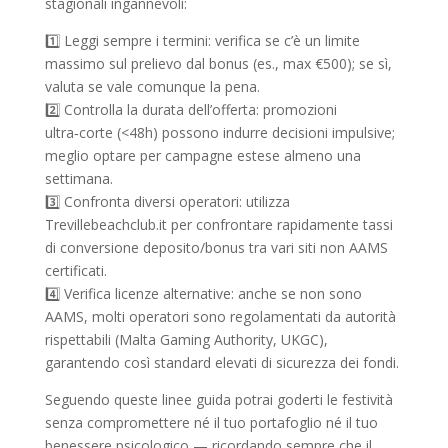
stagionali ingannevoli:
1️⃣ Leggi sempre i termini: verifica se c’è un limite
massimo sul prelievo dal bonus (es., max €500); se sì,
valuta se vale comunque la pena.
2️⃣ Controlla la durata dell’offerta: promozioni
ultra‑corte (<48h) possono indurre decisioni impulsive;
meglio optare per campagne estese almeno una
settimana.
3️⃣ Confronta diversi operatori: utilizza
Trevillebeachclub.it per confrontare rapidamente tassi
di conversione deposito/bonus tra vari siti non AAMS
certificati.
4️⃣ Verifica licenze alternative: anche se non sono
AAMS, molti operatori sono regolamentati da autorità
rispettabili (Malta Gaming Authority, UKGC),
garantendo così standard elevati di sicurezza dei fondi.
Seguendo queste linee guida potrai goderti le festività
senza compromettere né il tuo portafoglio né il tuo
benessere psicologico — ricordando sempre che il