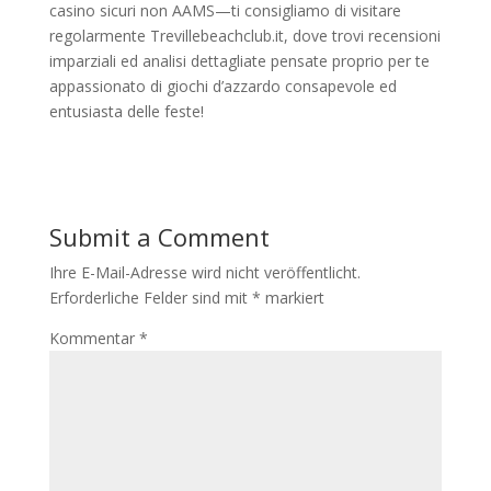
casino sicuri non AAMS—ti consigliamo di visitare
regolarmente Trevillebeachclub.it, dove trovi recensioni
imparziali ed analisi dettagliate pensate proprio per te
appassionato di giochi d’azzardo consapevole ed
entusiasta delle feste!
Submit a Comment
Ihre E-Mail-Adresse wird nicht veröffentlicht.
Erforderliche Felder sind mit
*
markiert
Kommentar
*