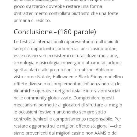
gioco d’azzardo dovrebbe restare una forma
d’intrattenimento controllata piuttosto che una fonte
primaria di reddito.
Conclusione – (180 parole)
Le festività internazionali rappresentano molto più di
semplici opportunità commerciali per i casinò online;
esse creano veri ecosistemi culturali dove tradizione,
tecnologia e psicologia convergono attorno ai jackpot
spettacolari e alle promozioni tematiche. Abbiamo
visto come Natale, Halloween e Black Friday modellino
offerte diverse ma complementari, influenzando sia le
dinamiche operative dei giochi sia le interazioni sociali
nelle community globalizzate. Comprendere questi
meccanismi permette ai giocatori di sfruttare al meglio
le occasioni festive mantenendo sempre sotto
controllo bankroll e comportamento responsabile. Per
restare aggiornati sulle migliori offerte stagionali—che
siano provenienti dai migliori casino non AAMS o dai