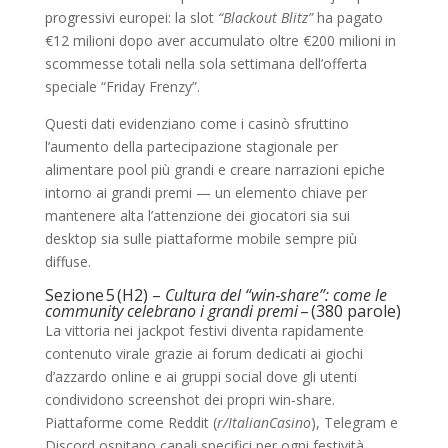
progressivi europei: la slot
“Blackout Blitz”
ha pagato
€12 milioni dopo aver accumulato oltre €200 milioni in
scommesse totali nella sola settimana dell’offerta
speciale “Friday Frenzy”.
Questi dati evidenziano come i casinò sfruttino
l’aumento della partecipazione stagionale per
alimentare pool più grandi e creare narrazioni epiche
intorno ai grandi premi — un elemento chiave per
mantenere alta l’attenzione dei giocatori sia sui
desktop sia sulle piattaforme mobile sempre più
diffuse.
Sezione 5 (H2) –
Cultura del “win‑share”: come le
community celebrano i grandi premi
– (380 parole)
La vittoria nei jackpot festivi diventa rapidamente
contenuto virale grazie ai forum dedicati ai giochi
d’azzardo online e ai gruppi social dove gli utenti
condividono screenshot dei propri win‑share.
Piattaforme come Reddit (
r/ItalianCasino
), Telegram e
Discord ospitano canali specifici per ogni festività