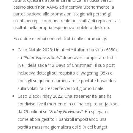
AAMS. Questa trasparenza rafforza la fiducia verso i
casino sicuri non AAMS ed incentiva ulteriormente la
partecipazione alle promozioni stagionali perché gli
utenti percepiscono una reale possibilità di replicare tali
risultati nella propria esperienza mobile o desktop.
Ecco due esempi concreti tratti dalle community:
Caso Natale 2023: Un utente italiano ha vinto €850k
su
“Polar Express Slots”
dopo aver completato tutti i
livelli della sfida “12 Days of Christmas”. Il suo post
includeva dettagli sul requisito di wagering (35x) e
consigli su quando aumentare le puntate basandosi
sulla volatilità crescente verso il giorno finale.
Caso Black Friday 2022: Una streamer italiana ha
condiviso live il momento in cui ha colpito un jackpot
da €9 milioni su
“Friday Fireworks”
. Ha spiegato
come abbia gestito il bankroll impostando una
perdita massima giornaliera del 5 % del budget