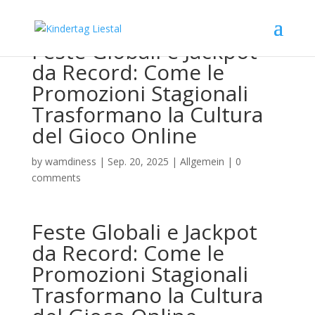
Feste Globali e Jackpot
da Record: Come le
Promozioni Stagionali
Trasformano la Cultura
del Gioco Online
by
wamdiness
|
Sep. 20, 2025
|
Allgemein
|
0
comments
Feste Globali e Jackpot
da Record: Come le
Promozioni Stagionali
Trasformano la Cultura