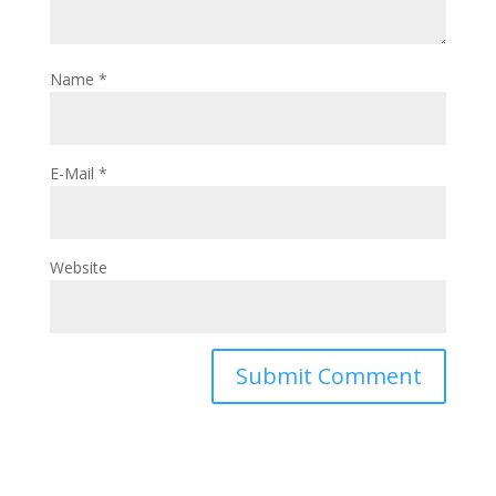
Name
*
E-Mail
*
Website