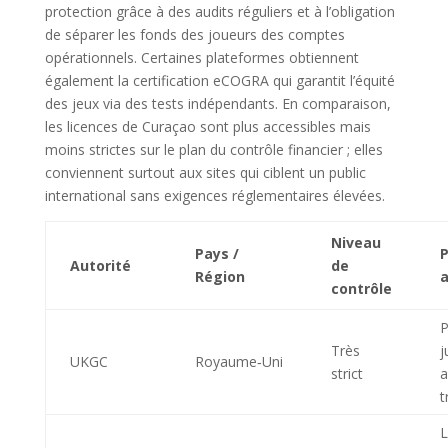
protection grâce à des audits réguliers et à l’obligation
de séparer les fonds des joueurs des comptes
opérationnels. Certaines plateformes obtiennent
également la certification eCOGRA qui garantit l’équité
des jeux via des tests indépendants. En comparaison,
les licences de Curaçao sont plus accessibles mais
moins strictes sur le plan du contrôle financier ; elles
conviennent surtout aux sites qui ciblent un public
international sans exigences réglementaires élevées.
Niveau
Pays /
P
Autorité
de
Région
contrôle
P
Très
j
UKGC
Royaume‑Uni
strict
a
t
L