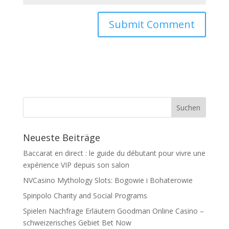
Neueste Beiträge
Baccarat en direct : le guide du débutant pour vivre une
expérience VIP depuis son salon
NVCasino Mythology Slots: Bogowie i Bohaterowie
Spinpolo Charity and Social Programs
Spielen Nachfrage Erläutern Goodman Online Casino –
schweizerisches Gebiet Bet Now