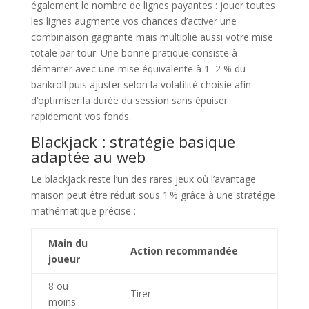
également le nombre de lignes payantes : jouer toutes
les lignes augmente vos chances d’activer une
combinaison gagnante mais multiplie aussi votre mise
totale par tour. Une bonne pratique consiste à
démarrer avec une mise équivalente à 1–2 % du
bankroll puis ajuster selon la volatilité choisie afin
d’optimiser la durée du session sans épuiser
rapidement vos fonds.
Blackjack : stratégie basique
adaptée au web
Le blackjack reste l’un des rares jeux où l’avantage
maison peut être réduit sous 1 % grâce à une stratégie
mathématique précise :
Main du
Action recommandée
joueur
8 ou
Tirer
moins