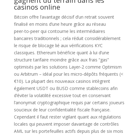
gagnent du terrain dans les
casinos online
Bitcoin offre l’avantage décisif d’un retrait souvent
finalisé en moins d’une heure grâce au réseau
peer‑to‑peer qui contourne les intermédiaires
bancaires traditionnels ; cela réduit considérablement
le risque de blocage lié aux vérifications KYC
classiques. Ethereum bénéficie quant à lui d’une
structure tarifaire moindre grâce aux frais “gas”
optimisés par les solutions Layer‑2 comme Optimism
ou Arbitrum – idéal pour les micro‑dépôts fréquents (<
€10). La plupart des nouveaux casinos intègrent
également USDT ou BUSD comme stablecoins afin
d’éviter la volatilité excessive tout en conservant
l’anonymat cryptographique requis par certains joueurs
soucieux de leur confidentialité fiscale française.
Cependant il faut rester vigilant quant aux régulations
locales qui peuvent imposer davantage de contrôles
AML sur les portefeuilles actifs depuis plus de six mois
.