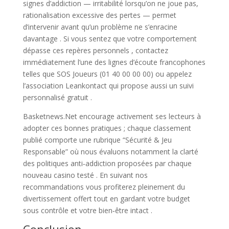
signes d’addiction — irritabilité lorsqu’on ne joue pas,
rationalisation excessive des pertes — permet
d’intervenir avant qu’un problème ne s’enracine
davantage . Si vous sentez que votre comportement
dépasse ces repères personnels , contactez
immédiatement l’une des lignes d’écoute francophones
telles que SOS Joueurs (01 40 00 00 00) ou appelez
l’association Leankontact qui propose aussi un suivi
personnalisé gratuit .
Basketnews.Net encourage activement ses lecteurs à
adopter ces bonnes pratiques ; chaque classement
publié comporte une rubrique “Sécurité & Jeu
Responsable” où nous évaluons notamment la clarté
des politiques anti‑addiction proposées par chaque
nouveau casino testé . En suivant nos
recommandations vous profiterez pleinement du
divertissement offert tout en gardant votre budget
sous contrôle et votre bien‑être intact .