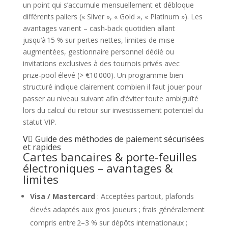
un point qui s’accumule mensuellement et débloque
différents paliers (« Silver », « Gold », « Platinum »). Les
avantages varient – cash‑back quotidien allant
jusqu’à 15 % sur pertes nettes, limites de mise
augmentées, gestionnaire personnel dédié ou
invitations exclusives à des tournois privés avec
prize‑pool élevé (> €10 000). Un programme bien
structuré indique clairement combien il faut jouer pour
passer au niveau suivant afin d’éviter toute ambiguïté
lors du calcul du retour sur investissement potentiel du
statut VIP.
V️⃣ Guide des méthodes de paiement sécurisées
et rapides
Cartes bancaires & porte‑feuilles
électroniques – avantages &
limites
Visa / Mastercard
: Acceptées partout, plafonds
élevés adaptés aux gros joueurs ; frais généralement
compris entre 2–3 % sur dépôts internationaux ;