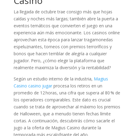
Casino
La llegada de octubre trae consigo más que hojas
caídas y noches más largas; también abre la puerta a
eventos temáticos que convierten el juego en una
experiencia aún más emocionante. Los casinos online
aprovechan esta época para lanzar tragamonedas
espeluznantes, torneos con premios terroríficos y
bonos que hacen temblar de alegría a cualquier
jugador. Pero, ¿cómo elegir la plataforma que
realmente maximiza la diversión y la rentabilidad?
Según un estudio interno de la industria,
Magius
Casino casino jugar
procesa los retiros en un
promedio de 12 horas, una cifra que supera al 80 % de
los operadores comparables. Este dato es crucial
cuando se trata de aprovechar al máximo los premios
de Halloween, que a menudo tienen fechas límite
cortas. A continuación, descubrirás cómo sacarle el
jugo a la oferta de Magius Casino durante la
temporada más escalofriante del año.