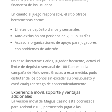
financiera de los usuarios.
En cuanto al juego responsable, el sitio ofrece
herramientas como:
Límites de depósito diarios y semanales.
Auto‑exclusión por períodos de 7, 30 o 90 días.
Acceso a organizaciones de apoyo para jugadores
con problemas de adicción.
Un caso ilustrativo: Carlos, jugador frecuente, activó el
límite de depósito semanal de 100 € antes de la
campaña de Halloween. Gracias a esta medida, pudo
disfrutar de los bonos sin exceder su presupuesto y
evitó cualquier riesgo de sobreendeudamiento.
Experiencia móvil, soporte y ventajas
adicionales
La versión móvil de Magius Casino está optimizada
para Android e iOS, permitiendo jugar a las