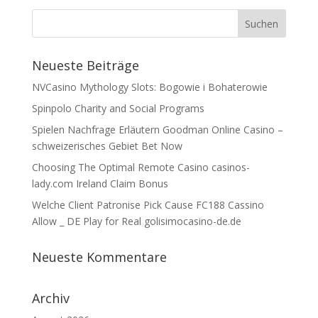
Neueste Beiträge
NVCasino Mythology Slots: Bogowie i Bohaterowie
Spinpolo Charity and Social Programs
Spielen Nachfrage Erläutern Goodman Online Casino –
schweizerisches Gebiet Bet Now
Choosing The Optimal Remote Casino casinos-
lady.com Ireland Claim Bonus
Welche Client Patronise Pick Cause FC188 Cassino
Allow _ DE Play for Real golisimocasino-de.de
Neueste Kommentare
Archiv