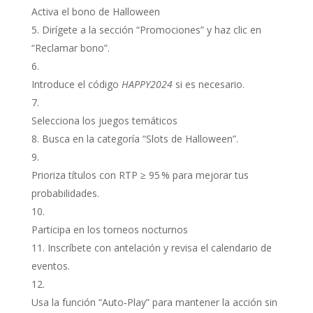
Activa el bono de Halloween
Dirígete a la sección “Promociones” y haz clic en
“Reclamar bono”.
Introduce el código
HAPPY2024
si es necesario.
Selecciona los juegos temáticos
Busca en la categoría “Slots de Halloween”.
Prioriza títulos con RTP ≥ 95 % para mejorar tus
probabilidades.
Participa en los torneos nocturnos
Inscríbete con antelación y revisa el calendario de
eventos.
Usa la función “Auto‑Play” para mantener la acción sin