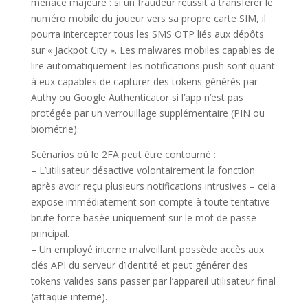
menace majeure : si un fraudeur réussit à transférer le
numéro mobile du joueur vers sa propre carte SIM, il
pourra intercepter tous les SMS OTP liés aux dépôts
sur « Jackpot City ». Les malwares mobiles capables de
lire automatiquement les notifications push sont quant
à eux capables de capturer des tokens générés par
Authy ou Google Authenticator si l’app n’est pas
protégée par un verrouillage supplémentaire (PIN ou
biométrie).
Scénarios où le 2FA peut être contourné :
– L’utilisateur désactive volontairement la fonction
après avoir reçu plusieurs notifications intrusives – cela
expose immédiatement son compte à toute tentative
brute force basée uniquement sur le mot de passe
principal.
– Un employé interne malveillant possède accès aux
clés API du serveur d’identité et peut générer des
tokens valides sans passer par l’appareil utilisateur final
(attaque interne).