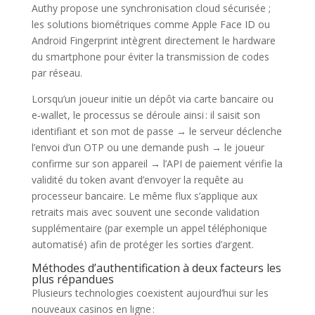
Authy propose une synchronisation cloud sécurisée ;
les solutions biométriques comme Apple Face ID ou
Android Fingerprint intègrent directement le hardware
du smartphone pour éviter la transmission de codes
par réseau.
Lorsqu’un joueur initie un dépôt via carte bancaire ou
e‑wallet, le processus se déroule ainsi : il saisit son
identifiant et son mot de passe → le serveur déclenche
l’envoi d’un OTP ou une demande push → le joueur
confirme sur son appareil → l’API de paiement vérifie la
validité du token avant d’envoyer la requête au
processeur bancaire. Le même flux s’applique aux
retraits mais avec souvent une seconde validation
supplémentaire (par exemple un appel téléphonique
automatisé) afin de protéger les sorties d’argent.
Méthodes d’authentification à deux facteurs les
plus répandues
Plusieurs technologies coexistent aujourd’hui sur les
nouveaux casinos en ligne :