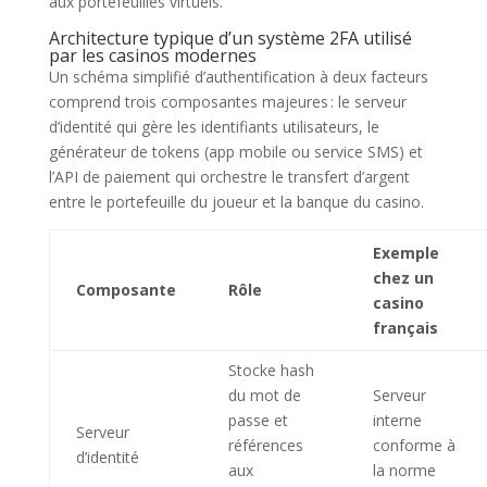
aux portefeuilles virtuels.
Architecture typique d’un système 2FA utilisé
par les casinos modernes
Un schéma simplifié d’authentification à deux facteurs
comprend trois composantes majeures : le serveur
d’identité qui gère les identifiants utilisateurs, le
générateur de tokens (app mobile ou service SMS) et
l’API de paiement qui orchestre le transfert d’argent
entre le portefeuille du joueur et la banque du casino.
Exemple
chez un
Composante
Rôle
casino
français
Stocke hash
du mot de
Serveur
passe et
interne
Serveur
références
conforme à
d’identité
aux
la norme