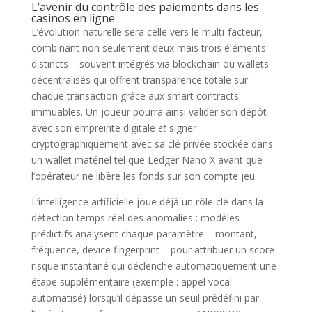
L’avenir du contrôle des paiements dans les
casinos en ligne
L’évolution naturelle sera celle vers le multi‑facteur,
combinant non seulement deux mais trois éléments
distincts – souvent intégrés via blockchain ou wallets
décentralisés qui offrent transparence totale sur
chaque transaction grâce aux smart contracts
immuables. Un joueur pourra ainsi valider son dépôt
avec son empreinte digitale
et
signer
cryptographiquement avec sa clé privée stockée dans
un wallet matériel tel que Ledger Nano X avant que
l’opérateur ne libère les fonds sur son compte jeu.
L’intelligence artificielle joue déjà un rôle clé dans la
détection temps réel des anomalies : modèles
prédictifs analysent chaque paramètre – montant,
fréquence, device fingerprint – pour attribuer un score
risque instantané qui déclenche automatiquement une
étape supplémentaire (exemple : appel vocal
automatisé) lorsqu’il dépasse un seuil prédéfini par