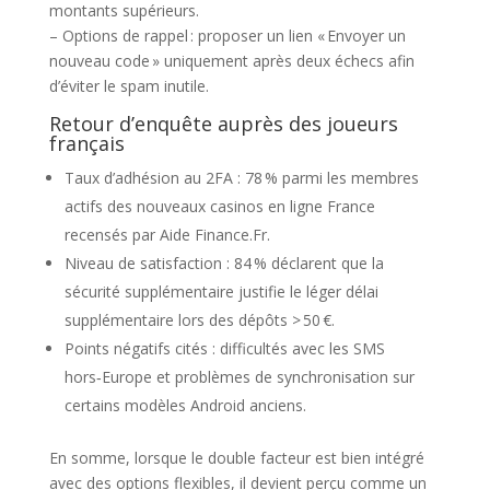
montants supérieurs.
– Options de rappel : proposer un lien « Envoyer un
nouveau code » uniquement après deux échecs afin
d’éviter le spam inutile.
Retour d’enquête auprès des joueurs
français
Taux d’adhésion au 2FA : 78 % parmi les membres
actifs des nouveaux casinos en ligne France
recensés par Aide Finance.Fr.
Niveau de satisfaction : 84 % déclarent que la
sécurité supplémentaire justifie le léger délai
supplémentaire lors des dépôts > 50 €.
Points négatifs cités : difficultés avec les SMS
hors‑Europe et problèmes de synchronisation sur
certains modèles Android anciens.
En somme, lorsque le double facteur est bien intégré
avec des options flexibles, il devient perçu comme un