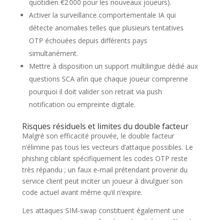
quotidien €2 000 pour les nouveaux joueurs).
Activer la surveillance comportementale IA qui
détecte anomalies telles que plusieurs tentatives
OTP échouées depuis différents pays
simultanément.
Mettre à disposition un support multilingue dédié aux
questions SCA afin que chaque joueur comprenne
pourquoi il doit valider son retrait via push
notification ou empreinte digitale.
Risques résiduels et limites du double facteur
Malgré son efficacité prouvée, le double facteur
n’élimine pas tous les vecteurs d’attaque possibles. Le
phishing ciblant spécifiquement les codes OTP reste
très répandu ; un faux e‑mail prétendant provenir du
service client peut inciter un joueur à divulguer son
code actuel avant même qu’il n’expire.
Les attaques SIM‑swap constituent également une