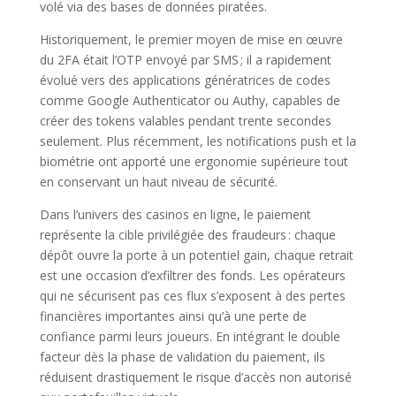
volé via des bases de données piratées.
Historiquement, le premier moyen de mise en œuvre
du 2FA était l’OTP envoyé par SMS ; il a rapidement
évolué vers des applications génératrices de codes
comme Google Authenticator ou Authy, capables de
créer des tokens valables pendant trente secondes
seulement. Plus récemment, les notifications push et la
biométrie ont apporté une ergonomie supérieure tout
en conservant un haut niveau de sécurité.
Dans l’univers des casinos en ligne, le paiement
représente la cible privilégiée des fraudeurs : chaque
dépôt ouvre la porte à un potentiel gain, chaque retrait
est une occasion d’exfiltrer des fonds. Les opérateurs
qui ne sécurisent pas ces flux s’exposent à des pertes
financières importantes ainsi qu’à une perte de
confiance parmi leurs joueurs. En intégrant le double
facteur dès la phase de validation du paiement, ils
réduisent drastiquement le risque d’accès non autorisé