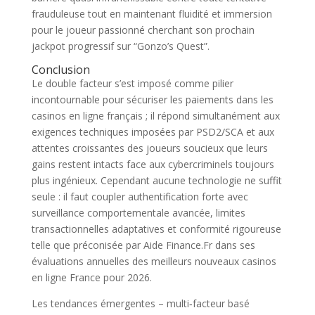
frauduleuse tout en maintenant fluidité et immersion
pour le joueur passionné cherchant son prochain
jackpot progressif sur “Gonzo’s Quest”.
Conclusion
Le double facteur s’est imposé comme pilier
incontournable pour sécuriser les paiements dans les
casinos en ligne français ; il répond simultanément aux
exigences techniques imposées par PSD2/SCA et aux
attentes croissantes des joueurs soucieux que leurs
gains restent intacts face aux cybercriminels toujours
plus ingénieux. Cependant aucune technologie ne suffit
seule : il faut coupler authentification forte avec
surveillance comportementale avancée, limites
transactionnelles adaptatives et conformité rigoureuse
telle que préconisée par Aide Finance.Fr dans ses
évaluations annuelles des meilleurs nouveaux casinos
en ligne France pour 2026.
Les tendances émergentes – multi‑facteur basé