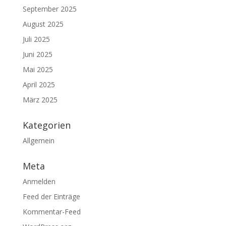
September 2025
August 2025
Juli 2025
Juni 2025
Mai 2025
April 2025
März 2025
Kategorien
Allgemein
Meta
Anmelden
Feed der Einträge
Kommentar-Feed