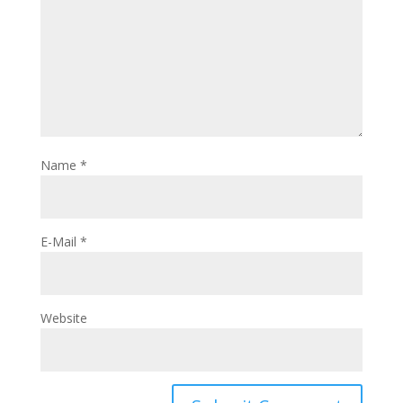
Name
*
E-Mail
*
Website