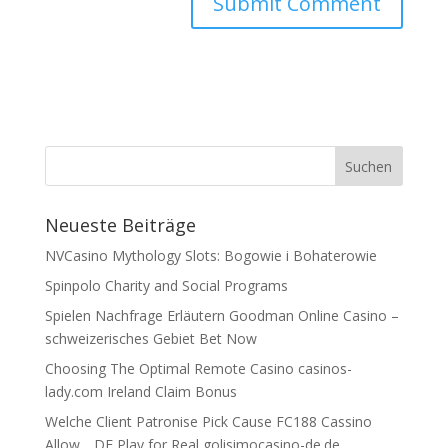
Neueste Beiträge
NVCasino Mythology Slots: Bogowie i Bohaterowie
Spinpolo Charity and Social Programs
Spielen Nachfrage Erläutern Goodman Online Casino –
schweizerisches Gebiet Bet Now
Choosing The Optimal Remote Casino casinos-
lady.com Ireland Claim Bonus
Welche Client Patronise Pick Cause FC188 Cassino
Allow _ DE Play for Real golisimocasino-de.de