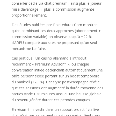
conseiller dédié via chat premium ; ainsi plus le joueur
mise davantage → plus la commission augmente
proportionnellement.
Des études publiées par Pointeduraz.Com montrent
qu’en combinant ces deux approches (abonnement +
commission variable) on observe jusqu’à +22 %
d’ARPU comparé aux sites ne proposant qu’un seul
mécanisme tarifaire.
Cas pratique : Un casino allemand a introduit
récemment « Premium Advisor™ », où chaque
conversation initiée déclenchait automatiquement une
offre personnalisée portant sur un boost temporaire
du bankroll (+20 %). L’analyse post‑campagne révèle
que ces sessions ont augmenté la durée moyenne des
parties vipde + 38 minutes ainsi qu’une hausse globale
du revenu généré durant ces périodes critiques.
En résumé , investir dans un support proactif via live
chat n’est pas seulement question service client mais