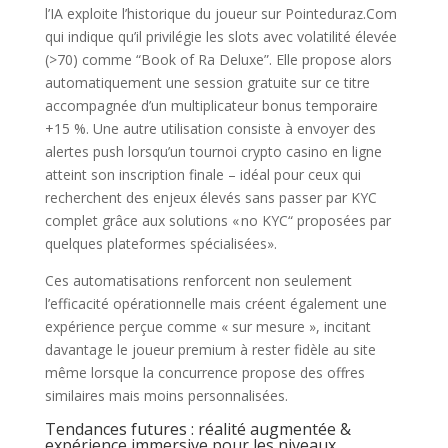
l’IA exploite l’historique du joueur sur Pointeduraz.Com
qui indique qu’il privilégie les slots avec volatilité élevée
(>70) comme “Book of Ra Deluxe”. Elle propose alors
automatiquement une session gratuite sur ce titre
accompagnée d’un multiplicateur bonus temporaire
+15 %. Une autre utilisation consiste à envoyer des
alertes push lorsqu’un tournoi crypto casino en ligne
atteint son inscription finale – idéal pour ceux qui
recherchent des enjeux élevés sans passer par KYC
complet grâce aux solutions « no KYC“ proposées par
quelques plateformes spécialisées».
Ces automatisations renforcent non seulement
l’efficacité opérationnelle mais créent également une
expérience perçue comme « sur mesure », incitant
davantage le joueur premium à rester fidèle au site
même lorsque la concurrence propose des offres
similaires mais moins personnalisées.
Tendances futures : réalité augmentée &
expérience immersive pour les niveaux