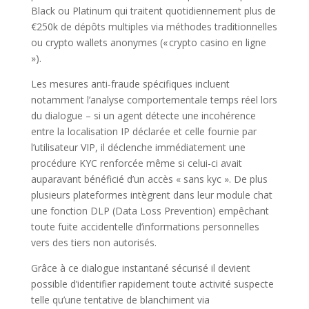
Black ou Platinum qui traitent quotidiennement plus de
€250k de dépôts multiples via méthodes traditionnelles
ou crypto wallets anonymes (« crypto casino en ligne
»).
Les mesures anti‑fraude spécifiques incluent
notamment l’analyse comportementale temps réel lors
du dialogue – si un agent détecte une incohérence
entre la localisation IP déclarée et celle fournie par
l’utilisateur VIP, il déclenche immédiatement une
procédure KYC renforcée même si celui-ci avait
auparavant bénéficié d’un accès « sans kyc ». De plus
plusieurs plateformes intègrent dans leur module chat
une fonction DLP (Data Loss Prevention) empêchant
toute fuite accidentelle d’informations personnelles
vers des tiers non autorisés.
Grâce à ce dialogue instantané sécurisé il devient
possible d’identifier rapidement toute activité suspecte
telle qu’une tentative de blanchiment via