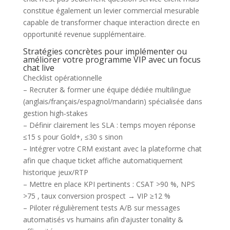
constitue également un levier commercial mesurable
capable de transformer chaque interaction directe en
opportunité revenue supplémentaire.
Stratégies concrètes pour implémenter ou
améliorer votre programme VIP avec un focus
chat live
Checklist opérationnelle
– Recruter & former une équipe dédiée multilingue
(anglais/français/espagnol/mandarin) spécialisée dans
gestion high‑stakes
– Définir clairement les SLA : temps moyen réponse
≤15 s pour Gold+, ≤30 s sinon
– Intégrer votre CRM existant avec la plateforme chat
afin que chaque ticket affiche automatiquement
historique jeux/RTP
– Mettre en place KPI pertinents : CSAT >90 %, NPS
>75 , taux conversion prospect → VIP ≥12 %
– Piloter régulièrement tests A/B sur messages
automatisés vs humains afin d’ajuster tonality &