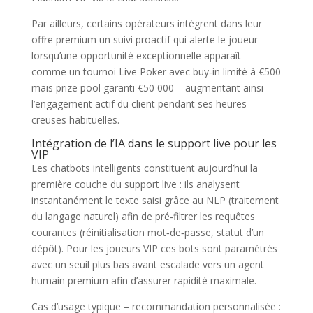
Par ailleurs, certains opérateurs intègrent dans leur
offre premium un suivi proactif qui alerte le joueur
lorsqu’une opportunité exceptionnelle apparaît –
comme un tournoi Live Poker avec buy‑in limité à €500
mais prize pool garanti €50 000 – augmentant ainsi
l’engagement actif du client pendant ses heures
creuses habituelles.
Intégration de l’IA dans le support live pour les
VIP
Les chatbots intelligents constituent aujourd’hui la
première couche du support live : ils analysent
instantanément le texte saisi grâce au NLP (traitement
du langage naturel) afin de pré‑filtrer les requêtes
courantes (réinitialisation mot‑de‑passe, statut d’un
dépôt). Pour les joueurs VIP ces bots sont paramétrés
avec un seuil plus bas avant escalade vers un agent
humain premium afin d’assurer rapidité maximale.
Cas d’usage typique – recommandation personnalisée :