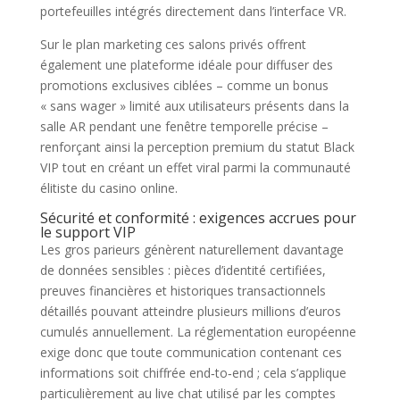
portefeuilles intégrés directement dans l’interface VR.
Sur le plan marketing ces salons privés offrent
également une plateforme idéale pour diffuser des
promotions exclusives ciblées – comme un bonus
« sans wager » limité aux utilisateurs présents dans la
salle AR pendant une fenêtre temporelle précise –
renforçant ainsi la perception premium du statut Black
VIP tout en créant un effet viral parmi la communauté
élitiste du casino online.
Sécurité et conformité : exigences accrues pour
le support VIP
Les gros parieurs génèrent naturellement davantage
de données sensibles : pièces d’identité certifiées,
preuves financières et historiques transactionnels
détaillés pouvant atteindre plusieurs millions d’euros
cumulés annuellement. La réglementation européenne
exige donc que toute communication contenant ces
informations soit chiffrée end‑to‑end ; cela s’applique
particulièrement au live chat utilisé par les comptes