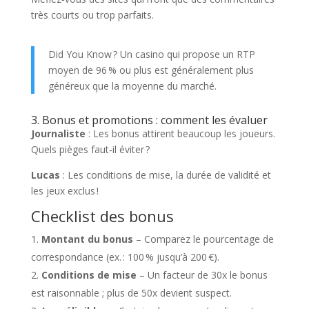
très courts ou trop parfaits.
Did You Know ? Un casino qui propose un RTP
moyen de 96 % ou plus est généralement plus
généreux que la moyenne du marché.
3. Bonus et promotions : comment les évaluer
Journaliste
: Les bonus attirent beaucoup les joueurs.
Quels pièges faut‑il éviter ?
Lucas
: Les conditions de mise, la durée de validité et
les jeux exclus !
Checklist des bonus
Montant du bonus
– Comparez le pourcentage de
correspondance (ex. : 100 % jusqu’à 200 €).
Conditions de mise
– Un facteur de 30x le bonus
est raisonnable ; plus de 50x devient suspect.