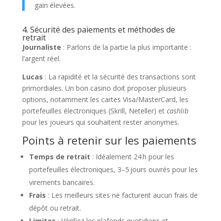
gain élevées.
4. Sécurité des paiements et méthodes de
retrait
Journaliste
: Parlons de la partie la plus importante :
l’argent réel.
Lucas
: La rapidité et la sécurité des transactions sont
primordiales. Un bon casino doit proposer plusieurs
options, notamment les cartes Visa/MasterCard, les
portefeuilles électroniques (Skrill, Neteller) et
cashlib
pour les joueurs qui souhaitent rester anonymes.
Points à retenir sur les paiements
Temps de retrait
: Idéalement 24 h pour les
portefeuilles électroniques, 3–5 jours ouvrés pour les
virements bancaires.
Frais
: Les meilleurs sites ne facturent aucun frais de
dépôt ou retrait.
Limites
: Vérifiez les plafonds quotidiens et