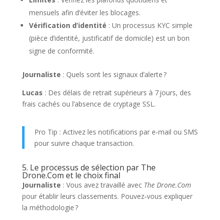
mensuels afin d’éviter les blocages.
Vérification d’identité
: Un processus KYC simple
(pièce d’identité, justificatif de domicile) est un bon
signe de conformité.
Journaliste
: Quels sont les signaux d’alerte ?
Lucas
: Des délais de retrait supérieurs à 7 jours, des
frais cachés ou l’absence de cryptage SSL.
Pro Tip : Activez les notifications par e‑mail ou SMS
pour suivre chaque transaction.
5. Le processus de sélection par The
Drone.Com et le choix final
Journaliste
: Vous avez travaillé avec
The Drone.Com
pour établir leurs classements. Pouvez‑vous expliquer
la méthodologie ?