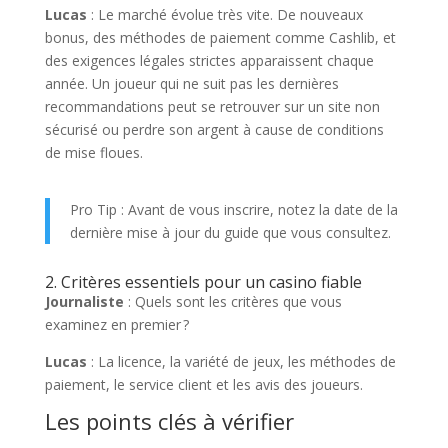
Lucas
: Le marché évolue très vite. De nouveaux
bonus, des méthodes de paiement comme Cashlib, et
des exigences légales strictes apparaissent chaque
année. Un joueur qui ne suit pas les dernières
recommandations peut se retrouver sur un site non
sécurisé ou perdre son argent à cause de conditions
de mise floues.
Pro Tip : Avant de vous inscrire, notez la date de la
dernière mise à jour du guide que vous consultez.
2. Critères essentiels pour un casino fiable
Journaliste
: Quels sont les critères que vous
examinez en premier ?
Lucas
: La licence, la variété de jeux, les méthodes de
paiement, le service client et les avis des joueurs.
Les points clés à vérifier