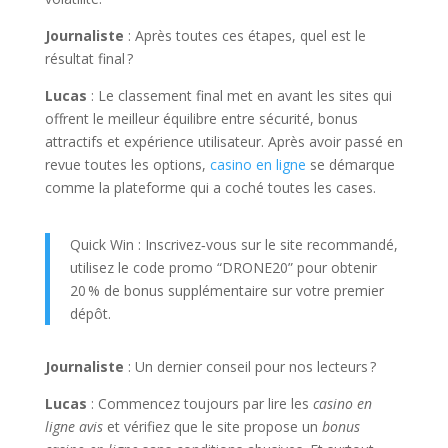
Journaliste
: Après toutes ces étapes, quel est le
résultat final ?
Lucas
: Le classement final met en avant les sites qui
offrent le meilleur équilibre entre sécurité, bonus
attractifs et expérience utilisateur. Après avoir passé en
revue toutes les options,
casino en ligne
se démarque
comme la plateforme qui a coché toutes les cases.
Quick Win : Inscrivez‑vous sur le site recommandé,
utilisez le code promo “DRONE20” pour obtenir
20 % de bonus supplémentaire sur votre premier
dépôt.
Journaliste
: Un dernier conseil pour nos lecteurs ?
Lucas
: Commencez toujours par lire les
casino en
ligne avis
et vérifiez que le site propose un
bonus