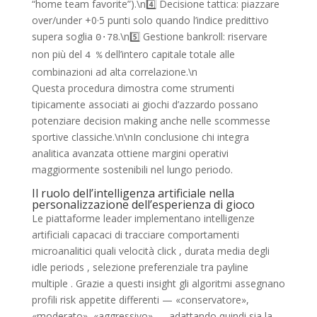
“home team favorite”).\n4️⃣ Decisione tattica: piazzare
over/under +0·5 punti solo quando l’indice predittivo
supera soglia
.\n5️⃣ Gestione bankroll: riservare
0·78
non più del
dell’intero capitale totale alle
4 %
combinazioni ad alta correlazione.\n
Questa procedura dimostra come strumenti
tipicamente associati ai giochi d’azzardo possano
potenziare decision making anche nelle scommesse
sportive classiche.\n\nIn conclusione chi integra
analitica avanzata ottiene margini operativi
maggiormente sostenibili nel lungo periodo.
Il ruolo dell’intelligenza artificiale nella
personalizzazione dell’esperienza di gioco
Le piattaforme leader implementano intelligenze
artificiali capacaci di tracciare comportamenti
microanalitici quali velocità click , durata media degli
idle periods , selezione preferenziale tra payline
multiple . Grazie a questi insight gli algoritmi assegnano
profili risk appetite differenti — «conservatore»,
«moderato», «aggressivo» — adattando quindi sia la