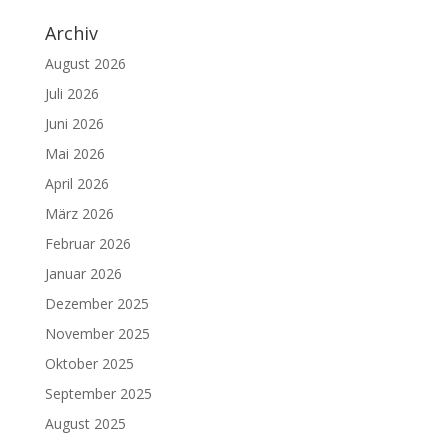
Archiv
August 2026
Juli 2026
Juni 2026
Mai 2026
April 2026
März 2026
Februar 2026
Januar 2026
Dezember 2025
November 2025
Oktober 2025
September 2025
August 2025