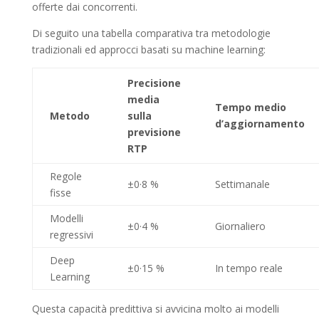
offerte dai concorrenti.
Di seguito una tabella comparativa tra metodologie
tradizionali ed approcci basati su machine learning:
Precisione
media
Tempo medio
Metodo
sulla
d’aggiornamento
previsione
RTP
Regole
±0·8 %
Settimanale
fisse
Modelli
±0·4 %
Giornaliero
regressivi
Deep
±0·15 %
In tempo reale
Learning
Questa capacità predittiva si avvicina molto ai modelli