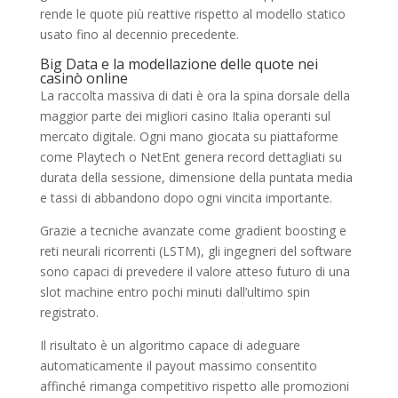
rende le quote più reattive rispetto al modello statico
usato fino al decennio precedente.
Big Data e la modellazione delle quote nei
casinò online
La raccolta massiva di dati è ora la spina dorsale della
maggior parte dei migliori casino Italia operanti sul
mercato digitale. Ogni mano giocata su piattaforme
come Playtech o NetEnt genera record dettagliati su
durata della sessione, dimensione della puntata media
e tassi di abbandono dopo ogni vincita importante.
Grazie a tecniche avanzate come gradient boosting e
reti neurali ricorrenti (LSTM), gli ingegneri del software
sono capaci di prevedere il valore atteso futuro di una
slot machine entro pochi minuti dall’ultimo spin
registrato.
Il risultato è un algoritmo capace di adeguare
automaticamente il payout massimo consentito
affinché rimanga competitivo rispetto alle promozioni