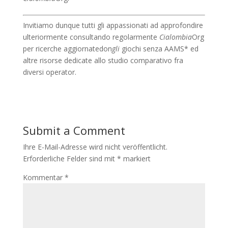
Invitiamo dunque tutti gli appassionatі ad approfondire
ulteriormente consultando regolarmente
Cialombia
Org​
per ricerche aggiornatedon
gli
giochi senza AAMS* ​ed
altre risorse dedicate allo studio comparativo fra
diversi operator​​️.​
Submit a Comment
Ihre E-Mail-Adresse wird nicht veröffentlicht.
Erforderliche Felder sind mit
*
markiert
Kommentar
*