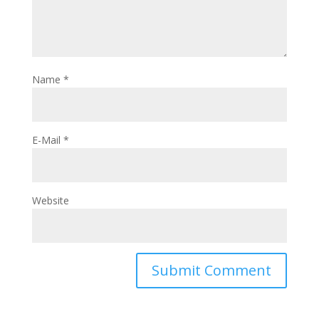
Name
*
E-Mail
*
Website