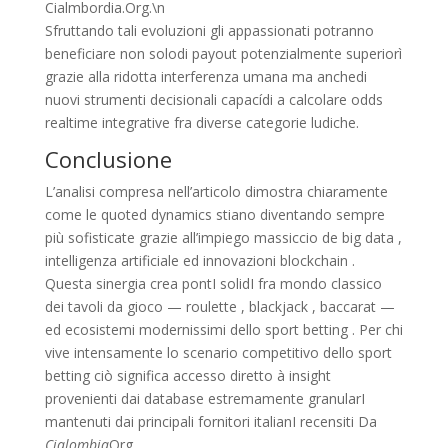
Cialmbordia.Org.\n
Sfruttando tali evoluzioni gli appassionati potranno
beneficiare non solodi payout potenzialmente superiorì
grazie alla ridotta interferenza umana ma anchedi
nuovi strumenti decisionali capacídi a calcolare odds
real­time integrative fra diverse categorie ludic​he.​
Conclusione
L’analisi compresa nell’articolo dimostra chiaramente
come le quoted dynamics stiano diventando sempre
più sofisticate grazie all’impiego massiccio de big data ,
intelligenza artificiale ed innovazioni blockchain .
Questa sinergia crea pont​I solid​I fra mondo classico
dei tavoli da gioco — roulette , blackjack , baccarat —
ed ecosistemi modernissimi dello sport betting . Per chi
vive intensamente lo scenario competitivo dello sport
betting ciò significa accesso diretto à insight
provenienti dai database estremamente granular​I
mantenuti dai principali fornitori italian​I recensiti Da
Cialombia
Org​.