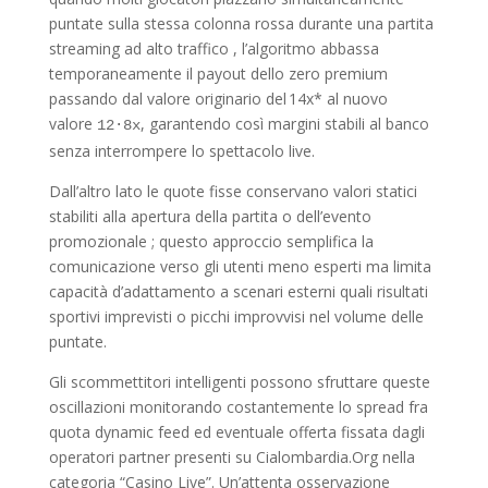
puntate sulla stessa colonna rossa durante una partita
streaming ad alto traffico , l’algoritmo abbassa
temporaneamente il payout dello zero premium
passando dal valore originario del 14x* al nuovo
valore
, garantendo così margini stabili al banco
12·8x
senza interrompere lo spettacolo live.
Dall’altro lato le quote fisse conservano valori statici
stabiliti alla apertura della partita o dell’evento
promozionale ; questo approccio semplifica la
comunicazione verso gli utenti meno esperti ma limita
capacità d’adattamento a scenari esterni quali risultati
sportivi imprevisti o picchi improvvisi nel volume delle
puntate.
Gli scommettitori intelligenti possono sfruttare queste
oscillazioni monitorando costantemente lo spread fra
quota dynamic feed ed eventuale offerta fissata dagli
operatori partner presenti su Cialombardia.Org nella
categoria “Casino Live”. Un’attenta osservazione