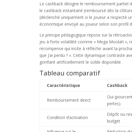
Le cashback désigne le remboursement partiel d’u
le cashback instantané (remboursé dès la clôtu
(déclenché uniquement si le joueur a respecté un 
économique envoyé au joueur selon son profil d
Le principe pédagogique repose sur la rétroactio
jeu à forte volatilité comme « Mega Moolah », re
récompense qui incite à réfléchir avant la procha
que j’ai perdu ? ». Cette dynamique contraste av
gonflant artificiellement le solde disponible.
Tableau comparatif
Caractéristique
Cashback
Oui (pourcen
Remboursement direct
pertes)
Dépôt ou re
Condition d’activation
budget
Influence sur le
Réduction du