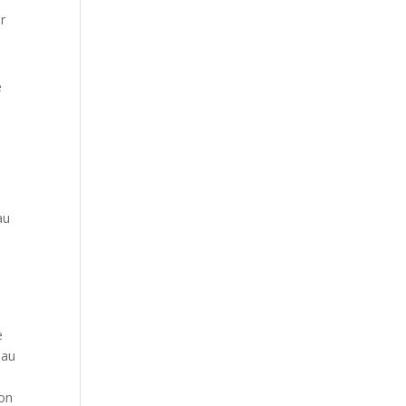
er
e
au
e
eau
ion