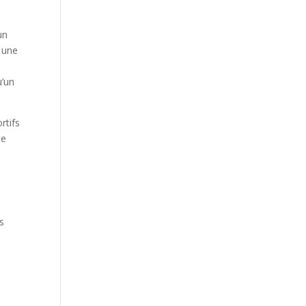
un
 une
u’un
rtifs
ce
ts