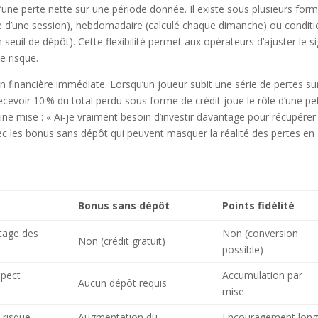
ne perte nette sur une période donnée. Il existe sous plusieurs form
re d’une session), hebdomadaire (calculé chaque dimanche) ou condit
seuil de dépôt). Cette flexibilité permet aux opérateurs d’ajuster le s
e risque.
n financière immédiate. Lorsqu’un joueur subit une série de pertes su
cevoir 10 % du total perdu sous forme de crédit joue le rôle d’une pe
ine mise : « Ai‑je vraiment besoin d’investir davantage pour récupérer
ec les bonus sans dépôt qui peuvent masquer la réalité des pertes en
Bonus sans dépôt
Points fidélité
tage des
Non (conversion
Non (crédit gratuit)
possible)
spect
Accumulation par
Aucun dépôt requis
mise
 risque
Augmentation du
Encouragement lon