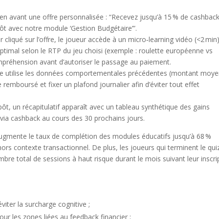
n avant une offre personnalisée : “Recevez jusqu’à 15 % de cashback
ôt avec notre module ‘Gestion Budgétaire’”.
cliqué sur l’offre, le joueur accède à un micro‑learning vidéo (<2 min
timal selon le RTP du jeu choisi (exemple : roulette européenne vs
compréhension avant d’autoriser le passage au paiement.
ème utilise les données comportementales précédentes (montant moy
emboursé et fixer un plafond journalier afin d’éviter tout effet
pôt, un récapitulatif apparaît avec un tableau synthétique des gains
ia cashback au cours des 30 prochains jours.
augmente le taux de complétion des modules éducatifs jusqu’à 68 %
ors contexte transactionnel. De plus, les joueurs qui terminent le qui
re total de sessions à haut risque durant le mois suivant leur inscri
éviter la surcharge cognitive ;
pour les zones liées au feedback financier ;