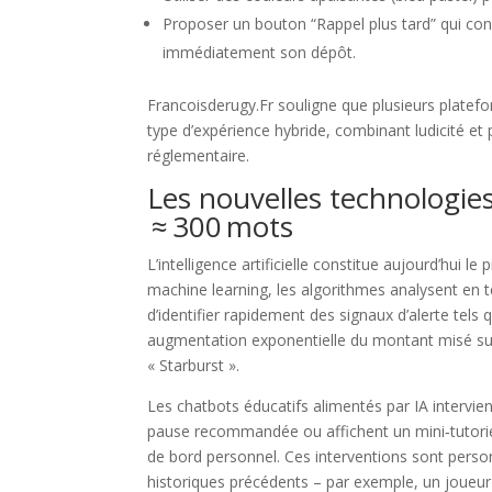
Proposer un bouton “Rappel plus tard” qui conse
immédiatement son dépôt.
Francoisderugy.Fr souligne que plusieurs platefor
type d’expérience hybride, combinant ludicité et 
réglementaire.
Les nouvelles technologies
≈ 300 mots
L’intelligence artificielle constitue aujourd’hui l
machine learning, les algorithmes analysent en t
d’identifier rapidement des signaux d’alerte te
augmentation exponentielle du montant misé sur 
« Starburst ».
Les chatbots éducatifs alimentés par IA intervie
pause recommandée ou affichent un mini‑tutorie
de bord personnel. Ces interventions sont person
historiques précédents – par exemple, un joueur h