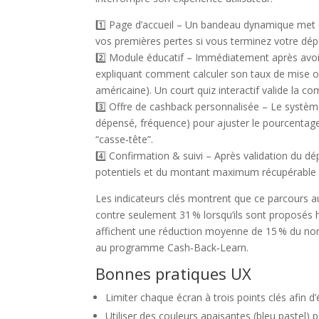
1️⃣ Page d’accueil – Un bandeau dynamique met e
vos premières pertes si vous terminez votre dép
2️⃣ Module éducatif – Immédiatement après avoir 
expliquant comment calculer son taux de mise op
américaine). Un court quiz interactif valide la 
3️⃣ Offre de cashback personnalisée – Le syst
dépensé, fréquence) pour ajuster le pourcentage r
“casse‑tête”.
4️⃣ Confirmation & suivi – Après validation du dé
potentiels et du montant maximum récupérable v
Les indicateurs clés montrent que ce parcours 
contre seulement 31 % lorsqu’ils sont proposés h
affichent une réduction moyenne de 15 % du nomb
au programme Cash‑Back‑Learn.
Bonnes pratiques UX
Limiter chaque écran à trois points clés afin d’
Utiliser des couleurs apaisantes (bleu pastel) 