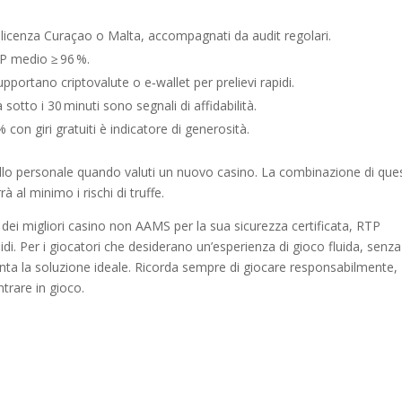
on licenza Curaçao o Malta, accompagnati da audit regolari.
TP medio ≥ 96 %.
ortano criptovalute o e‑wallet per prelievi rapidi.
sotto i 30 minuti sono segnali di affidabilità.
on giri gratuiti è indicatore di generosità.
rollo personale quando valuti un nuovo casino. La combinazione di ques
à al minimo i rischi di truffe.
 dei migliori casino non AAMS per la sua sicurezza certificata, RTP
di. Per i giocatori che desiderano un’esperienza di gioco fluida, senza
ta la soluzione ideale. Ricorda sempre di giocare responsabilmente,
trare in gioco.