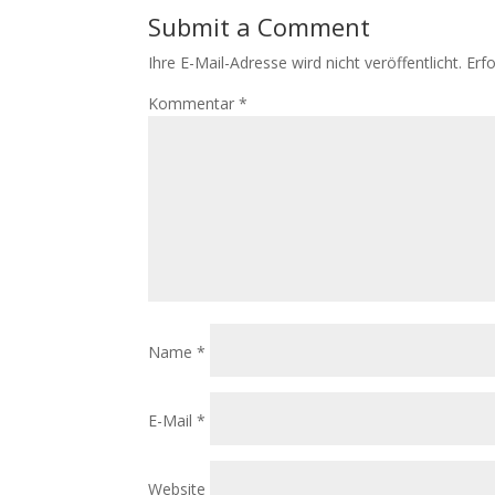
Submit a Comment
Ihre E-Mail-Adresse wird nicht veröffentlicht.
Erfo
Kommentar
*
Name
*
E-Mail
*
Website