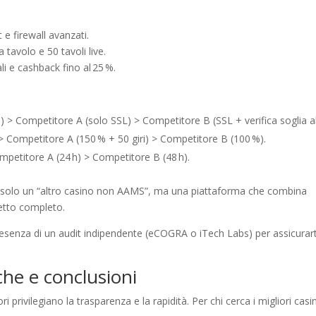
 e firewall avanzati.
 tavolo e 50 tavoli live.
i e cashback fino al 25 %.
) > Competitore A (solo SSL) > Competitore B (SSL + verifica soglia al
> Competitore A (150 % + 50 giri) > Competitore B (100 %).
ompetitore A (24 h) > Competitore B (48 h).
solo un “altro casino non AAMS”, ma una piattaforma che combina
hetto completo.
 presenza di un audit indipendente (eCOGRA o iTech Labs) per assicurart
he e conclusioni
i privilegiano la trasparenza e la rapidità. Per chi cerca i migliori casi