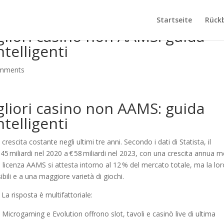
Startseite
Rückb
gliori casino non AAMS: guida
ntelligenti
omments
gliori casino non AAMS: guida
ntelligenti
escita costante negli ultimi tre anni. Secondo i dati di Statista, il
 45 miliardi nel 2020 a € 58 miliardi nel 2023, con una crescita annua 
alla licenza AAMS si attesta intorno al 12 % del mercato totale, ma la lo
ibili e a una maggiore varietà di giochi.
La risposta è multifattoriale:
Microgaming e Evolution offrono slot, tavoli e casinò live di ultima