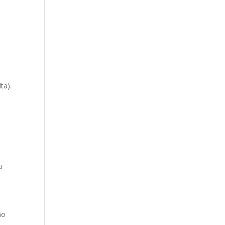
ta).
i
no