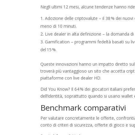
Negli ultimi 12 mesi, alcune tendenze hanno ride
Adozione delle criptovalute – il 38 % dei nuovi
meno di 10 minuti.
Live dealer in alta definizione – la domanda di
Gamification – programmi fedeltà basati su li
del 15 %.
Queste innovazioni hanno un impatto diretto sull
troverà più vantaggioso un sito che accetta crip
piattaforme con live dealer HD.
Did You Know? Il 64 % dei giocatori italiani prefe
dell’identità, soprattutto quando si usano wallet e
Benchmark comparativi
Per valutare concretamente le offerte, confro
conto di criteri di sicurezza, offerte di gioco e s