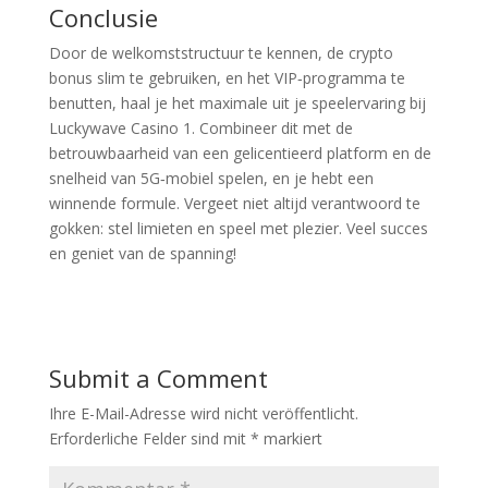
Conclusie
Door de welkomststructuur te kennen, de crypto
bonus slim te gebruiken, en het VIP‑programma te
benutten, haal je het maximale uit je speelervaring bij
Luckywave Casino 1. Combineer dit met de
betrouwbaarheid van een gelicentieerd platform en de
snelheid van 5G‑mobiel spelen, en je hebt een
winnende formule. Vergeet niet altijd verantwoord te
gokken: stel limieten en speel met plezier. Veel succes
en geniet van de spanning!
Submit a Comment
Ihre E-Mail-Adresse wird nicht veröffentlicht.
Erforderliche Felder sind mit
*
markiert