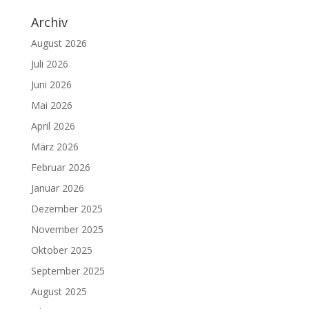
Archiv
August 2026
Juli 2026
Juni 2026
Mai 2026
April 2026
März 2026
Februar 2026
Januar 2026
Dezember 2025
November 2025
Oktober 2025
September 2025
August 2025