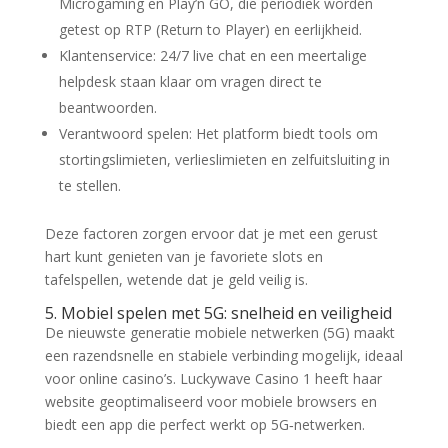
Microgaming en Play’n GO, die periodiek worden
getest op RTP (Return to Player) en eerlijkheid.
Klantenservice: 24/7 live chat en een meertalige
helpdesk staan klaar om vragen direct te
beantwoorden.
Verantwoord spelen: Het platform biedt tools om
stortingslimieten, verlieslimieten en zelfuitsluiting in
te stellen.
Deze factoren zorgen ervoor dat je met een gerust
hart kunt genieten van je favoriete slots en
tafelspellen, wetende dat je geld veilig is.
5. Mobiel spelen met 5G: snelheid en veiligheid
De nieuwste generatie mobiele netwerken (5G) maakt
een razendsnelle en stabiele verbinding mogelijk, ideaal
voor online casino’s. Luckywave Casino 1 heeft haar
website geoptimaliseerd voor mobiele browsers en
biedt een app die perfect werkt op 5G‑netwerken.