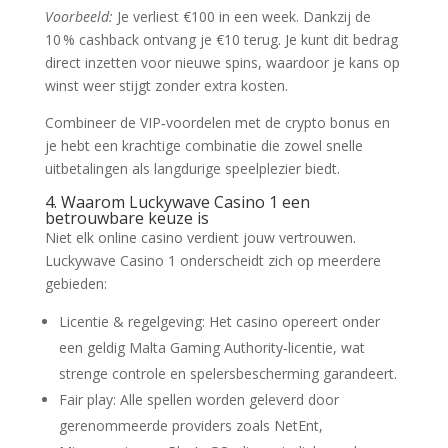
Voorbeeld:
Je verliest €100 in een week. Dankzij de
10 % cashback ontvang je €10 terug. Je kunt dit bedrag
direct inzetten voor nieuwe spins, waardoor je kans op
winst weer stijgt zonder extra kosten.
Combineer de VIP‑voordelen met de crypto bonus en
je hebt een krachtige combinatie die zowel snelle
uitbetalingen als langdurige speelplezier biedt.
4. Waarom Luckywave Casino 1 een
betrouwbare keuze is
Niet elk online casino verdient jouw vertrouwen.
Luckywave Casino 1 onderscheidt zich op meerdere
gebieden:
Licentie & regelgeving: Het casino opereert onder
een geldig Malta Gaming Authority‑licentie, wat
strenge controle en spelersbescherming garandeert.
Fair play: Alle spellen worden geleverd door
gerenommeerde providers zoals NetEnt,