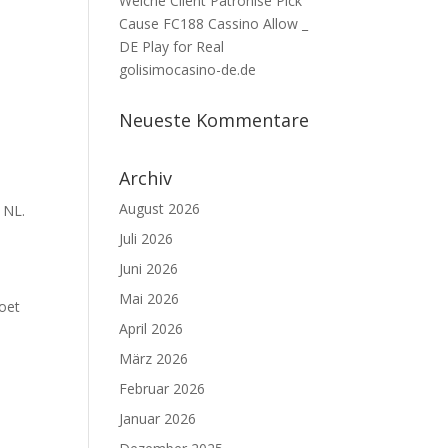
Welche Client Patronise Pick
Cause FC188 Cassino Allow _
DE Play for Real
golisimocasino-de.de
Neueste Kommentare
Archiv
August 2026
 NL.
Juli 2026
Juni 2026
Mai 2026
moet
April 2026
März 2026
Februar 2026
Januar 2026