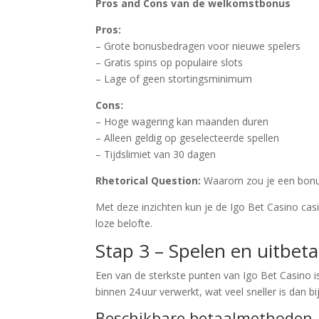
Pros and Cons van de welkomstbonus
Pros:
– Grote bonusbedragen voor nieuwe spelers
– Gratis spins op populaire slots
– Lage of geen stortingsminimum
Cons:
– Hoge wagering kan maanden duren
– Alleen geldig op geselecteerde spellen
– Tijdslimiet van 30 dagen
Rhetorical Question:
Waarom zou je een bonus 
Met deze inzichten kun je de Igo Bet Casino cas
loze belofte.
Stap 3 – Spelen en uitbeta
Een van de sterkste punten van Igo Bet Casino i
binnen 24 uur verwerkt, wat veel sneller is dan b
Beschikbare betaalmethoden