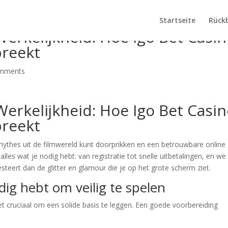
Startseite
Rückb
erkelijkheid: Hoe Igo Bet Casi
breekt
omments
erkelijkheid: Hoe Igo Bet Casi
breekt
e mythes uit de filmwereld kunt doorprikken en een betrouwbare online
es wat je nodig hebt: van registratie tot snelle uitbetalingen, en we
teert dan de glitter en glamour die je op het grote scherm ziet.
dig hebt om veilig te spelen
s het cruciaal om een solide basis te leggen. Een goede voorbereiding