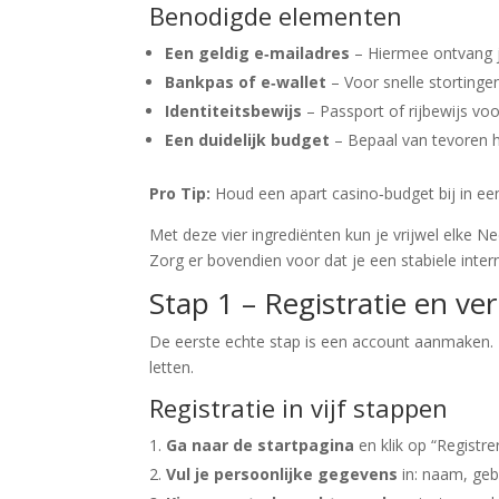
Benodigde elementen
Een geldig e‑mailadres
– Hiermee ontvang j
Bankpas of e‑wallet
– Voor snelle storting
Identiteitsbewijs
– Passport of rijbewijs voor
Een duidelijk budget
– Bepaal van tevoren ho
Pro Tip:
Houd een apart casino‑budget bij in een 
Met deze vier ingrediënten kun je vrijwel elke Ne
Zorg er bovendien voor dat je een stabiele inter
Stap 1 – Registratie en veri
De eerste echte stap is een account aanmaken. 
letten.
Registratie in vijf stappen
Ga naar de startpagina
en klik op “Registre
Vul je persoonlijke gegevens
in: naam, ge