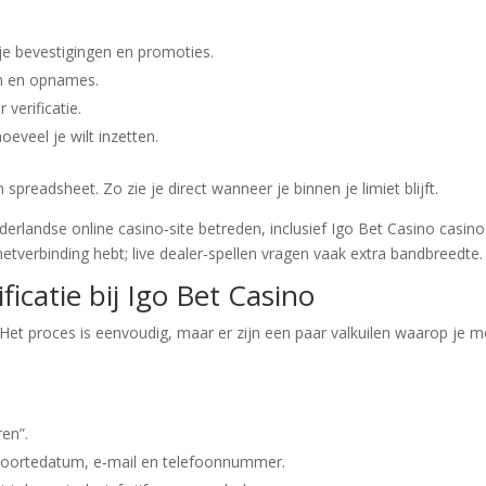
e bevestigingen en promoties.
en en opnames.
 verificatie.
eveel je wilt inzetten.
spreadsheet. Zo zie je direct wanneer je binnen je limiet blijft.
derlandse online casino‑site betreden, inclusief Igo Bet Casino casino
netverbinding hebt; live dealer‑spellen vragen vaak extra bandbreedte.
ficatie bij Igo Bet Casino
Het proces is eenvoudig, maar er zijn een paar valkuilen waarop je 
ren”.
boortedatum, e‑mail en telefoonnummer.