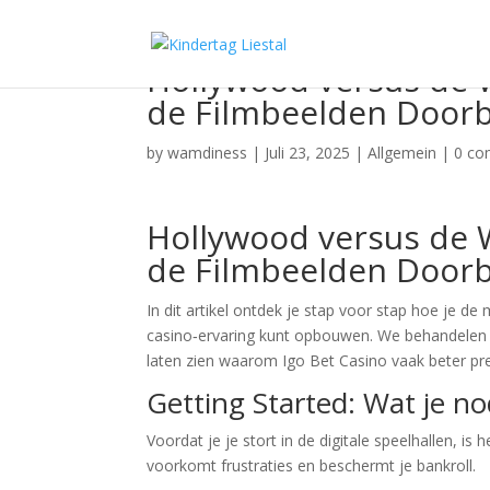
Hollywood versus de W
de Filmbeelden Door
by
wamdiness
|
Juli 23, 2025
|
Allgemein
|
0 c
Hollywood versus de W
de Filmbeelden Door
In dit artikel ontdek je stap voor stap hoe je d
casino‑ervaring kunt opbouwen. We behandelen all
laten zien waarom Igo Bet Casino vaak beter pres
Getting Started: Wat je no
Voordat je je stort in de digitale speelhallen, i
voorkomt frustraties en beschermt je bankroll.