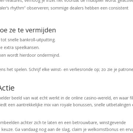
lier‑features, verhoog je inzet net voordat de multiplier wordt geactiv
“dealer’s rhythm” observeren; sommige dealers hebben een consistent
e ze te vermijden
 tot snelle bankroll‑uitputting.
e extra speelkansen.
en wordt hierdoor ondermijnd.
ns het spelen. Schrijf elke winst‑ en verliesronde op; zo zie je patron
ctie
lder beeld van wat echt werkt in de online casino‑wereld, en waar f
edt een aantrekkelijke mix van royale bonussen, snelle uitbetalingen
ilmbeelden achter zich te laten en een betrouwbare, winstgevende
e keuze. Ga vandaag nog aan de slag, claim je welkomstbonus en erv