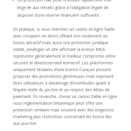
litige lié aux retraits grâce à l’obligation légale de
disposer d’une réserve financière suffisante.
En pratique, si vous cherchez un casino en ligne fiable
avec croupiers en direct offrant non seulement un
bonus attractif mais aussi une protection juridique
solide, privilégier un site affichant la licence MGA
représente généralement le meilleur compromis entre
sécurité et divertissement immersif. Les plateformes
uniquement titulaires d’une licence Curaçao peuvent
proposer des promotions généreuses mais exposent
leurs utilisateurs à davantage d’incertitudes quant à
l’équité réelle du jeu live et au respect des délais de
paiement. En revanche, choisir un casino fiable en ligne
sous réglementation britannique peut offrir une
protection similaire mais souvent avec des exigences
marketing plus restrictives concernant les bonus liés
aux jeux live.