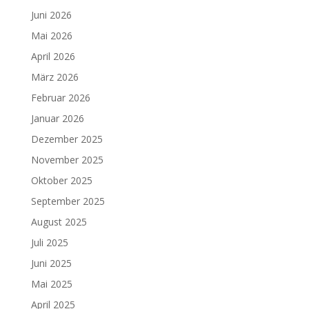
Juni 2026
Mai 2026
April 2026
März 2026
Februar 2026
Januar 2026
Dezember 2025
November 2025
Oktober 2025
September 2025
August 2025
Juli 2025
Juni 2025
Mai 2025
April 2025