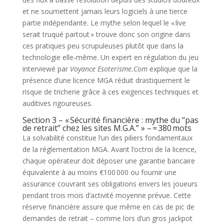
et ne soumettent jamais leurs logiciels à une tierce
partie indépendante. Le mythe selon lequel le « live
serait truqué partout » trouve donc son origine dans
ces pratiques peu scrupuleuses plutôt que dans la
technologie elle‑même. Un expert en régulation du jeu
interviewé par
Voyance Esoterisme.Com
explique que la
présence d’une licence MGA réduit drastiquement le
risque de tricherie grâce à ces exigences techniques et
auditives rigoureuses.
Section 3 – « Sécurité financière : mythe du “pas
de retrait” chez les sites M.G.A.” » – ≈ 380 mots
La solvabilité constitue l’un des piliers fondamentaux
de la réglementation MGA. Avant l’octroi de la licence,
chaque opérateur doit déposer une garantie bancaire
équivalente à au moins €100 000 ou fournir une
assurance couvrant ses obligations envers les joueurs
pendant trois mois d’activité moyenne prévue. Cette
réserve financière assure que même en cas de pic de
demandes de retrait – comme lors d’un gros jackpot