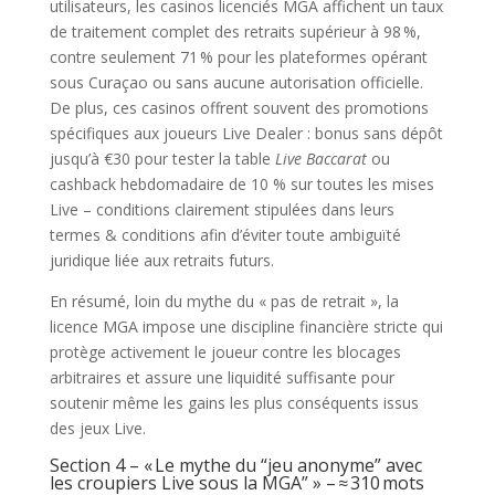
utilisateurs, les casinos licenciés MGA affichent un taux
de traitement complet des retraits supérieur à 98 %,
contre seulement 71 % pour les plateformes opérant
sous Curaçao ou sans aucune autorisation officielle.
De plus, ces casinos offrent souvent des promotions
spécifiques aux joueurs Live Dealer : bonus sans dépôt
jusqu’à €30 pour tester la table
Live Baccarat
ou
cashback hebdomadaire de 10 % sur toutes les mises
Live – conditions clairement stipulées dans leurs
termes & conditions afin d’éviter toute ambiguïté
juridique liée aux retraits futurs.
En résumé, loin du mythe du « pas de retrait », la
licence MGA impose une discipline financière stricte qui
protège activement le joueur contre les blocages
arbitraires et assure une liquidité suffisante pour
soutenir même les gains les plus conséquents issus
des jeux Live.
Section 4 – « Le mythe du “jeu anonyme” avec
les croupiers Live sous la MGA” » – ≈ 310 mots