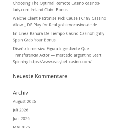
Choosing The Optimal Remote Casino casinos-
lady.com Ireland Claim Bonus
Welche Client Patronise Pick Cause FC188 Cassino
Allow _ DE Play for Real golisimocasino-de.de
En Línea Ranura De Tiempo Casino Casinohighfly –
Spain Grab Your Bonus
Diseño Inmersivo Figura Ingrediente Que
Transferencia Actor — mercado argentino Start
Spinning https://www.easybet-casino.com/
Neueste Kommentare
Archiv
August 2026
Juli 2026
Juni 2026
Mai 2026