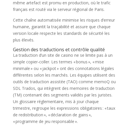
même artefact est promu en production, où le trafic
français est routé via le serveur régional de Paris.
Cette chaîne automatisée minimise les risques d’erreur
humaine, garantit la traçabilité et assure que chaque
version locale respecte les standards de sécurité les
plus élevés.
Gestion des traductions et contrôle qualité
La traduction d’un site de casino ne se limite pas à un
simple copier‑coller. Les termes « bonus », « mise
minimale » ou « jackpot » ont des connotations légales
différentes selon les marchés. Les équipes utilisent des
outils de traduction assistée (TAO) comme memoQ ou
SDL Trados, qui intègrent des memoires de traduction
(TM) contenant des segments validés par les juristes.
Un glossaire réglementaire, mis à jour chaque
trimestre, regroupe les expressions obligatoires : « taux
de redistribution », « déclaration de gains »,
« programme de jeu responsable ».