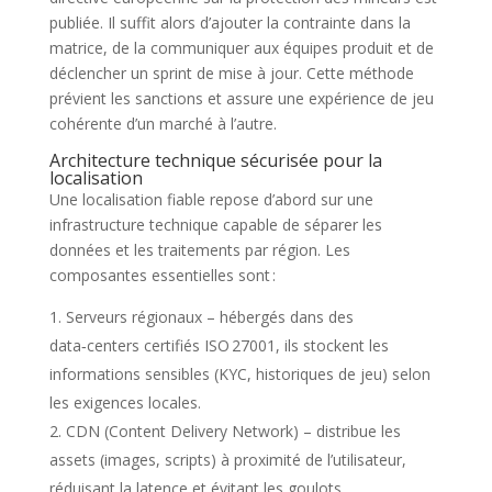
publiée. Il suffit alors d’ajouter la contrainte dans la
matrice, de la communiquer aux équipes produit et de
déclencher un sprint de mise à jour. Cette méthode
prévient les sanctions et assure une expérience de jeu
cohérente d’un marché à l’autre.
Architecture technique sécurisée pour la
localisation
Une localisation fiable repose d’abord sur une
infrastructure technique capable de séparer les
données et les traitements par région. Les
composantes essentielles sont :
Serveurs régionaux – hébergés dans des
data‑centers certifiés ISO 27001, ils stockent les
informations sensibles (KYC, historiques de jeu) selon
les exigences locales.
CDN (Content Delivery Network) – distribue les
assets (images, scripts) à proximité de l’utilisateur,
réduisant la latence et évitant les goulots