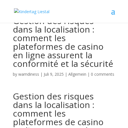
Gestion des risques
dans la localisation :
comment les
plateformes de casino
en ligne assurent la
conformité et la sécurité
by
wamdiness
|
Juli 9, 2025
|
Allgemein
|
0 comments
Gestion des risques
dans la localisation :
comment les
plateformes de casino