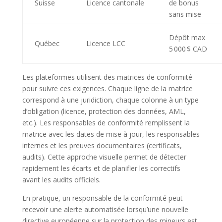
Suisse
Licence cantonale
de bonus
sans mise
Dépôt max
Québec
Licence LCC
5 000 $ CAD
Les plateformes utilisent des matrices de conformité
pour suivre ces exigences. Chaque ligne de la matrice
correspond à une juridiction, chaque colonne à un type
d’obligation (licence, protection des données, AML,
etc.). Les responsables de conformité remplissent la
matrice avec les dates de mise à jour, les responsables
internes et les preuves documentaires (certificats,
audits). Cette approche visuelle permet de détecter
rapidement les écarts et de planifier les correctifs
avant les audits officiels.
En pratique, un responsable de la conformité peut
recevoir une alerte automatisée lorsqu’une nouvelle
directive européenne sur la protection des mineurs est