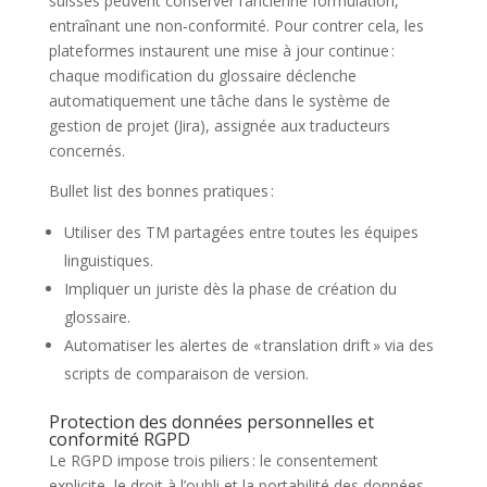
suisses peuvent conserver l’ancienne formulation,
entraînant une non‑conformité. Pour contrer cela, les
plateformes instaurent une mise à jour continue :
chaque modification du glossaire déclenche
automatiquement une tâche dans le système de
gestion de projet (Jira), assignée aux traducteurs
concernés.
Bullet list des bonnes pratiques :
Utiliser des TM partagées entre toutes les équipes
linguistiques.
Impliquer un juriste dès la phase de création du
glossaire.
Automatiser les alertes de « translation drift » via des
scripts de comparaison de version.
Protection des données personnelles et
conformité RGPD
Le RGPD impose trois piliers : le consentement
explicite, le droit à l’oubli et la portabilité des données.