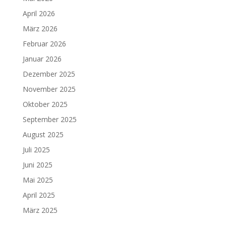
April 2026
März 2026
Februar 2026
Januar 2026
Dezember 2025
November 2025
Oktober 2025
September 2025
August 2025
Juli 2025
Juni 2025
Mai 2025
April 2025
März 2025