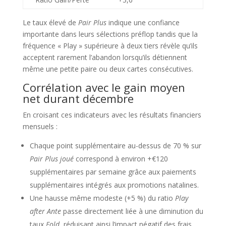
Le taux élevé de
Pair Plus
indique une confiance
importante dans leurs sélections préflop tandis que la
fréquence « Play » supérieure à deux tiers révèle qu’ils
acceptent rarement l’abandon lorsqu’ils détiennent
même une petite paire ou deux cartes consécutives.
Corrélation avec le gain moyen
net durant décembre
En croisant ces indicateurs avec les résultats financiers
mensuels :
Chaque point supplémentaire au-dessus de 70 % sur
Pair Plus joué
correspond à environ +€120
supplémentaires par semaine grâce aux paiements
supplémentaires intégrés aux promotions natalines.
Une hausse même modeste (+5 %) du ratio
Play
after Ante
passe directement liée à une diminution du
taux
Fold
, réduisant ainsi l’impact négatif des frais