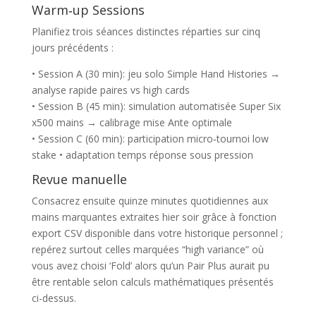
Warm‑up Sessions
Planifiez trois séances distinctes réparties sur cinq
jours précédents :
• Session A (30 min): jeu solo Simple Hand Histories →
analyse rapide paires vs high cards
• Session B (45 min): simulation automatisée Super Six
x500 mains → calibrage mise Ante optimale
• Session C (60 min): participation micro‑tournoi low
stake • adaptation temps réponse sous pression
Revue manuelle
Consacrez ensuite quinze minutes quotidiennes aux
mains marquantes extraites hier soir grâce à fonction
export CSV disponible dans votre historique personnel ;
repérez surtout celles marquées “high variance” où
vous avez choisi ‘Fold’ alors qu’un Pair Plus aurait pu
être rentable selon calculs mathématiques présentés
ci-dessus.