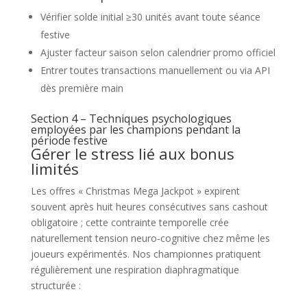
Vérifier solde initial ≥30 unités avant toute séance
festive
Ajuster facteur saison selon calendrier promo officiel
Entrer toutes transactions manuellement ou via API
dès première main
Section 4 – Techniques psychologiques
employées par les champions pendant la
période festive
Gérer le stress lié aux bonus
limités
Les offres « Christmas Mega Jackpot » expirent
souvent après huit heures consécutives sans cashout
obligatoire ; cette contrainte temporelle crée
naturellement tension neuro‑cognitive chez même les
joueurs expérimentés. Nos championnes pratiquent
régulièrement une respiration diaphragmatique
structurée :