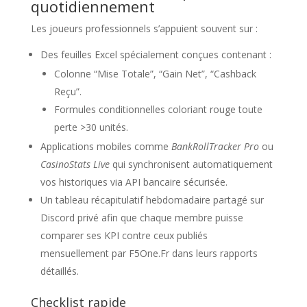
quotidiennement
Les joueurs professionnels s’appuient souvent sur :
Des feuilles Excel spécialement conçues contenant :
Colonne “Mise Totale”, “Gain Net”, “Cashback
Reçu”.
Formules conditionnelles coloriant rouge toute
perte >30 unités.
Applications mobiles comme
BankRollTracker Pro
ou
CasinoStats Live
qui synchronisent automatiquement
vos historiques via API bancaire sécurisée.
Un tableau récapitulatif hebdomadaire partagé sur
Discord privé afin que chaque membre puisse
comparer ses KPI contre ceux publiés
mensuellement par F5One.Fr dans leurs rapports
détaillés.
Checklist rapide