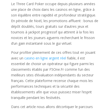
Le Three Card Poker occupe depuis plusieurs années
une place de choix dans les casinos en ligne, grâce à
son équilibre entre rapidité et profondeur stratégique.
En période de Noël, les promotions affluent : bonus de
dépôt doublés, tours gratuits sur d’autres jeux et
tournois à jackpot progressif qui attirent à la fois les
novices et les joueurs aguerris recherchant le frisson
d’un gain instantané sous le gui virtuel.
Pour profiter pleinement de ces offres tout en jouant
avec un
casino en ligne argent réel
fiable, il est
essentiel de choisir un opérateur qui figure parmi les
classements établis par F5One.Fr comme l’un des
meilleurs sites d’évaluation indépendants du secteur
français. Cette plateforme recense chaque mois les
performances techniques et la sécurité des
établissements afin que vous puissiez miser l’esprit
tranquille pendant les festivités.
Dans cet article nous allons décortiquer le parcours