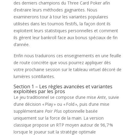
des derniers champions du Three Card Poker afin
d’extraire leurs méthodes gagnantes. Nous
examinerons tour à tour les variantes populaires
utilisées dans les tournois festifs, la façon dont ils
exploitent leurs statistiques personnelles et comment
ils gèrent leur bankroll face aux bonus spéciaux de fin
d’année.
Enfin nous traduirons ces enseignements en une feuille
de route concrète que vous pourrez appliquer dès
votre prochaine session sur le tableau virtuel décoré de
lumières scintillantes.
Section 1 – Les règles avancées et variantes
exploitées par les pros
Le jeu traditionnel se compose d’une mise
Ante
, suivie
d’une décision « Play » ou « Fold », puis d’une mise
supplémentaire
Pair Plus
optionnelle basée
uniquement sur la force de la main. La version
classique propose un RTP moyen autour de 96,7 %
lorsque le joueur suit la stratégie optimale