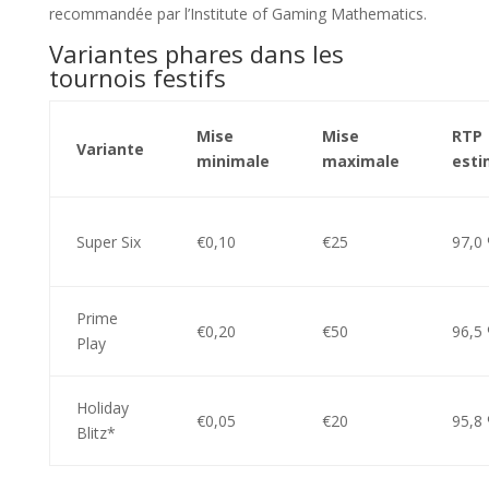
recommandée par l’Institute of Gaming Mathematics.
Variantes phares dans les
tournois festifs
Mise
Mise
RTP
Variante
minimale
maximale
esti
Super Six
€0,10
€25
97,0
Prime
€0,20
€50
96,5
Play
Holiday
€0,05
€20
95,8
Blitz*