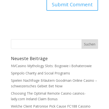
Neueste Beiträge
NVCasino Mythology Slots: Bogowie i Bohaterowie
Spinpolo Charity and Social Programs
Spielen Nachfrage Erläutern Goodman Online Casino –
schweizerisches Gebiet Bet Now
Choosing The Optimal Remote Casino casinos-
lady.com Ireland Claim Bonus
Welche Client Patronise Pick Cause FC188 Cassino