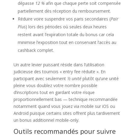
dépasse
12 %
afin que chaque perte soit compensée
partiellement dès réception du remboursement.
Réduire voire suspendre vos paris secondaires (
Pair
Plus
) lors des périodes où seules deux heures
restent avant l’expiration totale du bonus car cela
minimise l’exposition tout en conservant l’accès au
cashback complet.
Un autre levier puissant réside dans l’utilisation
judicieuse des tournois « entry fee réduite ». En
participant avec seulement
½ unité
plutôt qu’une unité
pleine vous doublez votre nombre possible
d’inscriptions tout en gardant votre risque
proportionnellement bas — technique recommandée
notamment quand vous jouez via mobile sur iOS ou
Android puisque certains sites offrent plus tardivement
un bonus additionnel mobile‑only.
Outils recommandés pour suivre