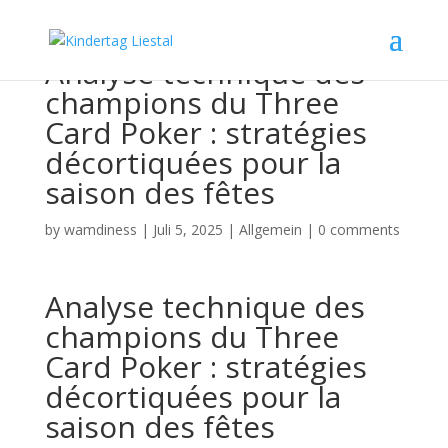
Analyse technique des
champions du Three
Card Poker : stratégies
décortiquées pour la
saison des fêtes
by
wamdiness
|
Juli 5, 2025
|
Allgemein
|
0 comments
Analyse technique des
champions du Three
Card Poker : stratégies
décortiquées pour la
saison des fêtes