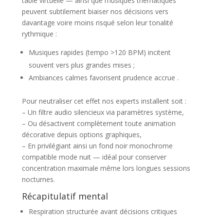
table virtuelle — ainsi que musiques thématiques
peuvent subtilement biaiser nos décisions vers
davantage voire moins risqué selon leur tonalité
rythmique :
Musiques rapides (tempo >120 BPM) incitent
souvent vers plus grandes mises ;
Ambiances calmes favorisent prudence accrue .
Pour neutraliser cet effet nos experts installent soit :
– Un filtre audio silencieux via paramètres système,
– Ou désactivent complètement toute animation
décorative depuis options graphiques,
– En privilégiant ainsi un fond noir monochrome
compatible mode nuit — idéal pour conserver
concentration maximale même lors longues sessions
nocturnes.
Récapitulatif mental
Respiration structurée avant décisions critiques