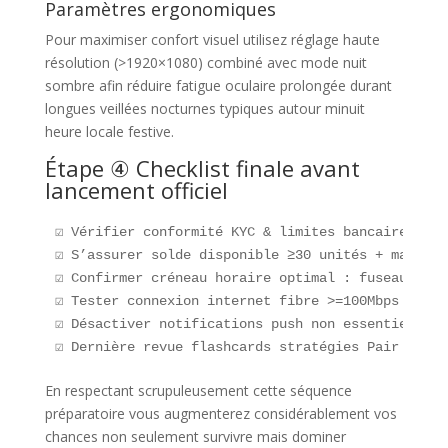
Paramètres ergonomiques
Pour maximiser confort visuel utilisez réglage haute
résolution (>1920×1080) combiné avec mode nuit
sombre afin réduire fatigue oculaire prolongée durant
longues veillées nocturnes typiques autour minuit
heure locale festive.
Étape ④ Checklist finale avant
lancement officiel
☑ Vérifier conformité KYC & limites bancaires acti
☑ S’assurer solde disponible ≥30 unités + marge pr
☑ Confirmer créneau horaire optimal : fuseau GMT+
☑ Tester connexion internet fibre >=100Mbps & lat
☑ Désactiver notifications push non essentielles 
En respectant scrupuleusement cette séquence
préparatoire vous augmenterez considérablement vos
chances non seulement survivre mais dominer