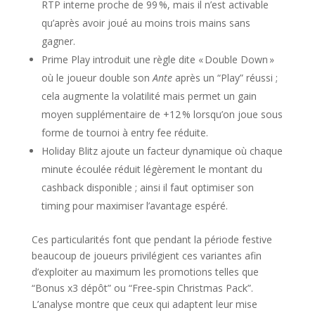
RTP interne proche de 99 %, mais il n’est activable
qu’après avoir joué au moins trois mains sans
gagner.
Prime Play introduit une règle dite « Double Down »
où le joueur double son
Ante
après un “Play” réussi ;
cela augmente la volatilité mais permet un gain
moyen supplémentaire de +12 % lorsqu’on joue sous
forme de tournoi à entry fee réduite.
Holiday Blitz ajoute un facteur dynamique où chaque
minute écoulée réduit légèrement le montant du
cashback disponible ; ainsi il faut optimiser son
timing pour maximiser l’avantage espéré.
Ces particularités font que pendant la période festive
beaucoup de joueurs privilégient ces variantes afin
d’exploiter au maximum les promotions telles que
“Bonus x3 dépôt” ou “Free‑spin Christmas Pack”.
L’analyse montre que ceux qui adaptent leur mise