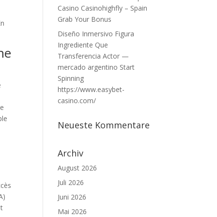
Casino Casinohighfly – Spain
Grab Your Bonus
En
Diseño Inmersivo Figura
Ingrediente Que
gne
Transferencia Actor —
mercado argentino Start
Spinning
e
https://www.easybet-
casino.com/
ge
ple
Neueste Kommentare
Archiv
August 2026
Juli 2026
ccès
A)
Juni 2026
t
Mai 2026