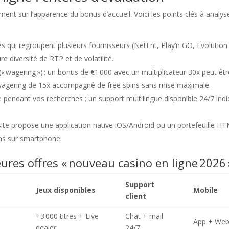
ment sur l’apparence du bonus d’accueil. Voici les points clés à analys
mes qui regroupent plusieurs fournisseurs (NetEnt, Play’n GO, Evolution
e diversité de RTP et de volatilité.
e (« wagering ») ; un bonus de €1 000 avec un multiplicateur 30x peut êt
wagering de 15x accompagné de free spins sans mise maximale.
ive pendant vos recherches ; un support multilingue disponible 24/7 ind
site propose une application native iOS/Android ou un portefeuille H
ions sur smartphone.
ures offres « nouveau casino en ligne 2026 
Support
Jeux disponibles
Mobile
client
+3 000 titres + Live
Chat + mail
App + We
dealer
24/7