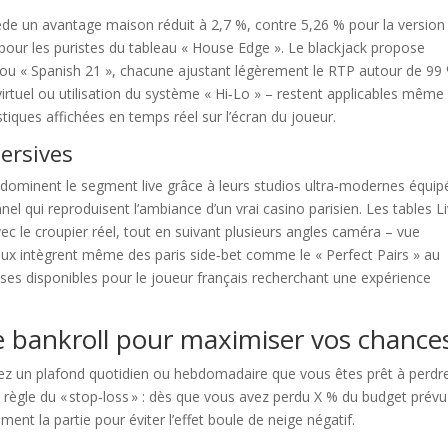
de un avantage maison réduit à 2,7 %, contre 5,26 % pour la version
 pour les puristes du tableau « House Edge ». Le blackjack propose
» ou « Spanish 21 », chacune ajustant légèrement le RTP autour de 99
irtuel ou utilisation du système « Hi‑Lo » – restent applicables même
iques affichées en temps réel sur l’écran du joueur.
ersives
dominent le segment live grâce à leurs studios ultra‑modernes équip
el qui reproduisent l’ambiance d’un vrai casino parisien. Les tables L
 avec le croupier réel, tout en suivant plusieurs angles caméra – vue
 jeux intègrent même des paris side‑bet comme le « Perfect Pairs » au
mises disponibles pour le joueur français recherchant une expérience
de bankroll pour maximiser vos chance
ixez un plafond quotidien ou hebdomadaire que vous êtes prêt à perdr
a règle du « stop‑loss » : dès que vous avez perdu X % du budget prévu
nt la partie pour éviter l’effet boule de neige négatif.