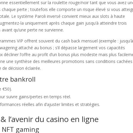
ionne essentiellement sur la roulette rouge/noir tant que vous avez un
 chaque perte ; toutefois elle comporte un risque élevé si vous attei
totale. Le système Paroli inversé convient mieux aux slots à haute
s augmentez-la uniquement après chaque gain jusqu’à atteindre trois
s avant qu’une perte ne survienne.
rogrammes VIP offrent souvent du cash back mensuel (exemple : jusqu’
 wagering attaché au bonus ; s’il dépasse largement vos capacités
ux décliner l’offre au profit d’un bonus plus modeste mais plus facilem
ine une synthèse des meilleures promotions sans conditions cachées
e de décision éclairée.
tre bankroll
 €50).
pour suivre gains/pertes en temps réel.
ormances réelles afin d’ajuster limites et stratégies.
 l’avenir du casino en ligne
 & NFT gaming