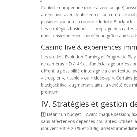
Roulette européenne (mise à zéro unique) possè
américaine avec double zéro – un critère crucial
plusieurs variantes comme « Infinite Blackjack 
Les stratégies basiques – comptage des cartes v
dans l’environnement numérique grâce aux statist
Casino live & expériences imm
Les studios Evolution Gaming et Pragmatic Play 
de caméras HD à 4K et d’un éclairage professionn
offrent la possibilité d’interagir via chat textuel
« croupier », « table » ou « close‑up ». Certains
blackjack live, augmentant ainsi la variété des 
premium.
IV. Stratégies et gestion 
1️⃣ Définir un budget – Avant chaque session, f
sans affecter vos dépenses courantes. Utilisez l
(souvent entre 20 % et 30 %), arrêtez immédiateme