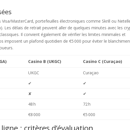
sées
s Visa/MasterCard, portefeuilles électroniques comme Skrill ou Netelle
). Les délais de retrait peuvent aller de quelques minutes avec les cr
lassiques. Il convient également de vérifier les limites minimales et
os imposent un plafond quotidien de €5 000 pour éviter le blanchimen
joueurs.
GA)
Casino B (UKGC)
Casino C (Curaçao)
UKGC
Curaçao
✔︎
✔︎
✘
✔︎
48 h
72 h
€8 000
€5 000
 ligne : critères d’évaluation