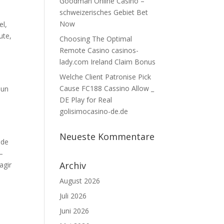
Goodman Online Casino –
schweizerisches Gebiet Bet
Now
el,
ute,
Choosing The Optimal
Remote Casino casinos-
lady.com Ireland Claim Bonus
Welche Client Patronise Pick
Cause FC188 Cassino Allow _
 un
DE Play for Real
golisimocasino-de.de
Neueste Kommentare
 de
 –
Archiv
agir
August 2026
Juli 2026
Juni 2026