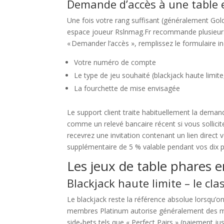
Demande d’accès à une table 
Une fois votre rang suffisant (généralement Gold
espace joueur Rslnmag.Fr recommande plusieurs o
« Demander l’accès », remplissez le formulaire in
Votre numéro de compte
Le type de jeu souhaité (blackjack haute limi
La fourchette de mise envisagée
Le support client traite habituellement la dema
comme un relevé bancaire récent si vous sollicit
recevrez une invitation contenant un lien direct 
supplémentaire de 5 % valable pendant vos dix pr
Les jeux de table phares 
Blackjack haute limite – le cl
Le blackjack reste la référence absolue lorsqu’o
membres Platinum autorise généralement des mises
side‑bets tels que « Perfect Pairs » (paiement j