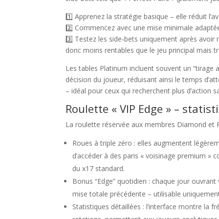
1️⃣ Apprenez la stratégie basique – elle réduit l
2️⃣ Commencez avec une mise minimale adaptée à
3️⃣ Testez les side‑bets uniquement après avoir 
donc moins rentables que le jeu principal mais trè
Les tables Platinum incluent souvent un “tirage
décision du joueur, réduisant ainsi le temps d’at
– idéal pour ceux qui recherchent plus d’action s
Roulette « VIP Edge » – stati
La roulette réservée aux membres Diamond et Pla
Roues à triple zéro : elles augmentent légèr
d’accéder à des paris « voisinage premium » c
du x17 standard.
Bonus “Edge” quotidien : chaque jour ouvrant v
mise totale précédente – utilisable uniquement
Statistiques détaillées : l’interface montre la