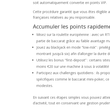
soit automatiquement convertie en points VIP.
Cette procédure garantit que vous êtes éligibl
françaises relatives au jeu responsable.
Accumuler les points rapide
Misez sur la roulette européenne : avec un R
partie de baccarat grâce au faible avantage m
Jouez au blackjack en mode “low‑risk” : privilég
montrant jusqu’à six) afin d’allonger la durée
Utilisez les bonus “first‑deposit” : certains s
moins €20 sur une machine à sous à volatilité
Participez aux challenges quotidiens : ils prop
spécifiques comme le baccarat mini‑poker, ce 
modestes.
En suivant ces étapes simples vous pouvez attei
d’activité, tout en conservant une gestion prude