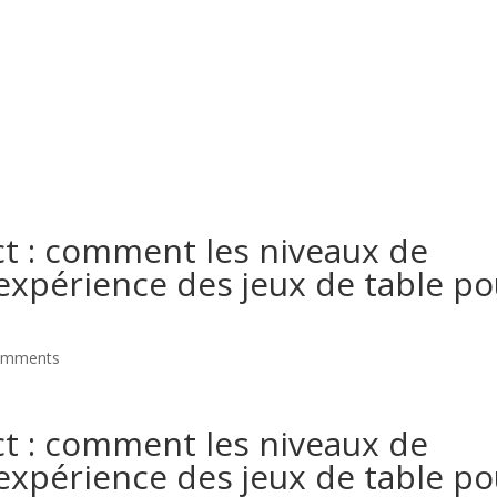
STARTSEITE
RÜCKBLIC
ect : comment les niveaux de
’expérience des jeux de table po
omments
ect : comment les niveaux de
’expérience des jeux de table po