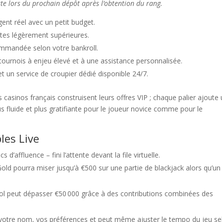
te lors du prochain dépôt après l’obtention du rang.
gent réel avec un petit budget.
mites légèrement supérieures.
ommandée selon votre bankroll.
tournois à enjeu élevé et à une assistance personnalisée.
s et un service de croupier dédié disponible 24/7.
es casinos français construisent leurs offres VIP ; chaque palier ajoute
s fluide et plus gratifiante pour le joueur novice comme pour le
les Live
 d’affluence – fini l’attente devant la file virtuelle.
ld pourra miser jusqu’à €500 sur une partie de blackjack alors qu’un
 pool peut dépasser €50 000 grâce à des contributions combinées des
ît votre nom, vos préférences et peut même ajuster le tempo du jeu se