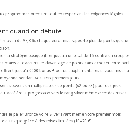
e aux programmes premium tout en respectant les exigences légales
ment quand on débute
TP moyen de 97,3 %, chaque euro misé rapporte plus de points qu’une
aison.
iez la stratégie basique (tirer jusqu’à un total de 16 contre un croupie
 des mains et d’accumuler davantage de points sans exposer votre bank
ites offrent jusqu’à €200 bonus + points supplémentaires si vous misez 
 moyenne pendant vos trois premiers jours.
osent souvent un multiplicateur de points (x2 ou x3) pour des jeux
qui accélère la progression vers le rang Silver même avec des mises
ndre le palier Bronze voire Silver avant même votre premier mois
nte du risque grâce à des mises limitées (10–20 €).