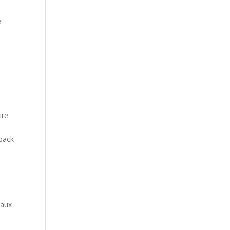
e
ire
hback
 aux