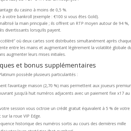
’avantage du casino à moins de 0,5 %.
 votre bankroll (exemple : €100 si vous êtes Gold).
maîtrisé la main principale ; ils offrent un RTP moyen autour de 94 %,
s divertissants lorsqu’ils payent.
 accéléré” où deux cartes sont distribuées simultanément après chaqu
tente entre les mains et augmentant légèrement la volatilité globale d
ans augmenter leurs mises initiales.
stiques et bonus supplémentaires
tinum possède plusieurs particularités :
ement l’avantage maison (2,70 %) mais permettent aux joueurs premi
ouvrant jusqu’à huit numéros adjacents avec un paiement fixe x17 au 
otre session vous octroie un crédit gratuit équivalent à 5 % de votre
 sur la roue VIP Edge.
 fréquence historique des numéros sortis au cours des dernières mille