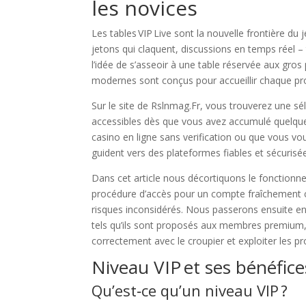
les novices
Les tables VIP Live sont la nouvelle frontière du j
jetons qui claquent, discussions en temps réel – 
l’idée de s’asseoir à une table réservée aux gro
modernes sont conçus pour accueillir chaque prof
Sur le site de Rslnmag.Fr, vous trouverez une s
accessibles dès que vous avez accumulé quelques
casino en ligne sans verification ou que vous voul
guident vers des plateformes fiables et sécurisé
Dans cet article nous décortiquons le fonctionnem
procédure d’accès pour un compte fraîchement cr
risques inconsidérés. Nous passerons ensuite en 
tels qu’ils sont proposés aux membres premium, a
correctement avec le croupier et exploiter les p
Niveau VIP et ses bénéfice
Qu’est‑ce qu’un niveau VIP ?