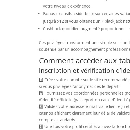
votre niveau d’expérience.
Bonus exclusifs « side‑bet » sur certaines vari
jusqu’à x12 si vous obtenez un « blackjack natu
Cashback quotidien augmenté proportionnellem
Ces privilèges transforment une simple session
soutenue par un accompagnement professionnel
Comment accéder aux tabl
Inscription et vérification d’id
1️⃣ Créez votre compte sur le site recommandé p
si vous privilégiez l’anonymat dès le départ.
2️⃣ Fournissez vos coordonnées personnelles (n
d’identité officielle (passeport ou carte d’identité)
3️⃣ Validez votre adresse e‑mail via le lien reç
casinos affichent clairement leur délai de valid
comptes standards.
4️⃣ Une fois votre profil certifié, activez la fon