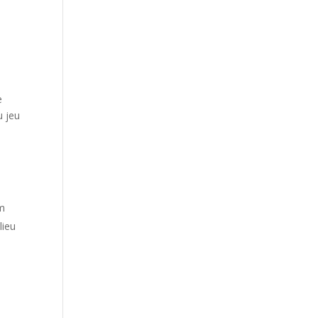
e
u jeu
um
lieu