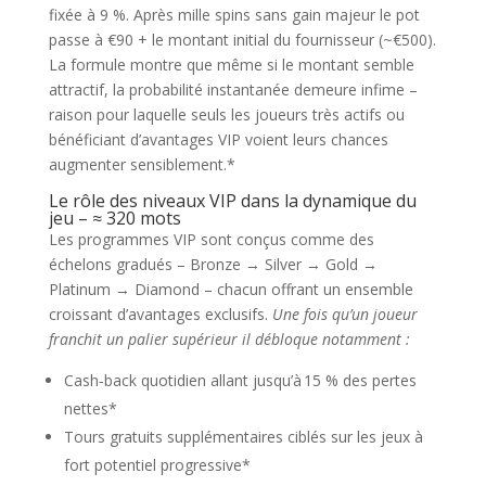
fixée à 9 %. Après mille spins sans gain majeur le pot
passe à €90 + le montant initial du fournisseur (~€500).
La formule montre que même si le montant semble
attractif, la probabilité instantanée demeure infime –
raison pour laquelle seuls les joueurs très actifs ou
bénéficiant d’avantages VIP voient leurs chances
augmenter sensiblement.*
Le rôle des niveaux VIP dans la dynamique du
jeu – ≈ 320 mots
Les programmes VIP sont conçus comme des
échelons gradués – Bronze → Silver → Gold →
Platinum → Diamond – chacun offrant un ensemble
croissant d’avantages exclusifs.
Une fois qu’un joueur
franchit un palier supérieur il débloque notamment :
Cash‑back quotidien allant jusqu’à 15 % des pertes
nettes*
Tours gratuits supplémentaires ciblés sur les jeux à
fort potentiel progressive*