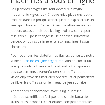
machines à sous en ligne
Les jackpots progressifs sont devenus le mythe
moderne du « gros lot ». Chaque mise place une petite
fraction dans un pot qui grandit jusqu’à exploser sur un
seul spin chanceux. Cette mécanique attire autant les
joueurs occasionnels que les high‑rollers, car l’espoir
d’un gain qui peut changer la vie dépasse souvent la
perception du risque inhérente aux machines à sous
classiques.
Pour jouer sur des plateformes fiables, consultez notre
guide du
casino en ligne argent réel
afin de choisir un
site qui combine licence solide et audits transparents.
Les classements d’Euroinfo Kehl.Com offrent une
vision objective des meilleurs opérateurs et permettent
de filtrer les offres selon le niveau de jeu souhaité.
Aborder ces phénomènes avec la rigueur d’une
méthode scientifique n’est pas une simple fantaisie :
statistiques, probabilités et études comportementales