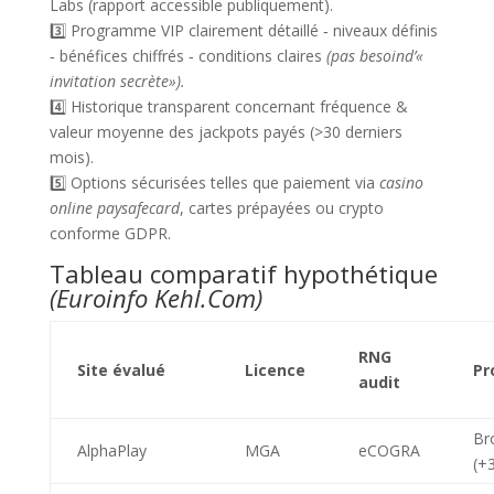
Labs (rapport accessible publiquement).
3️⃣ Programme VIP clairement détaillé ‑ niveaux définis
‑ bénéfices chiffrés ‑ conditions claires
(pas besoin​d’«
invitation secrète»).
4️⃣ Historique transparent concernant fréquence &
valeur moyenne des jackpots payés (>30 derniers
mois).
5️⃣ Options sécurisées telles que paiement via
casino
online paysafecard
, cartes prépayées ou crypto
conforme GDPR.​
Tableau comparatif hypothétique
(Euroinfo Kehl.Com)
RNG
Site évalué
Licence
Pr
audit
Br
AlphaPlay
MGA
eCOGRA
(+