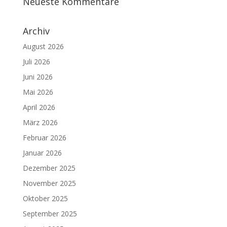
Neueste Kommentare
Archiv
August 2026
Juli 2026
Juni 2026
Mai 2026
April 2026
März 2026
Februar 2026
Januar 2026
Dezember 2025
November 2025
Oktober 2025
September 2025