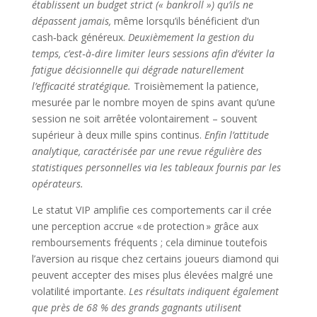
établissent un budget strict (« bankroll ») qu’ils ne
dépassent jamais,
même lorsqu’ils bénéficient d’un
cash‑back généreux.
Deuxièmement la gestion du
temps, c’est‑à‑dire limiter leurs sessions afin d’éviter la
fatigue décisionnelle qui dégrade naturellement
l’efficacité stratégique.
Troisièmement la patience,
mesurée par le nombre moyen de spins avant qu’une
session ne soit arrêtée volontairement – souvent
supérieur à deux mille spins continus.
Enfin l’attitude
analytique, caractérisée par une revue régulière des
statistiques personnelles via les tableaux fournis par les
opérateurs.
Le statut VIP amplifie ces comportements car il crée
une perception accrue « de protection » grâce aux
remboursements fréquents ; cela diminue toutefois
l’aversion au risque chez certains joueurs diamond qui
peuvent accepter des mises plus élevées malgré une
volatilité importante.
Les résultats indiquent également
que près de 68 % des grands gagnants utilisent