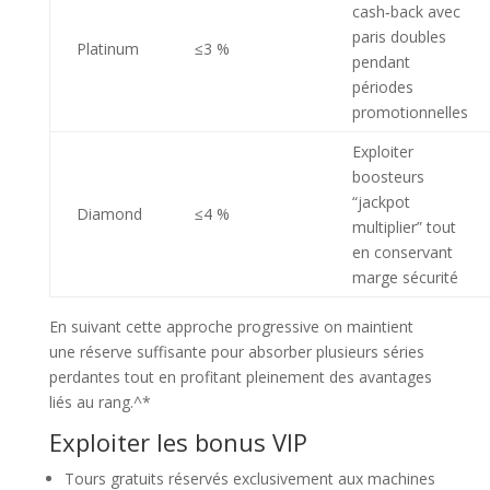
cash‑back avec
paris doubles
Platinum
≤3 %
pendant
périodes
promotionnelles
Exploiter
boosteurs
“jackpot
Diamond
≤4 %
multiplier” tout
en conservant
marge sécurité
En suivant cette approche progressive on maintient
une réserve suffisante pour absorber plusieurs séries
perdantes tout en profitant pleinement des avantages
liés au rang.^*
Exploiter les bonus VIP
Tours gratuits réservés exclusivement aux machines