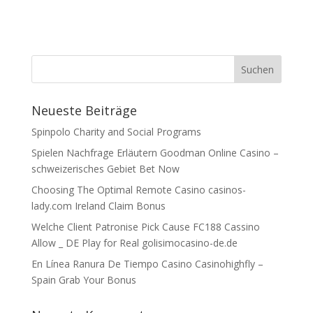
Neueste Beiträge
Spinpolo Charity and Social Programs
Spielen Nachfrage Erläutern Goodman Online Casino –
schweizerisches Gebiet Bet Now
Choosing The Optimal Remote Casino casinos-
lady.com Ireland Claim Bonus
Welche Client Patronise Pick Cause FC188 Cassino
Allow _ DE Play for Real golisimocasino-de.de
En Línea Ranura De Tiempo Casino Casinohighfly –
Spain Grab Your Bonus