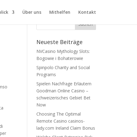
lick
Über uns
Mithelfen
Kontakt
Neueste Beiträge
NVCasino Mythology Slots:
Bogowie i Bohaterowie
Spinpolo Charity and Social
Programs
Spielen Nachfrage Erläutern
anso
Goodman Online Casino –
schweizerisches Gebiet Bet
Now
ta
Choosing The Optimal
Remote Casino casinos-
di
lady.com Ireland Claim Bonus
 per