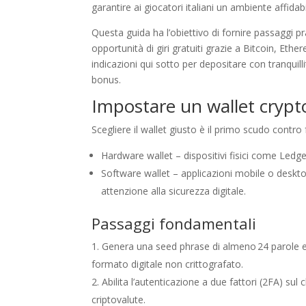
garantire ai giocatori italiani un ambiente affidab
Questa guida ha l’obiettivo di fornire passaggi p
opportunità di giri gratuiti grazie a Bitcoin, Et
indicazioni qui sotto per depositare con tranquillit
bonus.
Impostare un wallet crypt
Scegliere il wallet giusto è il primo scudo contro 
Hardware wallet – dispositivi fisici come Ledge
Software wallet – applicazioni mobile o desk
attenzione alla sicurezza digitale.
Passaggi fondamentali
Genera una seed phrase di almeno 24 parole e a
formato digitale non crittografato.
Abilita l’autenticazione a due fattori (2FA) sul
criptovalute.