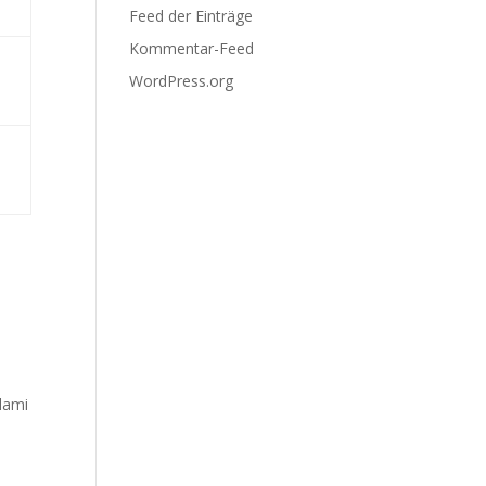
Feed der Einträge
Kommentar-Feed
WordPress.org
clami