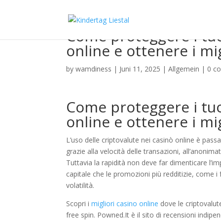
Come proteggere i tuo
online e ottenere i migl
by
wamdiness
|
Juni 11, 2025
|
Allgemein
|
0 c
Come proteggere i tuo
online e ottenere i migl
L’uso delle criptovalute nei casinò online è passa
grazie alla velocità delle transazioni, all’anonima
Tuttavia la rapidità non deve far dimenticare l’i
capitale che le promozioni più redditizie, come i
volatilità.
Scopri i
migliori casino online
dove le criptovalut
free spin. Powned.It è il sito di recensioni indi