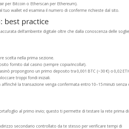
hair per Bitcoin o Etherscan per Ethereum).
 al tuo wallet ed esamina il numero di conferme richieste dal sito.
: best practice
ccurata dell’ambiente digitale oltre che dalla conoscenza delle sogli
are scelta nella prima sezione.
posito fornito dal casino (sempre copia/incolla!).
ti casinò propongono un primo deposito tra 0,001 BTC (~30 €) o 0,02 ET
occare troppi fondi iniziali.
 affinché la transazione venga confermata entro 10–15 minuti senza 
rtafoglio al primo invio; questo ti permette di testare la rete prima di
ndirizzo secondario controllato da te stesso per verificare tempi di