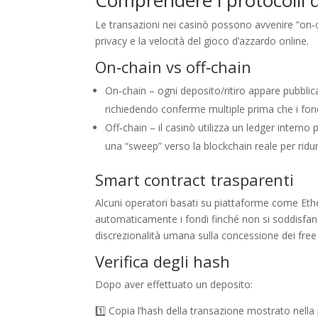
Comprendere i protocolli d
Le transazioni nei casinò possono avvenire “on‑c
privacy e la velocità del gioco d’azzardo online.
On‑chain vs off‑chain
On‑chain – ogni deposito/ritiro appare pubblic
richiedendo conferme multiple prima che i fond
Off‑chain – il casinò utilizza un ledger inter
una “sweep” verso la blockchain reale per ridur
Smart contract trasparenti
Alcuni operatori basati su piattaforme come E
automaticamente i fondi finché non si soddisfan
discrezionalità umana sulla concessione dei free 
Verifica degli hash
Dopo aver effettuato un deposito:
1️⃣ Copia l’hash della transazione mostrato nell