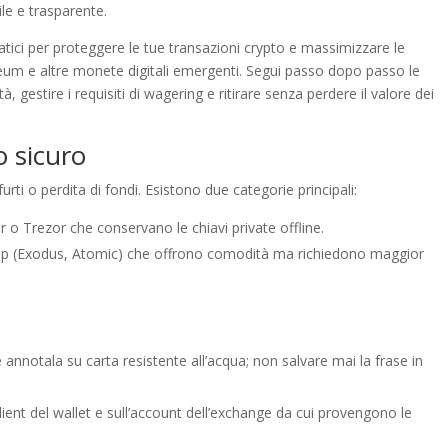
ile e trasparente.
ratici per proteggere le tue transazioni crypto e massimizzare le
hereum e altre monete digitali emergenti. Segui passo dopo passo le
à, gestire i requisiti di wagering e ritirare senza perdere il valore dei
o sicuro
furti o perdita di fondi. Esistono due categorie principali:
r o Trezor che conservano le chiavi private offline.
top (Exodus, Atomic) che offrono comodità ma richiedono maggior
nnotala su carta resistente all’acqua; non salvare mai la frase in
 client del wallet e sull’account dell’exchange da cui provengono le