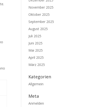
Dezember 2025
te.
November 2025
Oktober 2025
September 2025
August 2025
Juli 2025
ano
Juni 2025
Mai 2025
April 2025
März 2025
cono
Kategorien
Allgemein
Meta
Anmelden