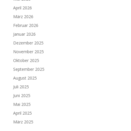
April 2026
März 2026
Februar 2026
Januar 2026
Dezember 2025
November 2025
Oktober 2025
September 2025
August 2025
Juli 2025
Juni 2025
Mai 2025
April 2025
März 2025