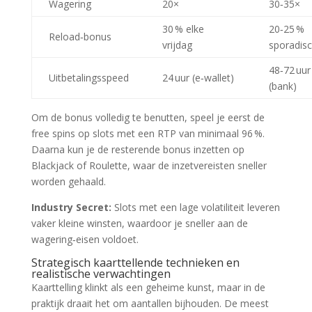
Wagering
20×
30‑35×
30 % elke
20‑25 %
Reload‑bonus
vrijdag
sporadis
48‑72 uur
Uitbetalingsspeed
24 uur (e‑wallet)
(bank)
Om de bonus volledig te benutten, speel je eerst de
free spins op slots met een RTP van minimaal 96 %.
Daarna kun je de resterende bonus inzetten op
Blackjack of Roulette, waar de inzetvereisten sneller
worden gehaald.
Industry Secret:
Slots met een lage volatiliteit leveren
vaker kleine winsten, waardoor je sneller aan de
wagering‑eisen voldoet.
Strategisch kaarttellende technieken en
realistische verwachtingen
Kaarttelling klinkt als een geheime kunst, maar in de
praktijk draait het om aantallen bijhouden. De meest