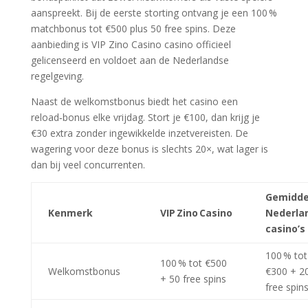
aanspreekt. Bij de eerste storting ontvang je een 100 %
matchbonus tot €500 plus 50 free spins. Deze
aanbieding is VIP Zino Casino casino officieel
gelicenseerd en voldoet aan de Nederlandse
regelgeving.
Naast de welkomstbonus biedt het casino een
reload‑bonus elke vrijdag. Stort je €100, dan krijg je
€30 extra zonder ingewikkelde inzetvereisten. De
wagering voor deze bonus is slechts 20×, wat lager is
dan bij veel concurrenten.
Gemidde
Kenmerk
VIP Zino Casino
Nederla
casino’s
100 % tot
100 % tot €500
Welkomstbonus
€300 + 2
+ 50 free spins
free spin