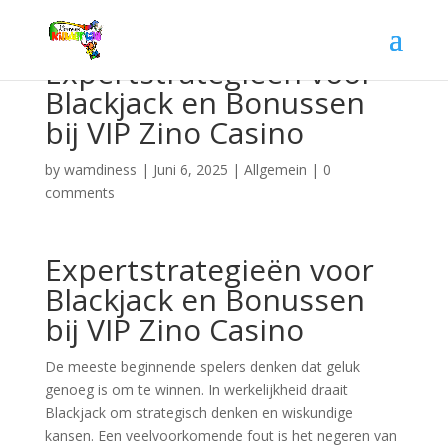
Expertstrategieën voor
Blackjack en Bonussen
bij VIP Zino Casino
by
wamdiness
|
Juni 6, 2025
|
Allgemein
|
0
comments
Expertstrategieën voor
Blackjack en Bonussen
bij VIP Zino Casino
De meeste beginnende spelers denken dat geluk
genoeg is om te winnen. In werkelijkheid draait
Blackjack om strategisch denken en wiskundige
kansen. Een veelvoorkomende fout is het negeren van