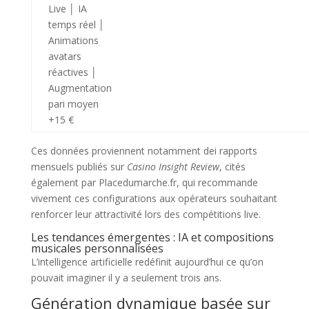
Live │ IA
temps réel │
Animations
avatars
réactives │
Augmentation
pari moyen
+15 €
Ces données proviennent notamment dei rapports
mensuels publiés sur
Casino Insight Review
, cités
également par Placedumarche.fr, qui recommande
vivement ces configurations aux opérateurs souhaitant
renforcer leur attractivité lors des compétitions live.
Les tendances émergentes : IA et compositions
musicales personnalisées
L’intelligence artificielle redéfinit aujourd’hui ce qu’on
pouvait imaginer il y a seulement trois ans.
Génération dynamique basée sur