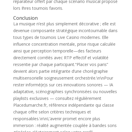
réparateur offert par chaque scénario musical proposé
lors Ihres tournois favoris.
Conclusion
La musique n’est plus simplement décorative ; elle est
devenue composante stratégique incontournable dans
tous types de tournois Live Casino modernes. Elle
influence concentration mentale, prise risque calculée
ainsi que perception temporelle—des facteurs
directement corrélés avec RTP effectif et volatilité
ressentie par chaque participant.“Placer vos paris”
devient alors partie intégrante d’une chorégraphie
multisensorielle soigneusement orchestrée.\n\nPour
rester informé(e)s sur ces innovations sonores — IA
adaptative, scénographies synchronisées ou nouvelles
playlists exclusives — consultez régulièrement
Placedumarche.fr, référence indépendante qui classe
chaque offre selon critères techniques et
responsables.\n\nL’avenir promet encore plus
immersion : réalité augmentée couplée à bandes sons