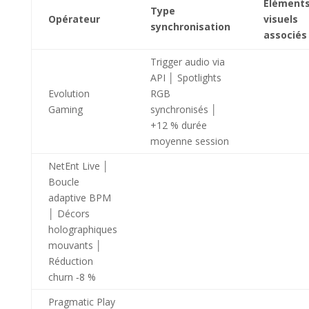
Élément
Type
Opérateur
visuels
synchronisation
associés
Trigger audio via
API │ Spotlights
Evolution
RGB
Gaming
synchronisés │
+12 % durée
moyenne session
NetEnt Live │
Boucle
adaptive BPM
│ Décors
holographiques
mouvants │
Réduction
churn ‑8 %
Pragmatic Play