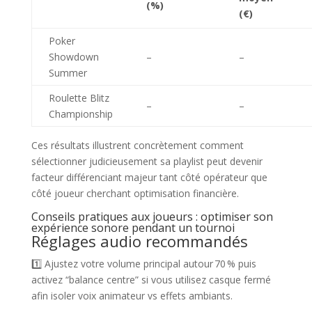
(%)
(€)
Poker
Showdown
–
–
Summer
Roulette Blitz
–
–
Championship
Ces résultats illustrent concrètement comment
sélectionner judicieusement sa playlist peut devenir
facteur différenciant majeur tant côté opérateur que
côté joueur cherchant optimisation financière.
Conseils pratiques aux joueurs : optimiser son
expérience sonore pendant un tournoi
Réglages audio recommandés
1️⃣ Ajustez votre volume principal autour 70 % puis
activez “balance centre” si vous utilisez casque fermé
afin isoler voix animateur vs effets ambiants.