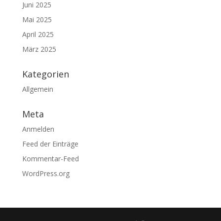
Juni 2025
Mai 2025
April 2025
März 2025
Kategorien
Allgemein
Meta
Anmelden
Feed der Einträge
Kommentar-Feed
WordPress.org