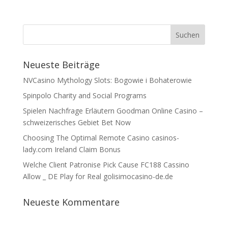
Neueste Beiträge
NVCasino Mythology Slots: Bogowie i Bohaterowie
Spinpolo Charity and Social Programs
Spielen Nachfrage Erläutern Goodman Online Casino –
schweizerisches Gebiet Bet Now
Choosing The Optimal Remote Casino casinos-
lady.com Ireland Claim Bonus
Welche Client Patronise Pick Cause FC188 Cassino
Allow _ DE Play for Real golisimocasino-de.de
Neueste Kommentare