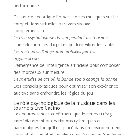
performance.
Cet article décortique l’impact de ces musiques sur les
compétitions virtuelles à travers six axes
complémentaires :
Le rôle psychologique du son pendant les tournois
Une sélection des dix pistes qui font vibrer les tables
Les méthodes d’intégration utilisées par les
organisateurs
L’émergence de l’intelligence artificielle pour composer
des morceaux sur mesure
Deux études de cas où la bande‑son a changé la donne
Des conseils pratiques pour optimiser son expérience
auditive sans enfreindre les règles du jeu
Le rôle psychologique de la musique dans les
tournois Live Casino
Les neurosciences confirment que le cerveau réagit
immédiatement aux variations rythmiques et
harmoniques lorsqu’il est placé dans un environnement
compétitif. Une étude publiée dans
Journal of Gambling