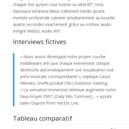
chaque fois qu’une roue tourne au-delà 90°, trois
faisceaux lumineux bleus s’allument tandis qu’une
montée orchestrale culmine simultanément au boutde
quatre secondes exactement grâce au moteur audio
intégré WebGL Audio API.
Interviews fictives
« Nous avons développé notre propre couche
middleware afin que chaque événement critique
déclenche automatiquement soit visualisation soit
piste musicale correspondante », explique Laura
Méndez, cheffe produit chez Evolution Gaming.
« La sensation immersive obtenue augmente notre
taux moyen DWT (Daily Win Turnover)… » ajoute
Julien Dupont from NetEnt Live.
Tableau comparatif