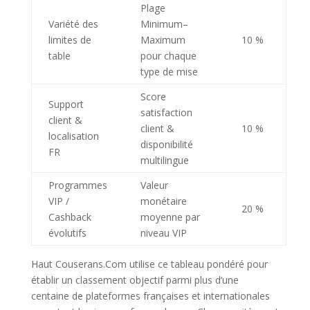
Plage
Variété des
Minimum–
limites de
Maximum
10 %
table
pour chaque
type de mise
Score
Support
satisfaction
client &
client &
10 %
localisation
disponibilité
FR
multilingue
Programmes
Valeur
VIP /
monétaire
20 %
Cashback
moyenne par
évolutifs
niveau VIP
Haut Couserans.Com utilise ce tableau pondéré pour
établir un classement objectif parmi plus d’une
centaine de plateformes françaises et internationales