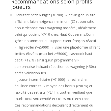
Recommandations selon profils
joueurs
Débutant petit budget (<€200) → privilégier un site
affichant faible exigence minimum (€5) , bon ratio
bonus/deposit mais wagering modéré ; idéalement
celui qui obtient >7/10 chez Haut Couserans.Com
grâce notamment au support client français réactif.
– High‑roller (>€5000) → viser une plateforme offrant
limites élevées (max bet ≥€5000), cashback haut
débit (>12 %) ainsi qu’un programme VIP
personnalisé incluant réduction du wagering (<30x)
après validation KYC.
– Joueur intermédiaire (>€1000) → rechercher
équilibre entre taux moyen des bonus (>90 %) et
rapidité des retraits (<24 h), tout en vérifiant que
l’audit RNG soit certifié eCOGRA ou iTech Labs.
Ces recommandations découlent directement du