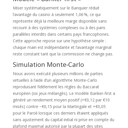
Miser systématiquement sur le Banquier réduit
l’avantage du casino à seulement 1,06 %, ce qui
représente déjà la meilleure marge disponible sans
recourir à des systèmes complexes ou à des paris
parallèles interdits dans certains pays francophones.
Cette approche repose sur une hypothèse simple :
chaque main est indépendante et l’avantage marginal
reste constant tant que la commission ne change pas.
Simulation Monte‑Carlo
Nous avons exécuté plusieurs millions de parties
virtuelles à l’aide d’un algorithme Monte‑Carlo
reproduisant fidèlement les règles du Baccarat
européen (six jeux mélangés). Le modèle Banker‑first a
généré un rendement moyen positif (+€0,12 par €10
misés) contre −€0,15 pour la Martingale et +€0,05
pour le Paroli lorsque ces derniers étaient appliqués
sans ajustement du capital initial ni prise en compte du
plafond maximal autorisé par la plupart des sites