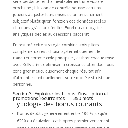
série perdante rendra inévitablement une victoire
prochaine ; l’illusion de contrôle pousse certains
joueurs à ajuster leurs mises selon un sentiment
subjectif plutôt qu’en fonction des données réelles
obtenues grâce aux feuilles Excel ou aux logiciels
analytiques dédiés aux sessions baccarat.
En résumé cette stratégie combine trois piliers
complémentaires : choisir systématiquement le
Banquier comme cible principale , calibrer chaque mise
avec Kelly afin d’optimiser la croissance attendue , puis
consigner méticuleusement chaque résultat afin
d’alimenter continuellement votre modèle statistique
personnel.
Section 3 : Exploiter les bonus d’inscription et
promotions récurrentes – ≈ 350 mots
Typologie des bonus courants
Bonus dépôt : généralement entre 100 % jusqu’à
€200 ou équivalent cash après premier versement ;