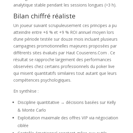
analytique stable pendant les sessions longues (>3 h).
Bilan chiffré réaliste
Un joueur suivant scrupuleusement ces principes a pu
atteindre entre +6 % et +9 % ROI annuel moyen lors
d’une période testée sur douze mois incluant plusieurs
campagnes promotionnelles majeures proposées par
différents sites évalués par Haut Couserens.Com . Ce
résultat se rapproche largement des performances
observées chez certains professionnels du poker live
qui misent quantitatifs similaires tout autant que leurs
compétences psychologiques.
En synthèse :
Discipline quantitative → décisions basées sur Kelly
& Monte Carlo
Exploitation maximale des offres VIP via négociation
ciblée