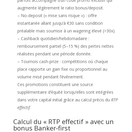
parfois accompagné d’un code promo exclusif qui
augmente légèrement le ratio bonus/deposit.
– No‑deposit (« mise sans risque ») : offre
instantanée allant jusqu’à €30 sans condition
préalable mais soumise à un wagering élevé (>30x).
– Cashback quotidien/hebdomadaire :
remboursement partiel (5–15 %) des pertes nettes
réalisées pendant une période donnée.
– Tournois cash‑prize : compétitions où chaque
place rapporte un gain fixe ou proportionnel au
volume misé pendant l’événement.
Ces promotions constituent une source
supplémentaire d’équité lorsqu’elles sont intégrées
dans votre capital initial grâce au calcul précis du
RTP
effectif
.
Calcul du « RTP effectif » avec un
bonus Banker‑first