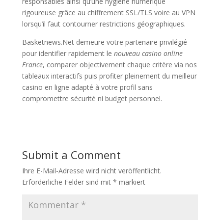
responsables ainsi qu’une hygiène numérique
rigoureuse grâce au chiffrement SSL/TLS voire au VPN
lorsqu’il faut contourner restrictions géographiques.
Basketnews.Net demeure votre partenaire privilégié
pour identifier rapidement le
nouveau casino online
France
, comparer objectivement chaque critère via nos
tableaux interactifs puis profiter pleinement du meilleur
casino en ligne adapté à votre profil sans
compromettre sécurité ni budget personnel.
Submit a Comment
Ihre E-Mail-Adresse wird nicht veröffentlicht.
Erforderliche Felder sind mit
*
markiert