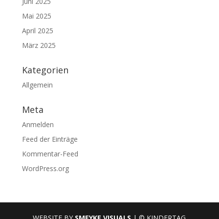
Juni 2025
Mai 2025
April 2025
März 2025
Kategorien
Allgemein
Meta
Anmelden
Feed der Einträge
Kommentar-Feed
WordPress.org
WEBSITE BY
SMEYKE VISUALS
| © KINDERTAG