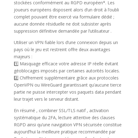
stockées conformément au RGPD européen*. Les
joueurs européens disposent alors d’un droit à l’oubli
complet pouvant être exercé via formulaire dédié ;
aucune donnée résiduelle ne doit subsister après
suppression définitive demandée par l’utilisateur .
Utiliser un VPN fiable lors d’une connexion depuis un
pays où le jeu est restreint offre deux avantages
majeurs :
1️⃣ Masquage efficace votre adresse IP réelle évitant
géoblocages imposés par certaines autorités locales.
2️⃣ Chiffrement supplémentaire grâce aux protocoles
OpenVPN ou WireGuard garantissant qu’aucune tierce
partie ne puisse intercepter vos paquets data pendant
leur trajet vers le serveur distant.
En résumé , combiner SSL/TLS natif , activation
systématique du 2FA, lecture attentive des clauses
RGPD ainsi qu’une navigation VPN sécurisée constitue
aujourd’hui la meilleure pratique recommandée par