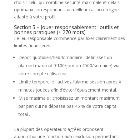
choisir celui qui combine sécurité maximale et délais
optimaux correspondant au meilleur casino en ligne
adapté à votre profil.
Section 5 – Jouer responsablement : outils et
bonnes pratiques (≈ 270 mots)
Le jeu responsable commence par fixer clairement ses
limites financières :
Dépôt quotidien/hebdomadaire : définissez un
plafond maximal (€100/jour ou €500/semaine) via
votre compte utilisateur.
Limite temporelle : activez l’alarme session après X
minutes jouées afin d’éviter l’épuisement mental.
Mise maximale : choisissez un montant maximum
par pari qui ne dépasse pas <5 % de votre capital
total .
La plupart des opérateurs agréés proposent
aujourd’hui une fonction auto‑exclusion permettant