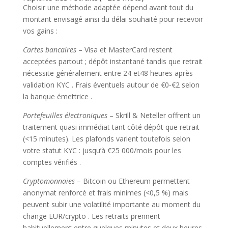
Choisir une méthode adaptée dépend avant tout du
montant envisagé ainsi du délai souhaité pour recevoir
vos gains :
Cartes bancaires
– Visa et MasterCard restent
acceptées partout ; dépôt instantané tandis que retrait
nécessite généralement entre 24 et48 heures après
validation KYC . Frais éventuels autour de €0‑€2 selon
la banque émettrice .
Portefeuilles électroniques
– Skrill & Neteller offrent un
traitement quasi immédiat tant côté dépôt que retrait
(<15 minutes). Les plafonds varient toutefois selon
votre statut KYC : jusqu’à €25 000/mois pour les
comptes vérifiés .
Cryptomonnaies
– Bitcoin ou Ethereum permettent
anonymat renforcé et frais minimes (<0,5 %) mais
peuvent subir une volatilité importante au moment du
change EUR/crypto . Les retraits prennent
habituellement entre quelques minutes et deux heures