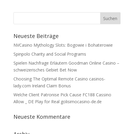
Neueste Beiträge
NVCasino Mythology Slots: Bogowie i Bohaterowie
Spinpolo Charity and Social Programs
Spielen Nachfrage Erläutern Goodman Online Casino –
schweizerisches Gebiet Bet Now
Choosing The Optimal Remote Casino casinos-
lady.com Ireland Claim Bonus
Welche Client Patronise Pick Cause FC188 Cassino
Allow _ DE Play for Real golisimocasino-de.de
Neueste Kommentare