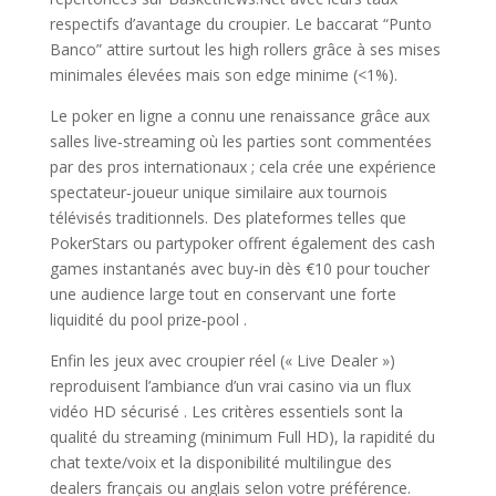
respectifs d’avantage du croupier. Le baccarat “Punto
Banco” attire surtout les high rollers grâce à ses mises
minimales élevées mais son edge minime (<1%).
Le poker en ligne a connu une renaissance grâce aux
salles live‑streaming où les parties sont commentées
par des pros internationaux ; cela crée une expérience
spectateur‑joueur unique similaire aux tournois
télévisés traditionnels. Des plateformes telles que
PokerStars ou partypoker offrent également des cash
games instantanés avec buy‑in dès €10 pour toucher
une audience large tout en conservant une forte
liquidité du pool prize‑pool .
Enfin les jeux avec croupier réel (« Live Dealer »)
reproduisent l’ambiance d’un vrai casino via un flux
vidéo HD sécurisé . Les critères essentiels sont la
qualité du streaming (minimum Full HD), la rapidité du
chat texte/voix et la disponibilité multilingue des
dealers français ou anglais selon votre préférence.