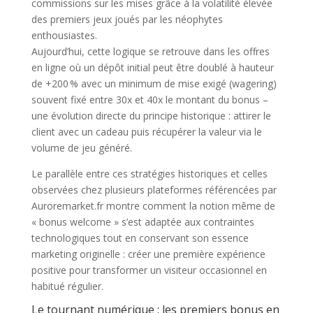
commissions sur les mises grâce à la volatilité élevée
des premiers jeux joués par les néophytes
enthousiastes.
Aujourd’hui, cette logique se retrouve dans les offres
en ligne où un dépôt initial peut être doublé à hauteur
de +200 % avec un minimum de mise exigé (wagering)
souvent fixé entre 30x et 40x le montant du bonus –
une évolution directe du principe historique : attirer le
client avec un cadeau puis récupérer la valeur via le
volume de jeu généré.
Le parallèle entre ces stratégies historiques et celles
observées chez plusieurs plateformes référencées par
Auroremarket.fr montre comment la notion même de
« bonus welcome » s’est adaptée aux contraintes
technologiques tout en conservant son essence
marketing originelle : créer une première expérience
positive pour transformer un visiteur occasionnel en
habitué régulier.
Le tournant numérique : les premiers bonus en