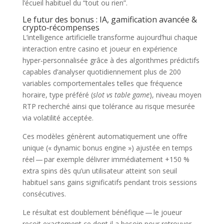
l’écueil habituel du “tout ou rien”.
Le futur des bonus : IA, gamification avancée &
crypto‑récompenses
L’intelligence artificielle transforme aujourd’hui chaque
interaction entre casino et joueur en expérience
hyper‑personnalisée grâce à des algorithmes prédictifs
capables d’analyser quotidiennement plus de 200
variables comportementales telles que fréquence
horaire, type préféré (
slot vs table game
), niveau moyen
RTP recherché ainsi que tolérance au risque mesurée
via volatilité acceptée.
Ces modèles génèrent automatiquement une offre
unique (« dynamic bonus engine ») ajustée en temps
réel — par exemple délivrer immédiatement +150 %
extra spins dès qu’un utilisateur atteint son seuil
habituel sans gains significatifs pendant trois sessions
consécutives.
Le résultat est doublement bénéfique — le joueur
reçoit exactement ce dont il a besoin pour retrouver