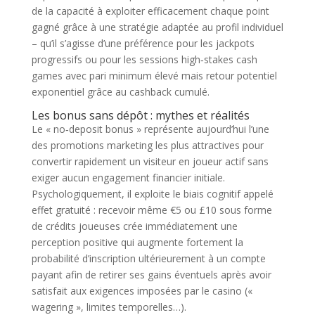
de la capacité à exploiter efficacement chaque point
gagné grâce à une stratégie adaptée au profil individuel
– qu’il s’agisse d’une préférence pour les jackpots
progressifs ou pour les sessions high‑stakes cash
games avec pari minimum élevé mais retour potentiel
exponentiel grâce au cashback cumulé.
Les bonus sans dépôt : mythes et réalités
Le « no‑deposit bonus » représente aujourd’hui l’une
des promotions marketing les plus attractives pour
convertir rapidement un visiteur en joueur actif sans
exiger aucun engagement financier initiale.
Psychologiquement, il exploite le biais cognitif appelé
effet gratuité : recevoir même €5 ou £10 sous forme
de crédits joueuses crée immédiatement une
perception positive qui augmente fortement la
probabilité d’inscription ultérieurement à un compte
payant afin de retirer ses gains éventuels après avoir
satisfait aux exigences imposées par le casino («
wagering », limites temporelles…).