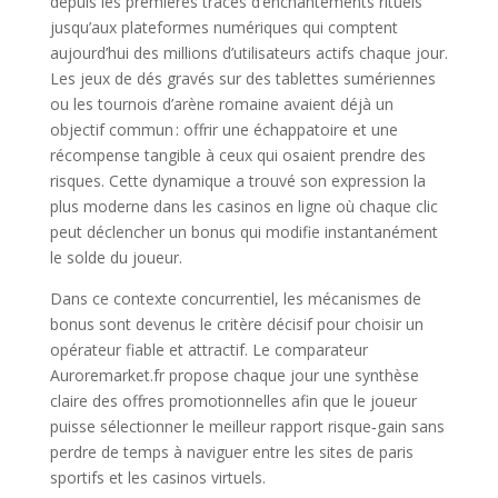
depuis les premières traces d’enchantements rituels
jusqu’aux plateformes numériques qui comptent
aujourd’hui des millions d’utilisateurs actifs chaque jour.
Les jeux de dés gravés sur des tablettes sumériennes
ou les tournois d’arène romaine avaient déjà un
objectif commun : offrir une échappatoire et une
récompense tangible à ceux qui osaient prendre des
risques. Cette dynamique a trouvé son expression la
plus moderne dans les casinos en ligne où chaque clic
peut déclencher un bonus qui modifie instantanément
le solde du joueur.
Dans ce contexte concurrentiel, les mécanismes de
bonus sont devenus le critère décisif pour choisir un
opérateur fiable et attractif. Le comparateur
Auroremarket.fr propose chaque jour une synthèse
claire des offres promotionnelles afin que le joueur
puisse sélectionner le meilleur rapport risque‑gain sans
perdre de temps à naviguer entre les sites de paris
sportifs et les casinos virtuels.