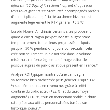
diffusent “12 Days of Free Spins”, offrant chaque jour
trois tours gratuits sur
Starburst* accompagnés parfois
d’un multiplicateur spécial lié au thème hivernal qui
augmente légèrement le RTP général (+0·3 %).
Lorsdu Nouvel An chinois certains sites proposent
quant à eux “Dragon Jackpot Boost”, augmentant
temporairement toutes leurs progressifs jackpots
jusqu’à +30 % pendant cinq jours consécutifs ; cela
crée non seulement un pic notable dans le volume
misé mais renforce également l’image culturelle
positive auprès du public asiatique présent en France.*
Analyse ROI typique montre qu’une campagne
saisonnière bien orchestrée peut générer jusqu’à +45
% supplémentaires en revenu net grâce à l’effet
combiné du trafic accru (+22 %) et du taux moyen
augmenté (+18 %) tout en maintenant stable le churn
rate grâce aux offres personnalisées basées sur
historique joueur.*