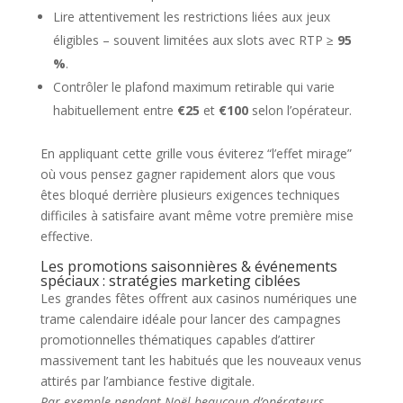
Lire attentivement les restrictions liées aux jeux
éligibles – souvent limitées aux slots avec RTP ≥
95
%
.
Contrôler le plafond maximum retirable qui varie
habituellement entre
€25
et
€100
selon l’opérateur.
En appliquant cette grille vous éviterez “l’effet mirage”
où vous pensez gagner rapidement alors que vous
êtes bloqué derrière plusieurs exigences techniques
difficiles à satisfaire avant même votre première mise
effective.
Les promotions saisonnières & événements
spéciaux : stratégies marketing ciblées
Les grandes fêtes offrent aux casinos numériques une
trame calendaire idéale pour lancer des campagnes
promotionnelles thématiques capables d’attirer
massivement tant les habitués que les nouveaux venus
attirés par l’ambiance festive digitale.
Par exemple pendant Noël beaucoup d’opérateurs