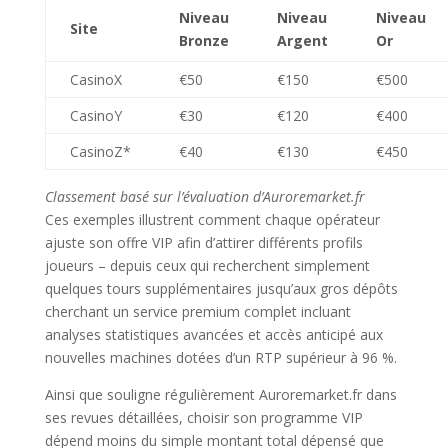
Niveau
Niveau
Niveau
Site
Bronze
Argent
Or
CasinoX
€50
€150
€500
CasinoY
€30
€120
€400
CasinoZ*
€40
€130
€450
Classement basé sur l’évaluation d’Auroremarket.fr
Ces exemples illustrent comment chaque opérateur
ajuste son offre VIP afin d’attirer différents profils
joueurs – depuis ceux qui recherchent simplement
quelques tours supplémentaires jusqu’aux gros dépôts
cherchant un service premium complet incluant
analyses statistiques avancées et accès anticipé aux
nouvelles machines dotées d’un RTP supérieur à 96 %.
Ainsi que souligne régulièrement Auroremarket.fr dans
ses revues détaillées, choisir son programme VIP
dépend moins du simple montant total dépensé que