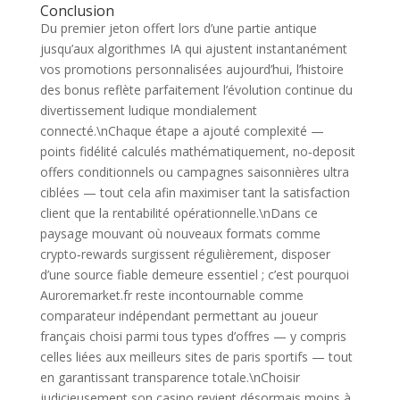
Conclusion
Du premier jeton offert lors d’une partie antique
jusqu’aux algorithmes IA qui ajustent instantanément
vos promotions personnalisées aujourd’hui, l’histoire
des bonus reflète parfaitement l’évolution continue du
divertissement ludique mondialement
connecté.\nChaque étape a ajouté complexité —
points fidélité calculés mathématiquement, no‑deposit
offers conditionnels ou campagnes saisonnières ultra
ciblées — tout cela afin maximiser tant la satisfaction
client que la rentabilité opérationnelle.\nDans ce
paysage mouvant où nouveaux formats comme
crypto‑rewards surgissent régulièrement, disposer
d’une source fiable demeure essentiel ; c’est pourquoi
Auroremarket.fr reste incontournable comme
comparateur indépendant permettant au joueur
français choisi parmi tous types d’offres — y compris
celles liées aux meilleurs sites de paris sportifs — tout
en garantissant transparence totale.\nChoisir
judicieusement son casino revient désormais moins à