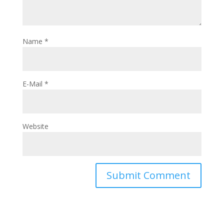
Name
*
E-Mail
*
Website