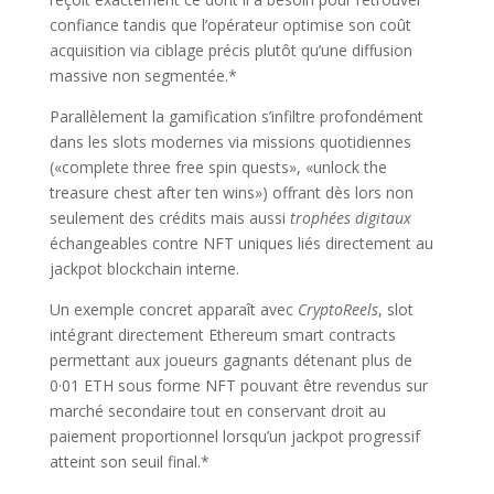
confiance tandis que l’opérateur optimise son coût
acquisition via ciblage précis plutôt qu’une diffusion
massive non segmentée.*
Parallèlement la gamification s’infiltre profondément
dans les slots modernes via missions quotidiennes
(«complete three free spin quests», «unlock the
treasure chest after ten wins») offrant dès lors non
seulement des crédits mais aussi
trophées digitaux
échangeables contre NFT uniques liés directement au
jackpot blockchain interne.
Un exemple concret apparaît avec
CryptoReels
, slot
intégrant directement Ethereum smart contracts
permettant aux joueurs gagnants détenant plus de
0·01 ETH sous forme NFT pouvant être revendus sur
marché secondaire tout en conservant droit au
paiement proportionnel lorsqu’un jackpot progressif
atteint son seuil final.*