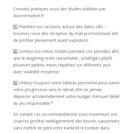
Conseils pratiques issus des études publiées par
Auroremarket.fr :
1️⃣ Planifiez vos sessions autour des dates clés –
inscrivez-vous dès réception du mail promotionnel afin
de profiter pleinement avant expiration.
2️⃣ Limitez vos mises totales pendant ces périodes afin
que le wagering reste raisonnable ; privilégiez plutôt
plusieurs petites mises réparties sur différents jeux
avec volatilité moyenne.
3️⃣ Utilisez toujours votre tableau personnel pour suivre
votre progression vers le retrait afin ne jamais
dépasser accidentellement votre budget mensuel dédié
au jeu responsable.*
En suivant ces recommandations vous maximisez vos
chances profiter intelligemment des boosts saisonniers
sans mettre en péril votre bankroll ni tomber dans