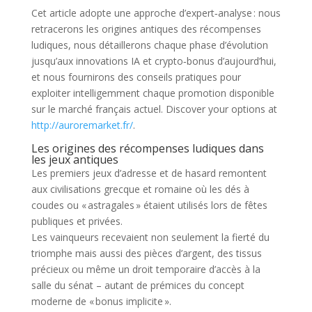
Cet article adopte une approche d’expert‑analyse : nous
retracerons les origines antiques des récompenses
ludiques, nous détaillerons chaque phase d’évolution
jusqu’aux innovations IA et crypto‑bonus d’aujourd’hui,
et nous fournirons des conseils pratiques pour
exploiter intelligemment chaque promotion disponible
sur le marché français actuel. Discover your options at
http://auroremarket.fr/
.
Les origines des récompenses ludiques dans
les jeux antiques
Les premiers jeux d’adresse et de hasard remontent
aux civilisations grecque et romaine où les dés à
coudes ou « astragales » étaient utilisés lors de fêtes
publiques et privées.
Les vainqueurs recevaient non seulement la fierté du
triomphe mais aussi des pièces d’argent, des tissus
précieux ou même un droit temporaire d’accès à la
salle du sénat – autant de prémices du concept
moderne de « bonus implicite ».