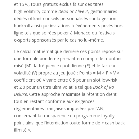
et 15 %, tours gratuits exclusifs sur des titres
high‑volatility comme
Dead or Alive 2
, gestionnaires
dédiés offrant conseils personnalisés sur la gestion
bankroll ainsi que invitations à événements privés hors
ligne tels que soirées poker à Monaco ou festivals
e‑sports sponsorisés par le casino lui‑même.
Le calcul mathématique derrière ces points repose sur
une formule pondérée prenant en compte le montant
misé (M), la fréquence quotidienne (F) et le facteur
volatilité (V) propre au jeu joué : Points = M × F × V ×
coefficient où V varie entre 0·5 pour un slot low‑risk
et 2·0 pour un titre ultra volatile tel que
Book of Ra
Deluxe
. Cette approche maximise la rétention client
tout en restant conforme aux exigences
réglementaires françaises imposées par l’ANJ
concernant la transparence du programme loyalty
point ainsi que l’interdiction toute forme de « cash back
illimité ».