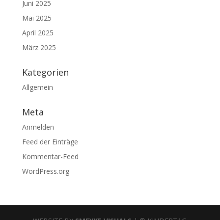
Juni 2025
Mai 2025
April 2025
März 2025
Kategorien
Allgemein
Meta
Anmelden
Feed der Einträge
Kommentar-Feed
WordPress.org