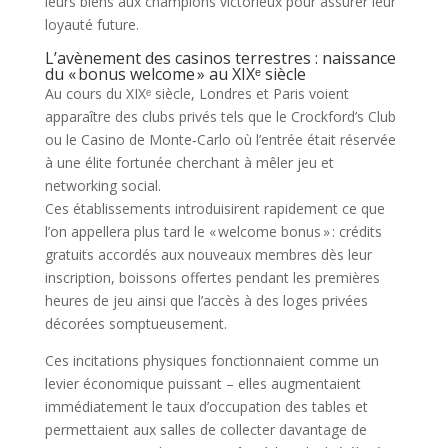
leurs biens aux champions victorieux pour assurer leur
loyauté future.
L’avènement des casinos terrestres : naissance
du « bonus welcome » au XIXᵉ siècle
Au cours du XIXᵉ siècle, Londres et Paris voient
apparaître des clubs privés tels que le Crockford’s Club
ou le Casino de Monte‑Carlo où l’entrée était réservée
à une élite fortunée cherchant à mêler jeu et
networking social.
Ces établissements introduisirent rapidement ce que
l’on appellera plus tard le « welcome bonus » : crédits
gratuits accordés aux nouveaux membres dès leur
inscription, boissons offertes pendant les premières
heures de jeu ainsi que l’accès à des loges privées
décorées somptueusement.
Ces incitations physiques fonctionnaient comme un
levier économique puissant – elles augmentaient
immédiatement le taux d’occupation des tables et
permettaient aux salles de collecter davantage de