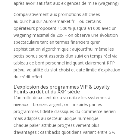
après avoir satisfait aux exigences de mise (wagering).
Comparativement aux promotions affichées
aujourd’hui sur Auroremarket.fr – où certains
opérateurs proposent +500 % jusqu’à €1 000 avec un
wagering maximal de 20x – on observe une évolution
spectaculaire tant en termes financiers qu’en
sophistication algorithmique : aujourd’hui même les
petits bonus sont assortis d’un suivi en temps réel via
tableau de bord personnel indiquant clairement RTP
prévu, volatilité du slot choisi et date limite d’expiration
du crédit offert.
L’explosion des programmes VIP & Loyalty
Points au début du XXIᵉ siècle
L’an mille deux cent dix a vu naître les systèmes à
niveaux – bronze, argent, or – inspirés par les
programmes fidélité classiques du commerce aérien
mais adaptés au secteur ludique numérique.
Chaque palier attribue progressivement plus
d’avantages : cashbacks quotidiens variant entre 5 %