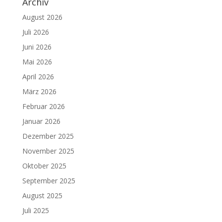
Archiv
August 2026
Juli 2026
Juni 2026
Mai 2026
April 2026
März 2026
Februar 2026
Januar 2026
Dezember 2025
November 2025
Oktober 2025
September 2025
August 2025
Juli 2025