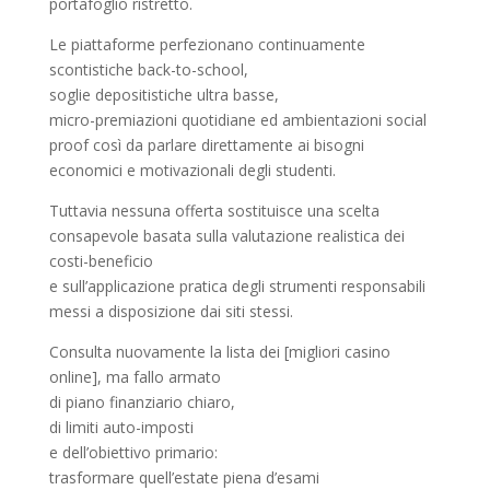
portafoglio ristretto.
Le piattaforme perfezionano continuamente
scontistiche back-to-school,
soglie depositistiche ultra basse,
micro-premiazioni quotidiane ed ambientazioni social
proof così da parlare direttamente ai bisogni
economici e motivazionali degli studenti.
Tuttavia nessuna offerta sostituisce una scelta
consapevole basata sulla valutazione realistica dei
cost­i-beneficio
e sull’applicazione pratica degli strumenti responsabili
messi a disposizione dai siti stessi.
Consulta nuovamente la lista dei [migliori casino
online], ma fallo armato
di piano finanziario chiaro,
di limiti auto-imposti
e dell’obiettivo primario:
trasformare quell’estate piena d’esami