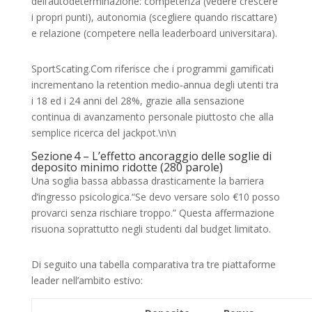
dell’autodeterminazione: competenza (vedere crescere
i propri punti), autonomia (scegliere quando riscattare)
e relazione (competere nella leaderboard universitara).
SportScating.Com riferisce che i programmi gamificati
incrementano la retention medio‑annua degli utenti tra
i 18 ed i 24 anni del 28%, grazie alla sensazione
continua di avanzamento personale piuttosto che alla
semplice ricerca del jackpot.\n\n
Sezione 4 – L’effetto ancoraggio delle soglie di
deposito minimo ridotte (280 parole)
Una soglia bassa abbassa drasticamente la barriera
d’ingresso psicologica.“Se devo versare solo €10 posso
provarci senza rischiare troppo.” Questa affermazione
risuona soprattutto negli studenti dal budget limitato.
Di seguito una tabella comparativa tra tre piattaforme
leader nell’ambito estivo: