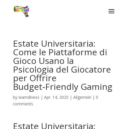
Estate Universitaria:
Come le Piattaforme di
Gioco Usano la
Psicologia del Giocatore
per Offrire
Budget‑Friendly Gaming
by
wamdiness
|
Apr. 14, 2025
|
Allgemein
|
0
comments
Estate Universitaria: