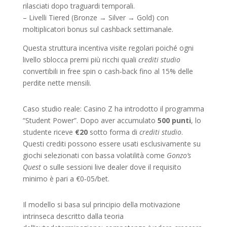
rilasciati dopo traguardi temporali.
– Livelli Tiered (Bronze → Silver → Gold) con
moltiplicatori bonus sul cashback settimanale.
Questa struttura incentiva visite regolari poiché ogni
livello sblocca premi più ricchi quali
crediti studio
convertibili in free spin o cash‑back fino al 15% delle
perdite nette mensili.
Caso studio reale: Casino Z ha introdotto il programma
“Student Power”. Dopo aver accumulato
500 punti
, lo
studente riceve
€20
sotto forma di
crediti studio
.
Questi crediti possono essere usati esclusivamente su
giochi selezionati con bassa volatilità come
Gonzo’s
Quest
o sulle sessioni live dealer dove il requisito
minimo è pari a €0‑
05
/bet.
Il modello si basa sul principio della motivazione
intrinseca descritto dalla teoria