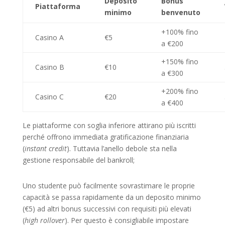
Deposito
Bonus
Piattaforma
minimo
benvenuto
+100% fino
Casino A
€5
a €200
+150% fino
Casino B
€10
a €300
+200% fino
Casino C
€20
a €400
Le piattaforme con soglia inferiore attirano più iscritti
perché offrono immediata gratificazione finanziaria
(
instant credit
). Tuttavia l’anello debole sta nella
gestione responsabile del bankroll;
Uno studente può facilmente sovrastimare le proprie
capacità se passa rapidamente da un deposito minimo
(€5) ad altri bonus successivi con requisiti più elevati
(
high rollover
). Per questo è consigliabile impostare