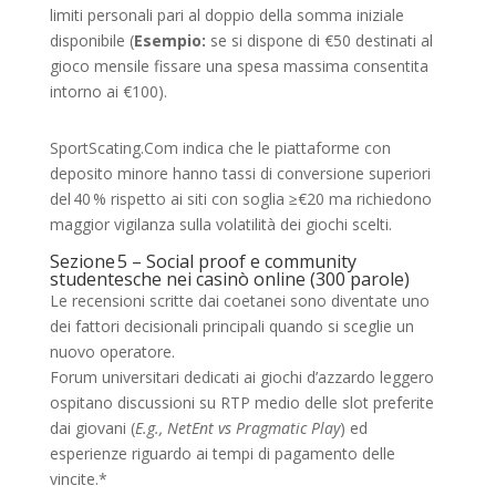
limiti personali pari al doppio della somma iniziale
disponibile (
Esempio:
se si dispone di €50 destinati al
gioco mensile fissare una spesa massima consentita
intorno ai €100).
SportScating.Com indica che le piattaforme con
deposito minore hanno tassi di conversione superiori
del 40 % rispetto ai siti con soglia ≥€20 ma richiedono
maggior vigilanza sulla volatilità dei giochi scelti.
Sezione 5 – Social proof e community
studentesche nei casinò online (300 parole)
Le recensioni scritte dai coetanei sono diventate uno
dei fattori decisionali principali quando si sceglie un
nuovo operatore.
Forum universitari dedicati ai giochi d’azzardo leggero
ospitano discussioni su RTP medio delle slot preferite
dai giovani (
E.g., NetEnt vs Pragmatic Play
) ed
esperienze riguardo ai tempi di pagamento delle
vincite.*