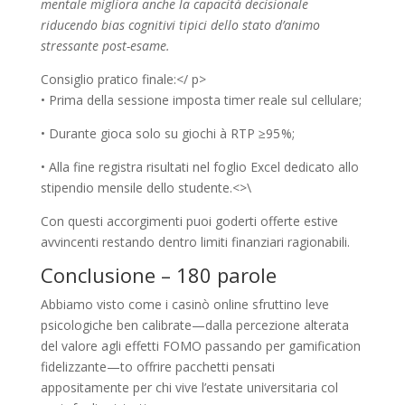
mentale migliora anche la capacità decisionale
riducendo bias cognitivi tipici dello stato d’animo
stressante post-esame.
Consiglio pratico finale:</ p>
• Prima della sessione imposta timer reale sul cellulare;
• Durante gioca solo su giochi à RTP ≥95 %;
• Alla fine registra risultati nel foglio Excel dedicato allo
stipendio mensile dello studente.<>\
Con questi accorgimenti puoi goderti offerte estive
avvincenti restando dentro limiti finanziari ragionabili.
Conclusione – 180 parole
Abbiamo visto come i casinò online sfruttino leve
psicologiche ben calibrate—dalla percezione alterata
del valore agli effetti FOMO passando per gamification
fidelizzante—to offrire pacchetti pensati
appositamente per chi vive l’estate universitaria col