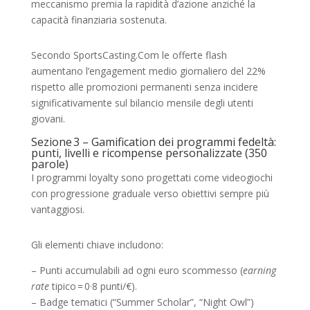
meccanismo premia la rapidità d’azione anziché la
capacità finanziaria sostenuta.
Secondo SportsCasting.Com le offerte flash
aumentano l’engagement medio giornaliero del 22%
rispetto alle promozioni permanenti senza incidere
significativamente sul bilancio mensile degli utenti
giovani.
Sezione 3 – Gamification dei programmi fedeltà:
punti, livelli e ricompense personalizzate (350
parole)
I programmi loyalty sono progettati come videogiochi
con progressione graduale verso obiettivi sempre più
vantaggiosi.
Gli elementi chiave includono:
– Punti accumulabili ad ogni euro scommesso (
earning
rate
tipico = 0·8 punti/€).
– Badge tematici (“Summer Scholar”, “Night Owl”)