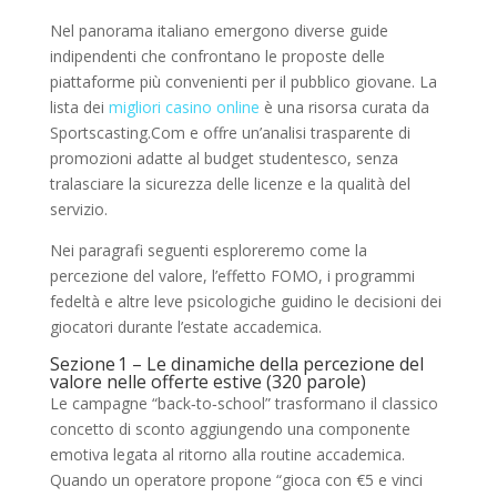
Nel panorama italiano emergono diverse guide
indipendenti che confrontano le proposte delle
piattaforme più convenienti per il pubblico giovane. La
lista dei
migliori casino online
è una risorsa curata da
Sportscasting.Com e offre un’analisi trasparente di
promozioni adatte al budget studentesco, senza
tralasciare la sicurezza delle licenze e la qualità del
servizio.
Nei paragrafi seguenti esploreremo come la
percezione del valore, l’effetto FOMO, i programmi
fedeltà e altre leve psicologiche guidino le decisioni dei
giocatori durante l’estate accademica.
Sezione 1 – Le dinamiche della percezione del
valore nelle offerte estive (320 parole)
Le campagne “back‑to‑school” trasformano il classico
concetto di sconto aggiungendo una componente
emotiva legata al ritorno alla routine accademica.
Quando un operatore propone “gioca con €5 e vinci