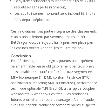
Le système supporte simultanément plus de 12 000
requêtes/s sans perte ni timeout,
Les audits internes montrent zéro incident lié à fuite
PAN depuis déploiement.
Ces innovations font partie intégrante des classements
établis annuellement par Soyonshumains.Fr, où
BetDragon occupe aujourd’hui la première place parmi
les casinos offrant « dépot illimité ultra rapide ».
Conclusion
En définitive, garantir aux gros joueurs une expérience
paiement fiable passe obligatoirement par trois piliers
indissociables : sécurité renforcée (DMZ segmentée,
MFA biométrique & HSM), conformité stricte (KYC
approfondi & reporting AML automatisé), performance
technique optimale (API GraphQL ultra rapide couplée
websockets & webhooks chiffrés). Les tendances
futures promettent encore davantage : IA anti‑fraude
évolutive capable d’anticiper comportements suspects