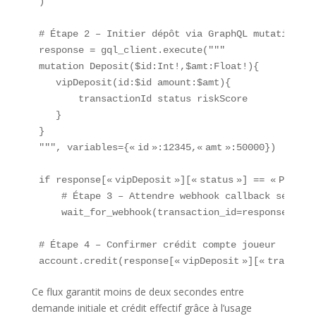
)

# Étape 2 – Initier dépôt via GraphQL mutation

response = gql_client.execute("""

mutation Deposit($id:Int!,$amt:Float!){

   vipDeposit(id:$id amount:$amt){

       transactionId status riskScore

   }

}

""", variables={« id »:12345,« amt »:50000})

if response[« vipDeposit »][« status »] == « PENDING
    # Étape 3 – Attendre webhook callback sécurisé
    wait_for_webhook(transaction_id=response[« vipD
# Étape 4 – Confirmer crédit compte joueur

Ce flux garantit moins de deux secondes entre
demande initiale et crédit effectif grâce à l’usage