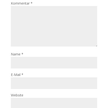
Kommentar
*
Name
*
E-Mail
*
Website