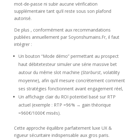
mot‐de‐passe ni subir aucune vérification
supplémentaire tant qu’il reste sous son plafond
autorisé.
De plus , conformément aux recommandations
publiées annuellement par Soyonshumains.Fr, il faut
intégrer :
Un bouton “Mode démo” permettant au prospect
haut débitetesteur simuler une série massive bet
autour du même slot machine (
Starburst
, volatility
moyenne), afin qu’il mesure concrètement comment
ses stratégies fonctionnent avant engagement réel,
Un affichage clair du ROI potentiel basé sur RTP
actuel (exemple : RTP =96 % → gain théorique
≈960€/1000€ misés).
Cette approche équilibre parfaitement luxe UX &
rigueur sécuritaire indispensable aux gros paris.