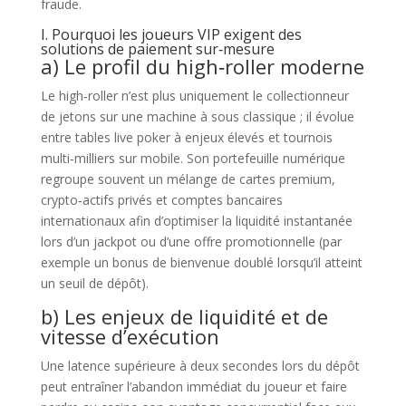
fraude.
I. Pourquoi les joueurs VIP exigent des
solutions de paiement sur‑mesure
a) Le profil du high‑roller moderne
Le high‑roller n’est plus uniquement le collectionneur
de jetons sur une machine à sous classique ; il évolue
entre tables live poker à enjeux élevés et tournois
multi‑milliers sur mobile. Son portefeuille numérique
regroupe souvent un mélange de cartes premium,
crypto‑actifs privés et comptes bancaires
internationaux afin d’optimiser la liquidité instantanée
lors d’un jackpot ou d’une offre promotionnelle (par
exemple un bonus de bienvenue doublé lorsqu’il atteint
un seuil de dépôt).
b) Les enjeux de liquidité et de
vitesse d’exécution
Une latence supérieure à deux secondes lors du dépôt
peut entraîner l’abandon immédiat du joueur et faire