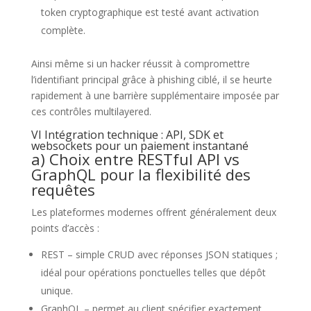
token cryptographique est testé avant activation
complète.
Ainsi même si un hacker réussit à compromettre
l’identifiant principal grâce à phishing ciblé, il se heurte
rapidement à une barrière supplémentaire imposée par
ces contrôles multilayered.
VI Intégration technique : API, SDK et
websockets pour un paiement instantané
a) Choix entre RESTful API vs
GraphQL pour la flexibilité des
requêtes
Les plateformes modernes offrent généralement deux
points d’accès :
REST – simple CRUD avec réponses JSON statiques ;
idéal pour opérations ponctuelles telles que dépôt
unique.
GraphQL – permet au client spécifier exactement