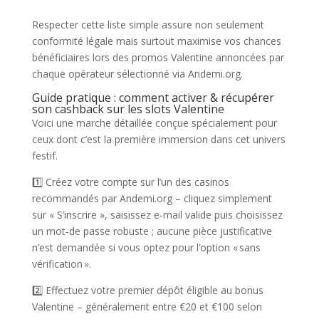
Respecter cette liste simple assure non seulement
conformité légale mais surtout maximise vos chances
bénéficiaires lors des promos Valentine annoncées par
chaque opérateur sélectionné via Andemi.org.
Guide pratique : comment activer & récupérer
son cashback sur les slots Valentine
Voici une marche détaillée conçue spécialement pour
ceux dont c’est la première immersion dans cet univers
festif.
1️⃣ Créez votre compte sur l’un des casinos
recommandés par Andemi.org – cliquez simplement
sur « S’inscrire », saisissez e‑mail valide puis choisissez
un mot‑de passe robuste ; aucune pièce justificative
n’est demandée si vous optez pour l’option « sans
vérification ».
2️⃣ Effectuez votre premier dépôt éligible au bonus
Valentine – généralement entre €20 et €100 selon