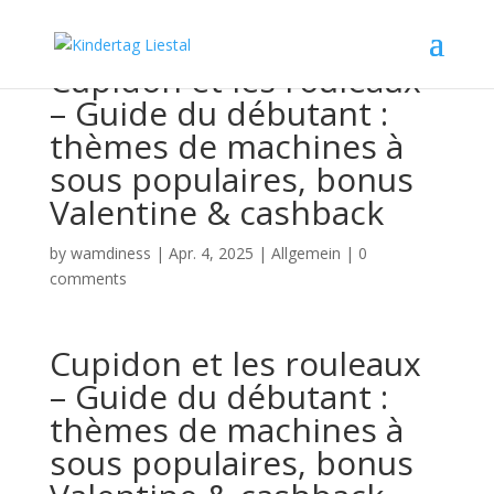
Cupidon et les rouleaux
– Guide du débutant :
thèmes de machines à
sous populaires, bonus
Valentine & cashback
by
wamdiness
|
Apr. 4, 2025
|
Allgemein
|
0
comments
Cupidon et les rouleaux
– Guide du débutant :
thèmes de machines à
sous populaires, bonus