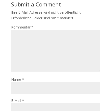
Submit a Comment
Ihre E-Mail-Adresse wird nicht veröffentlicht.
Erforderliche Felder sind mit
*
markiert
Kommentar
*
Name
*
E-Mail
*