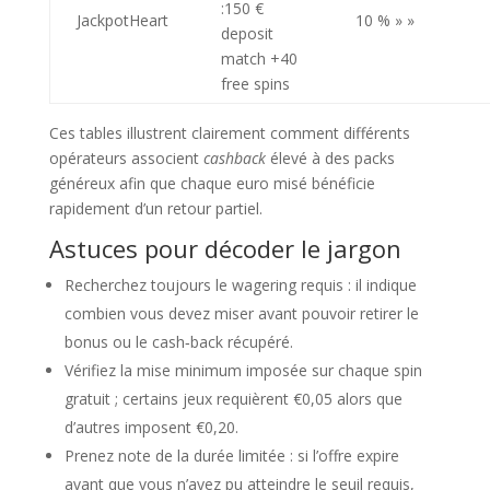
:150 €
JackpotHeart
10 % » »
deposit
match +40
free spins
Ces tables illustrent clairement comment différents
opérateurs associent
cashback
élevé à des packs
généreux afin que chaque euro misé bénéficie
rapidement d’un retour partiel.
Astuces pour décoder le jargon
Recherchez toujours le wagering requis : il indique
combien vous devez miser avant pouvoir retirer le
bonus ou le cash‑back récupéré.
Vérifiez la mise minimum imposée sur chaque spin
gratuit ; certains jeux requièrent €0,05 alors que
d’autres imposent €0,20.
Prenez note de la durée limitée : si l’offre expire
avant que vous n’ayez pu atteindre le seuil requis,