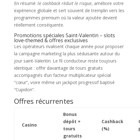
En résumé :
le cashback réduit le risque
, améliore votre
expérience globale et sert souvent de tremplin vers les
programmes premium où la valeur ajoutée devient
réellement conséquente.
Promotions spéciales Saint‑Valentin – slots
love‑themed & offres exclusives
Les opérateurs rivalisent chaque année pour proposer
la campagne marketing la plus séduisante autour du
jour saint‑Valentin. Le fil conducteur reste toujours
identique : offrir davantage de tours gratuits
accompagnés d’un facteur multiplicateur spécial
“cœur”, voire même un jackpot progressif baptisé
“Cupidon”.
Offres récurrentes
Bonus
dépôt +
Cashback
Casino
tours
(%)
gratuits