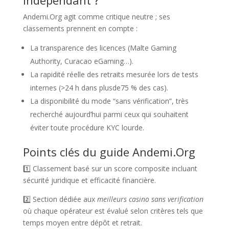
indépendant ?
Andemi.Org agit comme critique neutre ; ses
classements prennent en compte :
La transparence des licences (Malte Gaming
Authority, Curacao eGaming…).
La rapidité réelle des retraits mesurée lors de tests
internes (>24 h dans plusde75 % des cas).
La disponibilité du mode “sans vérification”, très
recherché aujourd’hui parmi ceux qui souhaitent
éviter toute procédure KYC lourde.
Points clés du guide Andemi.Org
1️⃣ Classement basé sur un score composite incluant
sécurité juridique et efficacité financière.
2️⃣ Section dédiée aux
meilleurs casino sans verification
où chaque opérateur est évalué selon critères tels que
temps moyen entre dépôt et retrait.