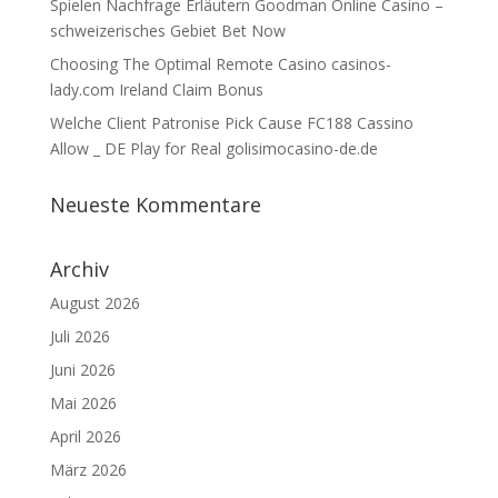
Spielen Nachfrage Erläutern Goodman Online Casino –
schweizerisches Gebiet Bet Now
Choosing The Optimal Remote Casino casinos-
lady.com Ireland Claim Bonus
Welche Client Patronise Pick Cause FC188 Cassino
Allow _ DE Play for Real golisimocasino-de.de
Neueste Kommentare
Archiv
August 2026
Juli 2026
Juni 2026
Mai 2026
April 2026
März 2026