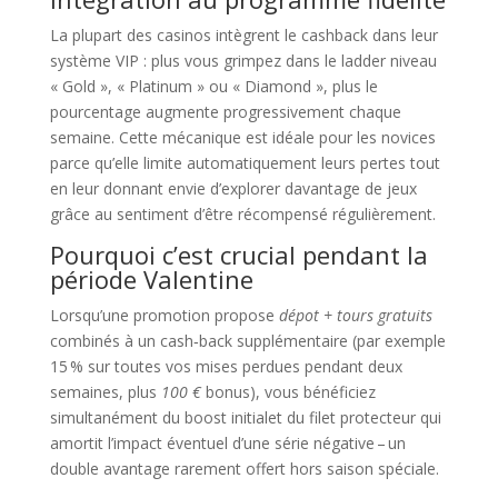
La plupart des casinos intègrent le cashback dans leur
système VIP : plus vous grimpez dans le ladder niveau
« Gold », « Platinum » ou « Diamond », plus le
pourcentage augmente progressivement chaque
semaine. Cette mécanique est idéale pour les novices
parce qu’elle limite automatiquement leurs pertes tout
en leur donnant envie d’explorer davantage de jeux
grâce au sentiment d’être récompensé régulièrement.
Pourquoi c’est crucial pendant la
période Valentine
Lorsqu’une promotion propose
dépot + tours gratuits
combinés à un cash‑back supplémentaire (par exemple
15 % sur toutes vos mises perdues pendant deux
semaines, plus
100 €
bonus), vous bénéficiez
simultanément du boost initialet du filet protecteur qui
amortit l’impact éventuel d’une série négative – un
double avantage rarement offert hors saison spéciale.