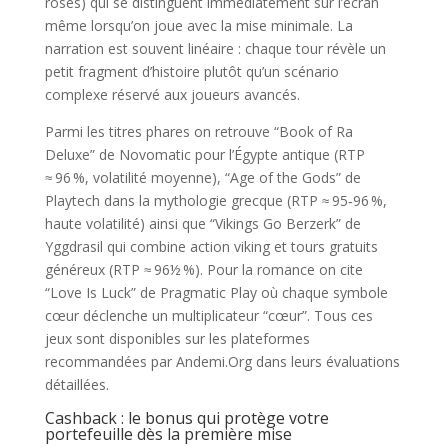
roses) qui se distinguent immédiatement sur l’écran
même lorsqu’on joue avec la mise minimale. La
narration est souvent linéaire : chaque tour révèle un
petit fragment d’histoire plutôt qu’un scénario
complexe réservé aux joueurs avancés.
Parmi les titres phares on retrouve “Book of Ra
Deluxe” de Novomatic pour l’Égypte antique (RTP
≈ 96 %, volatilité moyenne), “Age of the Gods” de
Playtech dans la mythologie grecque (RTP ≈ 95‑96 %,
haute volatilité) ainsi que “Vikings Go Berzerk” de
Yggdrasil qui combine action viking et tours gratuits
généreux (RTP ≈ 96½ %). Pour la romance on cite
“Love Is Luck” de Pragmatic Play où chaque symbole
cœur déclenche un multiplicateur “cœur”. Tous ces
jeux sont disponibles sur les plateformes
recommandées par Andemi.Org dans leurs évaluations
détaillées.
Cashback : le bonus qui protège votre
portefeuille dès la première mise