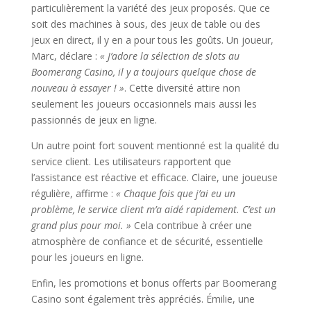
particulièrement la variété des jeux proposés. Que ce
soit des machines à sous, des jeux de table ou des
jeux en direct, il y en a pour tous les goûts. Un joueur,
Marc, déclare :
« J’adore la sélection de slots au
Boomerang Casino, il y a toujours quelque chose de
nouveau à essayer ! »
. Cette diversité attire non
seulement les joueurs occasionnels mais aussi les
passionnés de jeux en ligne.
Un autre point fort souvent mentionné est la qualité du
service client. Les utilisateurs rapportent que
l’assistance est réactive et efficace. Claire, une joueuse
régulière, affirme :
« Chaque fois que j’ai eu un
problème, le service client m’a aidé rapidement. C’est un
grand plus pour moi. »
Cela contribue à créer une
atmosphère de confiance et de sécurité, essentielle
pour les joueurs en ligne.
Enfin, les promotions et bonus offerts par Boomerang
Casino sont également très appréciés. Émilie, une