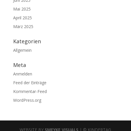
Juni 2025
Mai 2025
April 2025
März 2025
Kategorien
Allgemein
Meta
Anmelden
Feed der Einträge
Kommentar-Feed
WordPress.org
WEBSITE BY
SMEYKE VISUALS
| © KINDERTAG