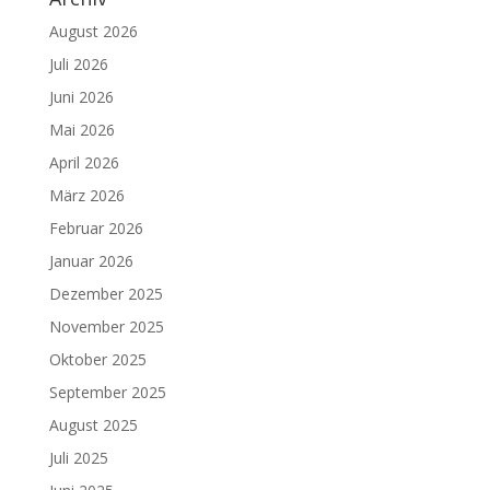
August 2026
Juli 2026
Juni 2026
Mai 2026
April 2026
März 2026
Februar 2026
Januar 2026
Dezember 2025
November 2025
Oktober 2025
September 2025
August 2025
Juli 2025