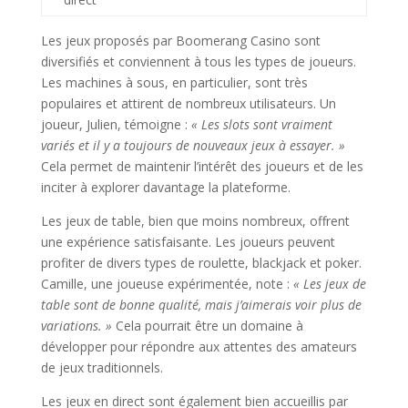
Les jeux proposés par Boomerang Casino sont
diversifiés et conviennent à tous les types de joueurs.
Les machines à sous, en particulier, sont très
populaires et attirent de nombreux utilisateurs. Un
joueur, Julien, témoigne :
« Les slots sont vraiment
variés et il y a toujours de nouveaux jeux à essayer. »
Cela permet de maintenir l’intérêt des joueurs et de les
inciter à explorer davantage la plateforme.
Les jeux de table, bien que moins nombreux, offrent
une expérience satisfaisante. Les joueurs peuvent
profiter de divers types de roulette, blackjack et poker.
Camille, une joueuse expérimentée, note :
« Les jeux de
table sont de bonne qualité, mais j’aimerais voir plus de
variations. »
Cela pourrait être un domaine à
développer pour répondre aux attentes des amateurs
de jeux traditionnels.
Les jeux en direct sont également bien accueillis par