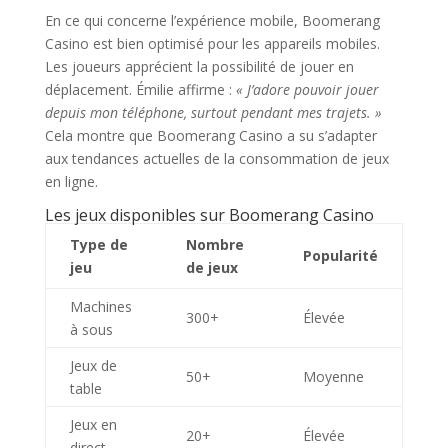
En ce qui concerne l’expérience mobile, Boomerang
Casino est bien optimisé pour les appareils mobiles.
Les joueurs apprécient la possibilité de jouer en
déplacement. Émilie affirme :
« J’adore pouvoir jouer
depuis mon téléphone, surtout pendant mes trajets. »
Cela montre que Boomerang Casino a su s’adapter
aux tendances actuelles de la consommation de jeux
en ligne.
Les jeux disponibles sur Boomerang Casino
Type de
Nombre
Popularité
jeu
de jeux
Machines
300+
Élevée
à sous
Jeux de
50+
Moyenne
table
Jeux en
20+
Élevée
direct