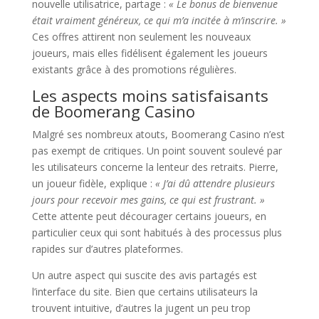
nouvelle utilisatrice, partage :
« Le bonus de bienvenue
était vraiment généreux, ce qui m’a incitée à m’inscrire. »
Ces offres attirent non seulement les nouveaux
joueurs, mais elles fidélisent également les joueurs
existants grâce à des promotions régulières.
Les aspects moins satisfaisants
de Boomerang Casino
Malgré ses nombreux atouts, Boomerang Casino n’est
pas exempt de critiques. Un point souvent soulevé par
les utilisateurs concerne la lenteur des retraits. Pierre,
un joueur fidèle, explique :
« J’ai dû attendre plusieurs
jours pour recevoir mes gains, ce qui est frustrant. »
Cette attente peut décourager certains joueurs, en
particulier ceux qui sont habitués à des processus plus
rapides sur d’autres plateformes.
Un autre aspect qui suscite des avis partagés est
l’interface du site. Bien que certains utilisateurs la
trouvent intuitive, d’autres la jugent un peu trop