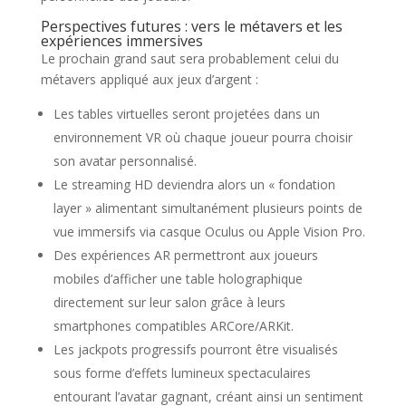
Perspectives futures : vers le métavers et les
expériences immersives
Le prochain grand saut sera probablement celui du
métavers appliqué aux jeux d’argent :
Les tables virtuelles seront projetées dans un
environnement VR où chaque joueur pourra choisir
son avatar personnalisé.
Le streaming HD deviendra alors un « fondation
layer » alimentant simultanément plusieurs points de
vue immersifs via casque Oculus ou Apple Vision Pro.
Des expériences AR permettront aux joueurs
mobiles d’afficher une table holographique
directement sur leur salon grâce à leurs
smartphones compatibles ARCore/ARKit.
Les jackpots progressifs pourront être visualisés
sous forme d’effets lumineux spectaculaires
entourant l’avatar gagnant, créant ainsi un sentiment