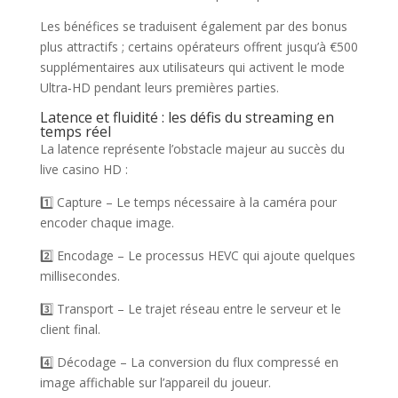
Les bénéfices se traduisent également par des bonus
plus attractifs ; certains opérateurs offrent jusqu’à €500
supplémentaires aux utilisateurs qui activent le mode
Ultra‑HD pendant leurs premières parties.
Latence et fluidité : les défis du streaming en
temps réel
La latence représente l’obstacle majeur au succès du
live casino HD :
1️⃣ Capture – Le temps nécessaire à la caméra pour
encoder chaque image.
2️⃣ Encodage – Le processus HEVC qui ajoute quelques
millisecondes.
3️⃣ Transport – Le trajet réseau entre le serveur et le
client final.
4️⃣ Décodage – La conversion du flux compressé en
image affichable sur l’appareil du joueur.