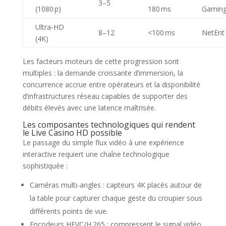
3–5
(1080 p)
180 ms
Gamin
Ultra‑HD
8–12
<100 ms
NetEnt 
(4K)
Les facteurs moteurs de cette progression sont
multiples : la demande croissante d’immersion, la
concurrence accrue entre opérateurs et la disponibilité
d’infrastructures réseau capables de supporter des
débits élevés avec une latence maîtrisée.
Les composantes technologiques qui rendent
le Live Casino HD possible
Le passage du simple flux vidéo à une expérience
interactive requiert une chaîne technologique
sophistiquée :
Caméras multi‑angles : capteurs 4K placés autour de
la table pour capturer chaque geste du croupier sous
différents points de vue.
Encodeurs HEVC/H.265 : compressent le signal vidéo