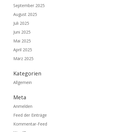
September 2025
August 2025
Juli 2025
Juni 2025
Mai 2025
April 2025
März 2025
Kategorien
Allgemein
Meta
Anmelden
Feed der Einträge
Kommentar-Feed