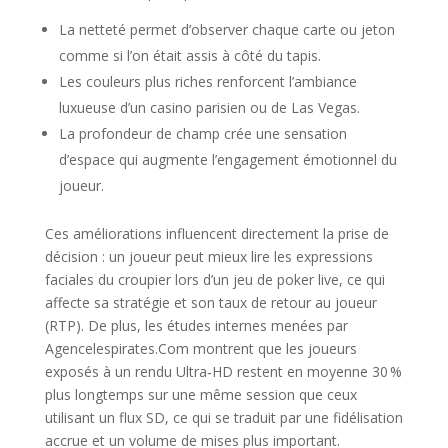
La netteté permet d’observer chaque carte ou jeton
comme si l’on était assis à côté du tapis.
Les couleurs plus riches renforcent l’ambiance
luxueuse d’un casino parisien ou de Las Vegas.
La profondeur de champ crée une sensation
d’espace qui augmente l’engagement émotionnel du
joueur.
Ces améliorations influencent directement la prise de
décision : un joueur peut mieux lire les expressions
faciales du croupier lors d’un jeu de poker live, ce qui
affecte sa stratégie et son taux de retour au joueur
(RTP). De plus, les études internes menées par
Agencelespirates.Com montrent que les joueurs
exposés à un rendu Ultra‑HD restent en moyenne 30 %
plus longtemps sur une même session que ceux
utilisant un flux SD, ce qui se traduit par une fidélisation
accrue et un volume de mises plus important.