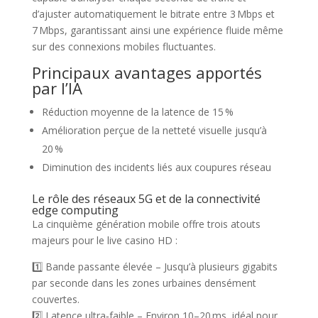
d’ajuster automatiquement le bitrate entre 3 Mbps et
7 Mbps, garantissant ainsi une expérience fluide même
sur des connexions mobiles fluctuantes.
Principaux avantages apportés
par l’IA
Réduction moyenne de la latence de 15 %
Amélioration perçue de la netteté visuelle jusqu’à
20 %
Diminution des incidents liés aux coupures réseau
Le rôle des réseaux 5G et de la connectivité
edge computing
La cinquième génération mobile offre trois atouts
majeurs pour le live casino HD :
1️⃣ Bande passante élevée – Jusqu’à plusieurs gigabits
par seconde dans les zones urbaines densément
couvertes.
2️⃣ Latence ultra‑faible – Environ 10–20 ms, idéal pour