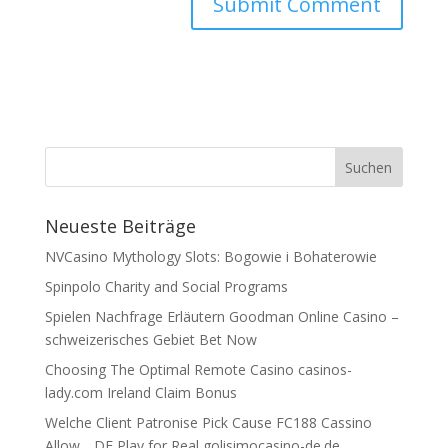
Neueste Beiträge
NVCasino Mythology Slots: Bogowie i Bohaterowie
Spinpolo Charity and Social Programs
Spielen Nachfrage Erläutern Goodman Online Casino –
schweizerisches Gebiet Bet Now
Choosing The Optimal Remote Casino casinos-
lady.com Ireland Claim Bonus
Welche Client Patronise Pick Cause FC188 Cassino
Allow _ DE Play for Real golisimocasino-de.de