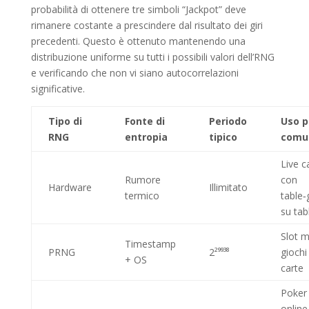
probabilità di ottenere tre simboli “Jackpot” deve
rimanere costante a prescindere dal risultato dei giri
precedenti. Questo è ottenuto mantenendo una
distribuzione uniforme su tutti i possibili valori dell’RNG
e verificando che non vi siano autocorrelazioni
significative.
Tipo di
Fonte di
Periodo
Uso p
RNG
entropia
tipico
comu
Live c
Rumore
con
Hardware
Illimitato
termico
table
su tab
Slot m
Timestamp
PRNG
2²⁹⁹³⁸
giochi
+ OS
carte
Poker
online