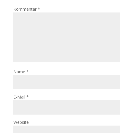
Kommentar
*
Name
*
E-Mail
*
Website