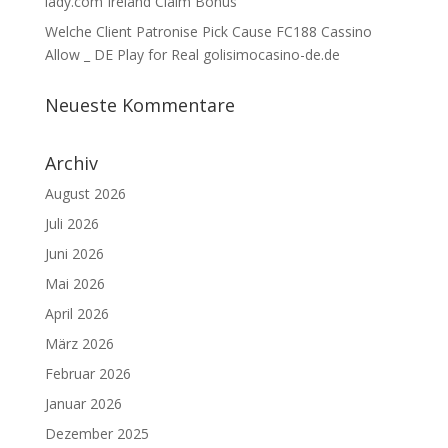
lady.com Ireland Claim Bonus
Welche Client Patronise Pick Cause FC188 Cassino
Allow _ DE Play for Real golisimocasino-de.de
Neueste Kommentare
Archiv
August 2026
Juli 2026
Juni 2026
Mai 2026
April 2026
März 2026
Februar 2026
Januar 2026
Dezember 2025