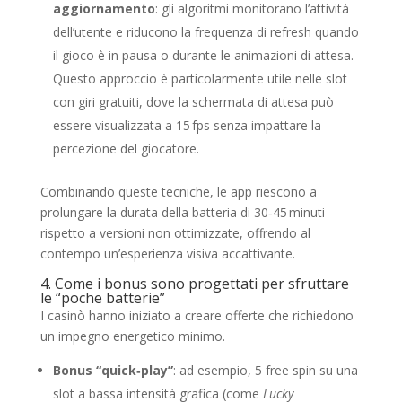
aggiornamento
: gli algoritmi monitorano l’attività
dell’utente e riducono la frequenza di refresh quando
il gioco è in pausa o durante le animazioni di attesa.
Questo approccio è particolarmente utile nelle slot
con giri gratuiti, dove la schermata di attesa può
essere visualizzata a 15 fps senza impattare la
percezione del giocatore.
Combinando queste tecniche, le app riescono a
prolungare la durata della batteria di 30‑45 minuti
rispetto a versioni non ottimizzate, offrendo al
contempo un’esperienza visiva accattivante.
4. Come i bonus sono progettati per sfruttare
le “poche batterie”
I casinò hanno iniziato a creare offerte che richiedono
un impegno energetico minimo.
Bonus “quick‑play”
: ad esempio, 5 free spin su una
slot a bassa intensità grafica (come
Lucky