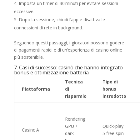
Imposta un timer di 30 minuti per evitare sessioni
eccessive.
Dopo la sessione, chiudi l’app e disattiva le
connessioni di rete in background.
Seguendo questi passaggi, i giocatori possono godere
di pagamenti rapidi e di un’esperienza di casino online
più sostenibile.
7. Casi di successo: casinò che hanno integrato
bonus e ottimizzazione batteria
Tecnica
Tipo di
Piattaforma
di
bonus
risparmio
introdotto
Rendering
GPU +
Quick‑play
Casino A
dark
5 free spin