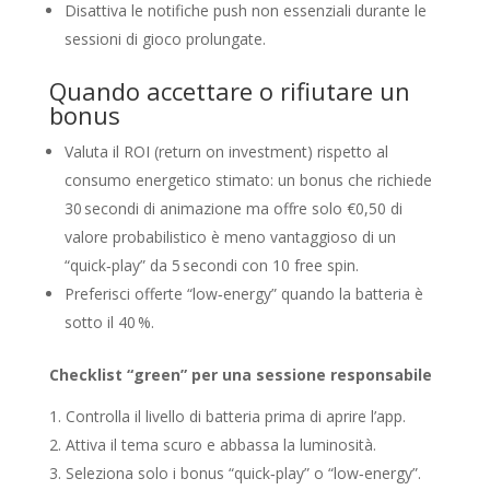
Disattiva le notifiche push non essenziali durante le
sessioni di gioco prolungate.
Quando accettare o rifiutare un
bonus
Valuta il ROI (return on investment) rispetto al
consumo energetico stimato: un bonus che richiede
30 secondi di animazione ma offre solo €0,50 di
valore probabilistico è meno vantaggioso di un
“quick‑play” da 5 secondi con 10 free spin.
Preferisci offerte “low‑energy” quando la batteria è
sotto il 40 %.
Checklist “green” per una sessione responsabile
Controlla il livello di batteria prima di aprire l’app.
Attiva il tema scuro e abbassa la luminosità.
Seleziona solo i bonus “quick‑play” o “low‑energy”.