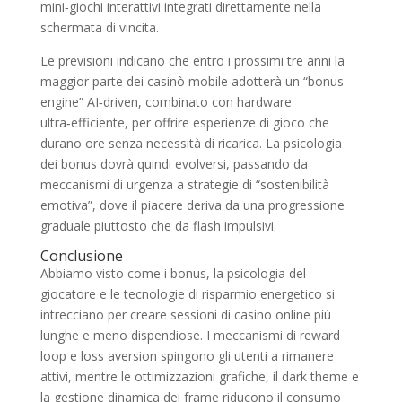
mini‑giochi interattivi integrati direttamente nella
schermata di vincita.
Le previsioni indicano che entro i prossimi tre anni la
maggior parte dei casinò mobile adotterà un “bonus
engine” AI‑driven, combinato con hardware
ultra‑efficiente, per offrire esperienze di gioco che
durano ore senza necessità di ricarica. La psicologia
dei bonus dovrà quindi evolversi, passando da
meccanismi di urgenza a strategie di “sostenibilità
emotiva”, dove il piacere deriva da una progressione
graduale piuttosto che da flash impulsivi.
Conclusione
Abbiamo visto come i bonus, la psicologia del
giocatore e le tecnologie di risparmio energetico si
intrecciano per creare sessioni di casino online più
lunghe e meno dispendiose. I meccanismi di reward
loop e loss aversion spingono gli utenti a rimanere
attivi, mentre le ottimizzazioni grafiche, il dark theme e
la gestione dinamica dei frame riducono il consumo