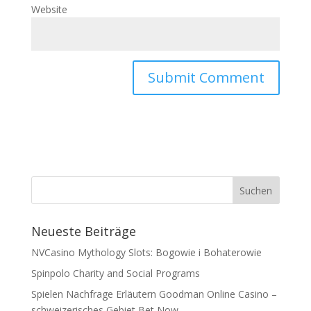
Website
Neueste Beiträge
NVCasino Mythology Slots: Bogowie i Bohaterowie
Spinpolo Charity and Social Programs
Spielen Nachfrage Erläutern Goodman Online Casino –
schweizerisches Gebiet Bet Now