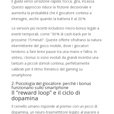
li guida verso un’azione rapida: tocca, gira, incassa.
Questo approccio riduce la frizione decisionale e
aumenta la probabilità che il giocatore continui a
interagire, anche quando la batteria è al 20 %.
Le versioni più recenti includono micro‑bonus legati a
eventi temporali, come “30 % di cash‑back per le
prossime 15 minuti”. Queste offerte sfruttano la natura
intermittente del gioco mobile, dove i giocatori
tendono a fare brevi pause tra una mano e l’altra. In
sintesi, i bonus si sono evoluti da grandi incentivi una
tantum a piccoli stimoli continui, perfettamente
calibrati per il ritmo frenetico del gaming su
smartphone.
2. Psicologia del giocatore: perché i bonus
funzionano sullo smartphone
Il “reward loop” e il ciclo di
dopamina
Il cervello umano risponde al premio con un picco di
dopamina, un neuro‑trasmettitore legato al piacere e