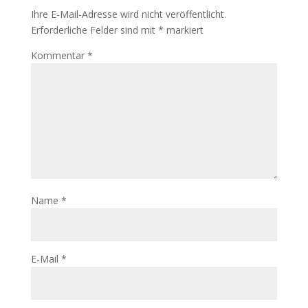
Ihre E-Mail-Adresse wird nicht veröffentlicht.
Erforderliche Felder sind mit
*
markiert
Kommentar
*
Name
*
E-Mail
*