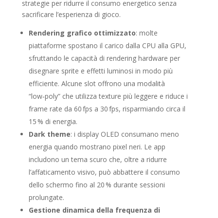
strategie per ridurre il consumo energetico senza
sacrificare l’esperienza di gioco.
Rendering grafico ottimizzato
: molte
piattaforme spostano il carico dalla CPU alla GPU,
sfruttando le capacità di rendering hardware per
disegnare sprite e effetti luminosi in modo più
efficiente. Alcune slot offrono una modalità
“low‑poly” che utilizza texture più leggere e riduce i
frame rate da 60 fps a 30 fps, risparmiando circa il
15 % di energia.
Dark theme
: i display OLED consumano meno
energia quando mostrano pixel neri. Le app
includono un tema scuro che, oltre a ridurre
l’affaticamento visivo, può abbattere il consumo
dello schermo fino al 20 % durante sessioni
prolungate.
Gestione dinamica della frequenza di