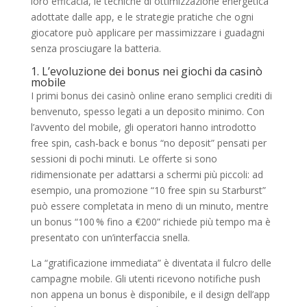
loro efficacia, le tecniche di ottimizzazione energetica
adottate dalle app, e le strategie pratiche che ogni
giocatore può applicare per massimizzare i guadagni
senza prosciugare la batteria.
1. L’evoluzione dei bonus nei giochi da casinò
mobile
I primi bonus dei casinò online erano semplici crediti di
benvenuto, spesso legati a un deposito minimo. Con
l’avvento del mobile, gli operatori hanno introdotto
free spin, cash‑back e bonus “no deposit” pensati per
sessioni di pochi minuti. Le offerte si sono
ridimensionate per adattarsi a schermi più piccoli: ad
esempio, una promozione “10 free spin su Starburst”
può essere completata in meno di un minuto, mentre
un bonus “100 % fino a €200” richiede più tempo ma è
presentato con un’interfaccia snella.
La “gratificazione immediata” è diventata il fulcro delle
campagne mobile. Gli utenti ricevono notifiche push
non appena un bonus è disponibile, e il design dell’app