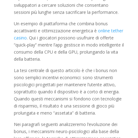
sviluppatori a cercare soluzioni che consentano
sessioni più lunghe senza sacrificare la performance.
Un esempio di piattaforma che combina bonus
accattivanti e ottimizzazione energetica è
online tether
casino
. Qui i giocatori possono usufruire di offerte
“quick‑play” mentre l’app gestisce in modo intelligente il
consumo della CPU e della GPU, prolungando la vita
della batteria.
La tesi centrale di questo articolo è che i bonus non
sono semplici incentivi economici: sono strumenti
psicologici progettati per mantenere l’utente attivo,
soprattutto quando il dispositivo è a corto di energia.
Quando questi meccanismi si fondono con tecnologie
di risparmio, il risultato è una sessione di gioco più
prolungata e meno “assetata” di batteria.
Nei paragrafi seguenti analizzeremo l’evoluzione dei
bonus, i meccanismi neuro‑psicologici alla base della