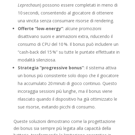
Leprechaun
) possono essere completati in meno di
10 secondi, consentendo al giocatore di ottenere
una vincita senza consumare risorse di rendering.
Offerte “low‑energy”
: alcune promozioni
disattivano suoni e animazioni extra, riducendo il
consumo di CPU del 10 %. Il bonus può includere un
“cash‑back del 15 %” su tutte le puntate effettuate in
modalità silenziosa.
Strategia “progressive bonus”
: il sistema attiva
un bonus più consistente solo dopo che il giocatore
ha accumulato 20 minuti di gioco continuo. Questo
incoraggia sessioni più lunghe, ma il bonus viene
rilasciato quando il dispositivo ha già ottimizzato le
sue risorse, evitando picchi di consumo.
Queste soluzioni dimostrano come la progettazione
dei bonus sia sempre più legata alla capacità della