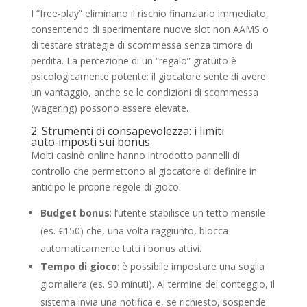
I “free‑play” eliminano il rischio finanziario immediato,
consentendo di sperimentare nuove slot non AAMS o
di testare strategie di scommessa senza timore di
perdita. La percezione di un “regalo” gratuito è
psicologicamente potente: il giocatore sente di avere
un vantaggio, anche se le condizioni di scommessa
(wagering) possono essere elevate.
2. Strumenti di consapevolezza: i limiti
auto‑imposti sui bonus
Molti casinò online hanno introdotto pannelli di
controllo che permettono al giocatore di definire in
anticipo le proprie regole di gioco.
Budget bonus
: l’utente stabilisce un tetto mensile
(es. €150) che, una volta raggiunto, blocca
automaticamente tutti i bonus attivi.
Tempo di gioco
: è possibile impostare una soglia
giornaliera (es. 90 minuti). Al termine del conteggio, il
sistema invia una notifica e, se richiesto, sospende