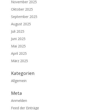
November 2025
Oktober 2025
September 2025
August 2025
Juli 2025
Juni 2025
Mai 2025
April 2025
März 2025
Kategorien
Allgemein
Meta
Anmelden
Feed der Einträge