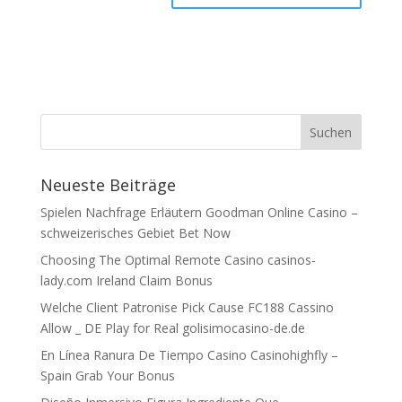
Neueste Beiträge
Spielen Nachfrage Erläutern Goodman Online Casino –
schweizerisches Gebiet Bet Now
Choosing The Optimal Remote Casino casinos-
lady.com Ireland Claim Bonus
Welche Client Patronise Pick Cause FC188 Cassino
Allow _ DE Play for Real golisimocasino-de.de
En Línea Ranura De Tiempo Casino Casinohighfly –
Spain Grab Your Bonus