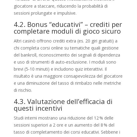
giocatore a staccare, riducendo la probabilità di
sessioni prolungate e impulsive.
4.2. Bonus “educativi” – crediti per
completare moduli di gioco sicuro
Altri casinò offrono crediti extra (es. 20 giri gratuiti) a
chi completa corsi online su tematiche quali gestione
del bankroll, riconoscimento dei segnali di dipendenza
e uso di strumenti di auto‑esclusione. I moduli sono
brevi (5‑10 minuti) e includono quiz interattivi. Il
risultato è una maggiore consapevolezza del giocatore
e una diminuzione del tasso di rimbalzo nelle metriche
di rischio.
4.3. Valutazione dell’efficacia di
questi incentivi
Studi interni mostrano una riduzione del 12 % delle
sessioni superiori a 2 ore e un aumento del 8 % del
tasso di completamento dei corsi educativi. Sebbene i