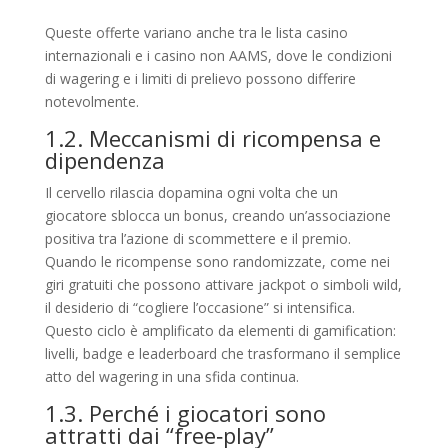
Queste offerte variano anche tra le lista casino
internazionali e i casino non AAMS, dove le condizioni
di wagering e i limiti di prelievo possono differire
notevolmente.
1.2. Meccanismi di ricompensa e
dipendenza
Il cervello rilascia dopamina ogni volta che un
giocatore sblocca un bonus, creando un’associazione
positiva tra l’azione di scommettere e il premio.
Quando le ricompense sono randomizzate, come nei
giri gratuiti che possono attivare jackpot o simboli wild,
il desiderio di “cogliere l’occasione” si intensifica.
Questo ciclo è amplificato da elementi di gamification:
livelli, badge e leaderboard che trasformano il semplice
atto del wagering in una sfida continua.
1.3. Perché i giocatori sono
attratti dai “free‑play”