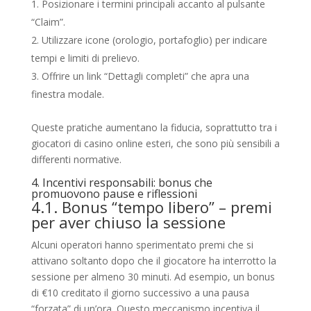
Posizionare i termini principali accanto al pulsante
“Claim”.
Utilizzare icone (orologio, portafoglio) per indicare
tempi e limiti di prelievo.
Offrire un link “Dettagli completi” che apra una
finestra modale.
Queste pratiche aumentano la fiducia, soprattutto tra i
giocatori di casino online esteri, che sono più sensibili a
differenti normative.
4. Incentivi responsabili: bonus che
promuovono pause e riflessioni
4.1. Bonus “tempo libero” – premi
per aver chiuso la sessione
Alcuni operatori hanno sperimentato premi che si
attivano soltanto dopo che il giocatore ha interrotto la
sessione per almeno 30 minuti. Ad esempio, un bonus
di €10 creditato il giorno successivo a una pausa
“forzata” di un’ora. Questo meccanismo incentiva il