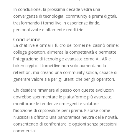
In conclusione, la prossima decade vedrà una
convergenza di tecnologia, community e premi digitali,
trasformando i tornei live in esperienze ibride,
personalizzate e altamente redditizie.
Conclusione
La chat live è ormai il fulcro dei tornei nei casinò online:
collega giocatori, alimenta la competitività e permette
l’integrazione di tecnologie avanzate come AI, AR e
token crypto. I tornei live non solo aumentano la
retention, ma creano una community solida, capace di
generare valore sia per gli utenti che per gli operatori.
Chi desidera rimanere al passo con queste evoluzioni
dovrebbe sperimentare le piattaforme più avanzate,
monitorare le tendenze emergenti e valutare
l’adozione di criptovalute per i premi. Risorse come
Nucisitalia offrono una panoramica neutra delle novità,
consentendo di confrontare le opzioni senza pressioni
commerciali.