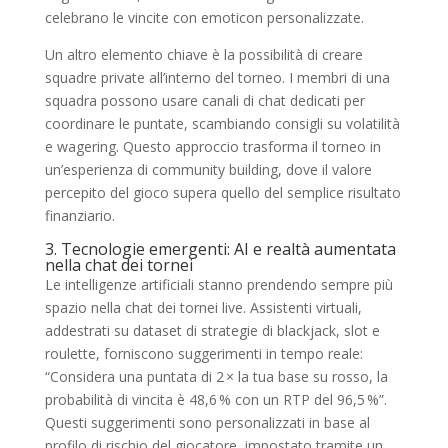
celebrano le vincite con emoticon personalizzate.
Un altro elemento chiave è la possibilità di creare
squadre private all’interno del torneo. I membri di una
squadra possono usare canali di chat dedicati per
coordinare le puntate, scambiando consigli su volatilità
e wagering. Questo approccio trasforma il torneo in
un’esperienza di community building, dove il valore
percepito del gioco supera quello del semplice risultato
finanziario.
3. Tecnologie emergenti: AI e realtà aumentata
nella chat dei tornei
Le intelligenze artificiali stanno prendendo sempre più
spazio nella chat dei tornei live. Assistenti virtuali,
addestrati su dataset di strategie di blackjack, slot e
roulette, forniscono suggerimenti in tempo reale:
“Considera una puntata di 2 × la tua base su rosso, la
probabilità di vincita è 48,6 % con un RTP del 96,5 %”.
Questi suggerimenti sono personalizzati in base al
profilo di rischio del giocatore, impostato tramite un