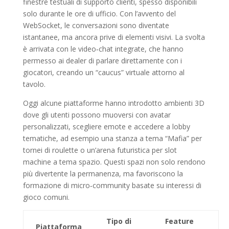
finestre testuali di supporto clienti, spesso disponibili
solo durante le ore di ufficio. Con l’avvento del
WebSocket, le conversazioni sono diventate
istantanee, ma ancora prive di elementi visivi. La svolta
è arrivata con le video‑chat integrate, che hanno
permesso ai dealer di parlare direttamente con i
giocatori, creando un “caucus” virtuale attorno al
tavolo.
Oggi alcune piattaforme hanno introdotto ambienti 3D
dove gli utenti possono muoversi con avatar
personalizzati, scegliere emote e accedere a lobby
tematiche, ad esempio una stanza a tema “Mafia” per
tornei di roulette o un’arena futuristica per slot
machine a tema spazio. Questi spazi non solo rendono
più divertente la permanenza, ma favoriscono la
formazione di micro‑community basate su interessi di
gioco comuni.
Tipo di
Feature
Piattaforma