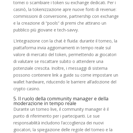
tornei o scambiare i token su exchange dedicati. Per i
casinò, la tokenizzazione apre nuove fonti di revenue:
commissioni di conversione, partnership con exchange
e la creazione di “pools” di premi che attirano un
pubblico più giovane e tech‑savvy.
L’integrazione con la chat è fluida: durante il torneo, la
piattaforma invia aggiornamenti in tempo reale sul
valore di mercato del token, permettendo ai giocatori
di valutare se riscattare subito o attendere una
potenziale crescita. Inoltre, i messaggi di sistema
possono contenere link a guide su come impostare un
wallet hardware, riducendo le barriere all’adozione del
crypto casino.
5. Il ruolo della community manager e della
moderazione in tempo reale
Durante un torneo live, il community manager è il
punto di riferimento per i partecipanti. Le sue
responsabilità includono l’accoglienza dei nuovi
giocatori, la spiegazione delle regole del torneo e la