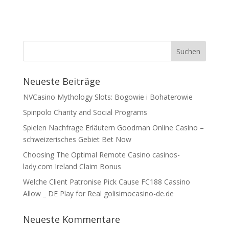
Neueste Beiträge
NVCasino Mythology Slots: Bogowie i Bohaterowie
Spinpolo Charity and Social Programs
Spielen Nachfrage Erläutern Goodman Online Casino –
schweizerisches Gebiet Bet Now
Choosing The Optimal Remote Casino casinos-
lady.com Ireland Claim Bonus
Welche Client Patronise Pick Cause FC188 Cassino
Allow _ DE Play for Real golisimocasino-de.de
Neueste Kommentare