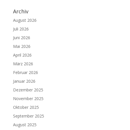
Archiv
August 2026
Juli 2026
Juni 2026
Mai 2026
April 2026
März 2026
Februar 2026
Januar 2026
Dezember 2025
November 2025
Oktober 2025
September 2025
August 2025