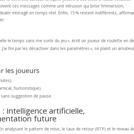
ivent ces messages comme une intrusion qui brise l’immersion,
ealer interagit en temps réel. Enfin, 15 % restent indifférents, affirma
er.
pelle le temps sans me sortir du jeu », écrit un joueur de roulette en di
; j’ai fini par les désactiver dans les paramètres », se plaint un amateu
r les joueurs
nutes).
mical, humoristique).
, sans suggestion de pause.
 intelligence artificielle,
mentation future
. En analysant le pattern de mise, le taux de retour (RTP) et le niveau d