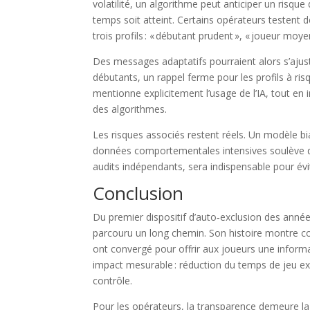
volatilité, un algorithme peut anticiper un risqu
temps soit atteint. Certains opérateurs testent
trois profils : « débutant prudent », « joueur moyen
Des messages adaptatifs pourraient alors s’ajust
débutants, un rappel ferme pour les profils à ri
mentionne explicitement l’usage de l’IA, tout en 
des algorithmes.
Les risques associés restent réels. Un modèle bia
données comportementales intensives soulève d
audits indépendants, sera indispensable pour é
Conclusion
Du premier dispositif d’auto‑exclusion des années
parcouru un long chemin. Son histoire montre co
ont convergé pour offrir aux joueurs une informa
impact mesurable : réduction du temps de jeu ex
contrôle.
Pour les opérateurs, la transparence demeure la 