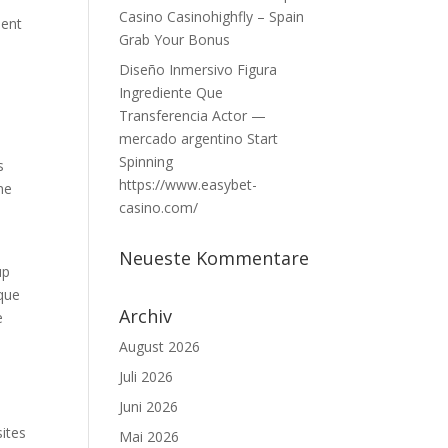
Casino Casinohighfly – Spain
ment
Grab Your Bonus
Diseño Inmersivo Figura
Ingrediente Que
Transferencia Actor —
mercado argentino Start
Spinning
s
https://www.easybet-
une
casino.com/
Neueste Kommentare
up
 que
Archiv
e
August 2026
Juli 2026
Juni 2026
sites
Mai 2026