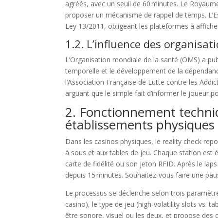
agréés, avec un seuil de 60 minutes. Le Royaum
proposer un mécanisme de rappel de temps. L’Esp
Ley 13/2011, obligeant les plateformes à affiche
1.2. L’influence des organisat
L’Organisation mondiale de la santé (OMS) a publ
temporelle et le développement de la dépenda
l’Association Française de Lutte contre les Addict
arguant que le simple fait d’informer le joueur p
2. Fonctionnement techniq
établissements physiques
Dans les casinos physiques, le reality check rep
à sous et aux tables de jeu. Chaque station est
carte de fidélité ou son jeton RFID. Après le lap
depuis 15 minutes. Souhaitez‑vous faire une paus
Le processus se déclenche selon trois paramètres 
casino), le type de jeu (high‑volatility slots vs.
être sonore, visuel ou les deux, et propose des 