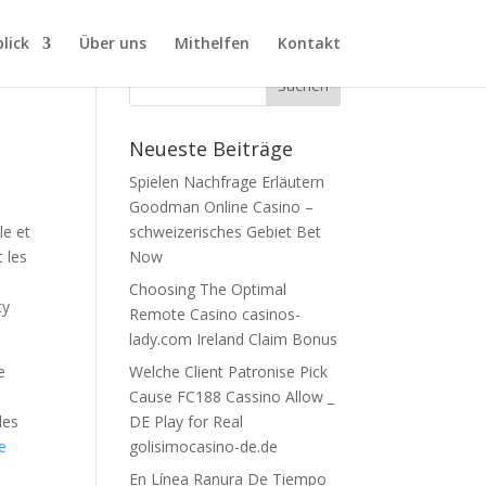
lick
Über uns
Mithelfen
Kontakt
Neueste Beiträge
Spielen Nachfrage Erläutern
Goodman Online Casino –
le et
schweizerisches Gebiet Bet
 les
Now
e
Choosing The Optimal
ty
Remote Casino casinos-
lady.com Ireland Claim Bonus
e
Welche Client Patronise Pick
Cause FC188 Cassino Allow _
les
DE Play for Real
ne
golisimocasino-de.de
En Línea Ranura De Tiempo