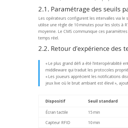
2.1. Paramétrage des seuils p
Les opérateurs configurent les intervalles via l
utilise une règle de 10 minutes pour les slots à R
moyenne. Le CMS communique ces paramètres aux
temps réel.
2.2. Retour d’expérience des t
« Le plus grand défi a été l’interopérabilité
middleware qui traduit les protocoles propri
« Les joueurs apprécient les notifications di
jeux live où le bruit ambiant est élevé », ajout
Dispositif
Seuil standard
Écran tactile
15 min
Capteur RFID
10 min