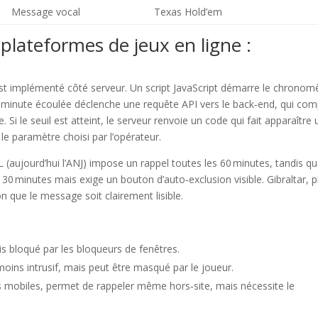
Message vocal
Texas Hold’em
 plateformes de jeux en ligne :
k est implémenté côté serveur. Un script JavaScript démarre le chronom
e minute écoulée déclenche une requête API vers le back‑end, qui co
Si le seuil est atteint, le serveur renvoie un code qui fait apparaître
e paramètre choisi par l’opérateur.
EL (aujourd’hui l’ANJ) impose un rappel toutes les 60 minutes, tandis q
30 minutes mais exige un bouton d’auto‑exclusion visible. Gibraltar, p
on que le message soit clairement lisible.
s bloqué par les bloqueurs de fenêtres.
oins intrusif, mais peut être masqué par le joueur.
ns mobiles, permet de rappeler même hors‑site, mais nécessite le