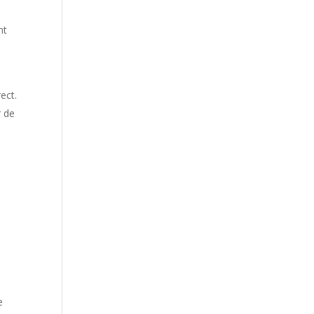
nt
rect.
r de
e