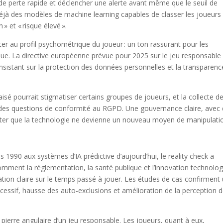
e de perte rapide et déclencher une alerte avant même que le seuil de
 déjà des modèles de machine learning capables de classer les joueurs
 » et « risque élevé ».
er au profil psychométrique du joueur : un ton rassurant pour les
sque. La directive européenne prévue pour 2025 sur le jeu responsable
insistant sur la protection des données personnelles et la transparenc
isé pourrait stigmatiser certains groupes de joueurs, et la collecte d
es questions de conformité au RGPD. Une gouvernance claire, avec
viter que la technologie ne devienne un nouveau moyen de manipulati
 1990 aux systèmes d’IA prédictive d’aujourd’hui, le reality check a
mment la réglementation, la santé publique et l’innovation technolo
tion claire sur le temps passé à jouer. Les études de cas confirment
cessif, hausse des auto‑exclusions et amélioration de la perception 
pierre angulaire d’un jeu responsable. Les joueurs, quant à eux,