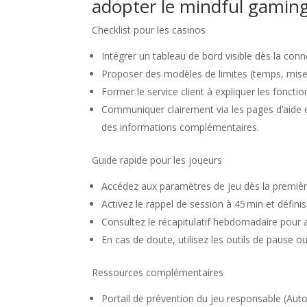
adopter le mindful gamin
Checklist pour les casinos
Intégrer un tableau de bord visible dès la conn
Proposer des modèles de limites (temps, mise,
Former le service client à expliquer les foncti
Communiquer clairement via les pages d’aide e
des informations complémentaires.
Guide rapide pour les joueurs
Accédez aux paramètres de jeu dès la premiè
Activez le rappel de session à 45 min et définis
Consultez le récapitulatif hebdomadaire pour a
En cas de doute, utilisez les outils de pause o
Ressources complémentaires
Portail de prévention du jeu responsable (Auto