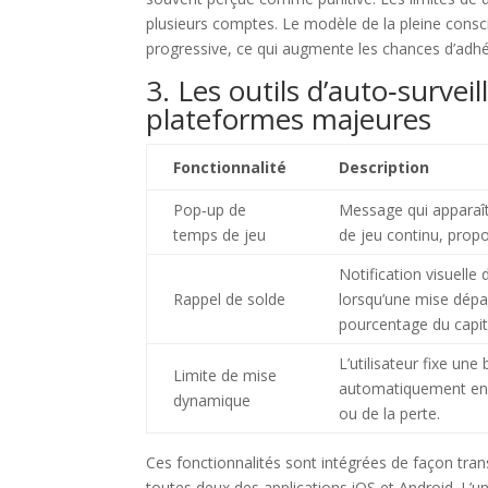
plusieurs comptes. Le modèle de la pleine conscie
progressive, ce qui augmente les chances d’adhé
3. Les outils d’auto‑survei
plateformes majeures
Fonctionnalité
Description
Pop‑up de
Message qui apparaî
temps de jeu
de jeu continu, prop
Notification visuelle
Rappel de solde
lorsqu’une mise dép
pourcentage du capit
L’utilisateur fixe une 
Limite de mise
automatiquement en 
dynamique
ou de la perte.
Ces fonctionnalités sont intégrées de façon tran
toutes deux des applications iOS et Android. L’u