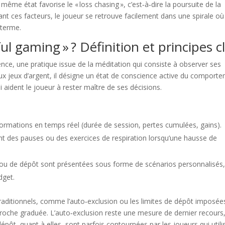
me état favorise le « loss chasing », c’est‑à‑dire la poursuite de la
ant ces facteurs, le joueur se retrouve facilement dans une spirale où
 terme.
ul gaming » ? Définition et principes c
ence, une pratique issue de la méditation qui consiste à observer ses
x jeux d’argent, il désigne un état de conscience active du comport
 aident le joueur à rester maître de ses décisions.
informations en temps réel (durée de session, pertes cumulées, gains).
nt des pauses ou des exercices de respiration lorsqu’une hausse de
ise ou de dépôt sont présentées sous forme de scénarios personnalisés
dget.
ditionnels, comme l’auto‑exclusion ou les limites de dépôt imposée
roche graduée. L’auto‑exclusion reste une mesure de dernier recours
pôt, quant à elles, sont parfois contournées par les joueurs qui utili