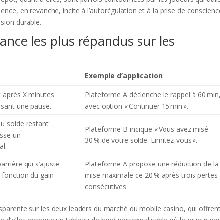
nce, en revanche, incite à l’autorégulation et à la prise de conscienc
sion durable.
llance les plus répandus sur les
Exemple d’application
t après X minutes
Plateforme A déclenche le rappel à 60 min
osant une pause.
avec option « Continuer 15 min ».
 du solde restant
Plateforme B indique « Vous avez misé
asse un
30 % de votre solde. Limitez‑vous ».
al.
barrière qui s’ajuste
Plateforme A propose une réduction de la
fonction du gain
mise maximale de 20 % après trois pertes
consécutives.
sparente sur les deux leaders du marché du mobile casino, qui offren
ne d’elles propose un tableau de bord personnalisable où le joueur pe