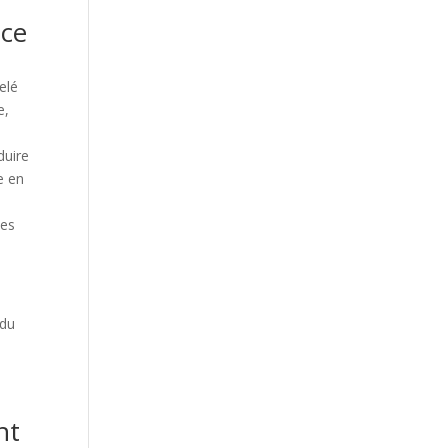
nce
elé
e,
duire
e en
les
 du
nt