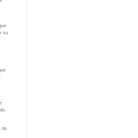
 que
er ou
ant
.
e
dis
s de