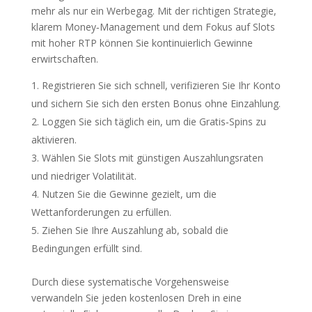
mehr als nur ein Werbegag. Mit der richtigen Strategie,
klarem Money‑Management und dem Fokus auf Slots
mit hoher RTP können Sie kontinuierlich Gewinne
erwirtschaften.
Registrieren Sie sich schnell, verifizieren Sie Ihr Konto
und sichern Sie sich den ersten Bonus ohne Einzahlung.
Loggen Sie sich täglich ein, um die Gratis‑Spins zu
aktivieren.
Wählen Sie Slots mit günstigen Auszahlungsraten
und niedriger Volatilität.
Nutzen Sie die Gewinne gezielt, um die
Wettanforderungen zu erfüllen.
Ziehen Sie Ihre Auszahlung ab, sobald die
Bedingungen erfüllt sind.
Durch diese systematische Vorgehensweise
verwandeln Sie jeden kostenlosen Dreh in eine