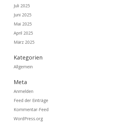
Juli 2025
Juni 2025
Mai 2025
April 2025
März 2025
Kategorien
Allgemein
Meta
Anmelden
Feed der Einträge
Kommentar-Feed
WordPress.org