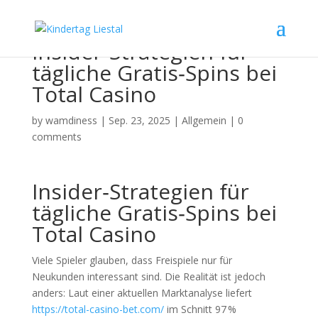
Insider‑Strategien für
tägliche Gratis‑Spins bei
Total Casino
by
wamdiness
|
Sep. 23, 2025
|
Allgemein
|
0
comments
Insider‑Strategien für
tägliche Gratis‑Spins bei
Total Casino
Viele Spieler glauben, dass Freispiele nur für
Neukunden interessant sind. Die Realität ist jedoch
anders: Laut einer aktuellen Marktanalyse liefert
https://total-casino-bet.com/
im Schnitt 97 %