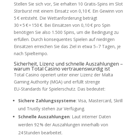
Stellen Sie sich vor, Sie erhalten 10 Gratis‑Spins im Slot
Starburst
mit einem Einsatz von 0,10 €. Ein Gewinn von
5 € entsteht. Die Wettanforderung beträgt
30 × 5 € = 150 €. Bei Einsätzen von 0,10 € pro Spin
benötigen Sie also 1.500 Spins, um die Bedingung zu
erfüllen. Durch konsequentes Spielen auf niedrigen
Einsätzen erreichen Sie das Ziel in etwa 5–7 Tagen, je
nach Spieltempo.
Sicherheit, Lizenz und schnelle Auszahlungen –
warum Total Casino vertrauenswürdig ist
Total Casino operiert unter einer Lizenz der Malta
Gaming Authority (MGA) und erfüllt strenge
EU‑Standards für Spielerschutz. Das bedeutet:
Sichere Zahlungssysteme
: Visa, Mastercard, Skrill
und Trustly stehen zur Verfügung.
Schnelle Auszahlungen
: Laut interner Daten
werden 92 % der Auszahlungen innerhalb von
24 Stunden bearbeitet.