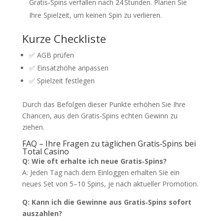
Gratis‑Spins verfallen nach 24 Stunden. Planen Sie
Ihre Spielzeit, um keinen Spin zu verlieren.
Kurze Checkliste
✅ AGB prüfen
✅ Einsatzhöhe anpassen
✅ Spielzeit festlegen
Durch das Befolgen dieser Punkte erhöhen Sie Ihre
Chancen, aus den Gratis‑Spins echten Gewinn zu
ziehen.
FAQ – Ihre Fragen zu täglichen Gratis‑Spins bei
Total Casino
Q: Wie oft erhalte ich neue Gratis‑Spins?
A: Jeden Tag nach dem Einloggen erhalten Sie ein
neues Set von 5–10 Spins, je nach aktueller Promotion.
Q: Kann ich die Gewinne aus Gratis‑Spins sofort
auszahlen?