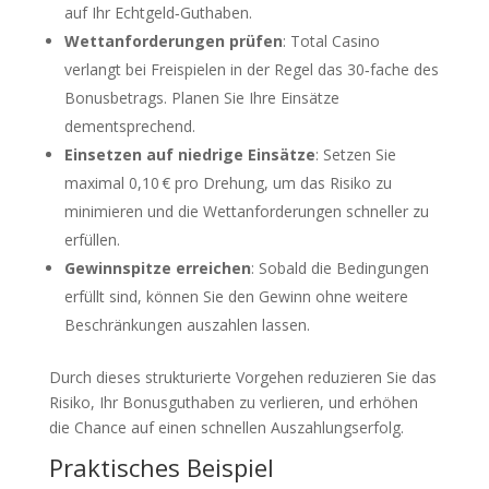
auf Ihr Echtgeld‑Guthaben.
Wettanforderungen prüfen
: Total Casino
verlangt bei Freispielen in der Regel das 30‑fache des
Bonusbetrags. Planen Sie Ihre Einsätze
dementsprechend.
Einsetzen auf niedrige Einsätze
: Setzen Sie
maximal 0,10 € pro Drehung, um das Risiko zu
minimieren und die Wettanforderungen schneller zu
erfüllen.
Gewinnspitze erreichen
: Sobald die Bedingungen
erfüllt sind, können Sie den Gewinn ohne weitere
Beschränkungen auszahlen lassen.
Durch dieses strukturierte Vorgehen reduzieren Sie das
Risiko, Ihr Bonusguthaben zu verlieren, und erhöhen
die Chance auf einen schnellen Auszahlungserfolg.
Praktisches Beispiel