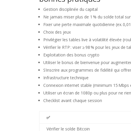
Gestion disciplinée du capital
Ne jamais miser plus de 1 % du solde total su
Fixer une perte maximale quotidienne (ex. 0,01
Choix des jeux
Privilégier les tables live à volatilité élevée (r
Vérifier le RTP : viser ≥ 98 % pour les jeux de ta
Exploitation des bonus crypto
Utiliser le bonus de bienvenue pour augmenter 
S’inscrire aux programmes de fidélité qui offr
Infrastructure technique
Connexion internet stable (minimum 15 Mbps e
Utiliser un écran de 1080p ou plus pour ne rie
Checklist avant chaque session
✅
Vérifier le solde Bitcoin