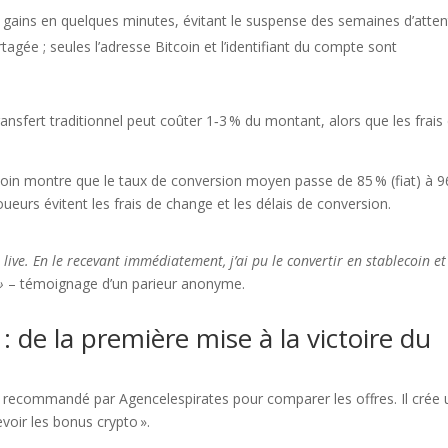
s gains en quelques minutes, évitant le suspense des semaines d’atten
gée ; seules l’adresse Bitcoin et l’identifiant du compte sont
ansfert traditionnel peut coûter 1‑3 % du montant, alors que les frais
coin montre que le taux de conversion moyen passe de 85 % (fiat) à 9
joueurs évitent les frais de change et les délais de conversion.
 live. En le recevant immédiatement, j’ai pu le convertir en stablecoin et
»
– témoignage d’un parieur anonyme.
: de la première mise à la victoire du
site recommandé par Agencelespirates pour comparer les offres. Il crée 
voir les bonus crypto ».