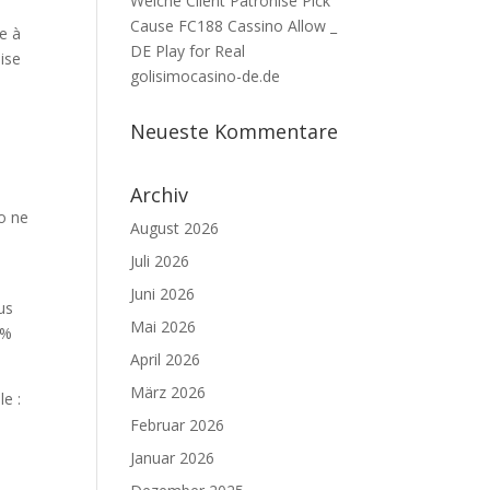
Welche Client Patronise Pick
Cause FC188 Cassino Allow _
ie à
DE Play for Real
ise
golisimocasino-de.de
Neueste Kommentare
Archiv
to ne
August 2026
Juli 2026
Juni 2026
us
Mai 2026
 %
April 2026
März 2026
le :
s
Februar 2026
Januar 2026