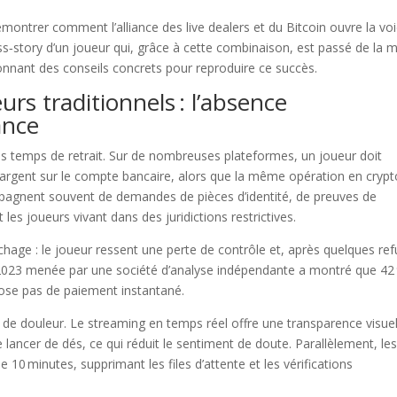
montrer comment l’alliance des live dealers et du Bitcoin ouvre la vo
s‑story d’un joueur qui, grâce à cette combinaison, est passé de la m
onnant des conseils concrets pour reproduire ce succès.
urs traditionnels : l’absence
ance
les temps de retrait. Sur de nombreuses plateformes, un joueur doit
n argent sur le compte bancaire, alors que la même opération en cryp
pagnent souvent de demandes de pièces d’identité, de preuves de
les joueurs vivant dans des juridictions restrictives.
hage : le joueur ressent une perte de contrôle et, après quelques ref
e 2023 menée par une société d’analyse indépendante a montré que 42
pose pas de paiement instantané.
ts de douleur. Le streaming en temps réel offre une transparence visuel
 lancer de dés, ce qui réduit le sentiment de doute. Parallèlement, le
10 minutes, supprimant les files d’attente et les vérifications