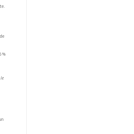
te.
 de
6 %
 le
un