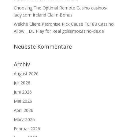
Choosing The Optimal Remote Casino casinos-
lady.com Ireland Claim Bonus
Welche Client Patronise Pick Cause FC188 Cassino
Allow _ DE Play for Real golisimocasino-de.de
Neueste Kommentare
Archiv
August 2026
Juli 2026
Juni 2026
Mai 2026
April 2026
März 2026
Februar 2026