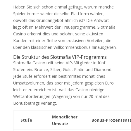
Haben Sie sich schon einmal gefragt, warum manche
Spieler immer wieder dieselbe Plattform wählen,
obwohl das Grundangebot ähnlich ist? Die Antwort
liegt oft im Mehrwert der Treueprogramme. Slotmafia
Casino erkennt dies und belohnt seine aktivsten
Kunden mit einer Reihe von exklusiven Vorteilen, die
über den klassischen Willkommensbonus hinausgehen.
Die Struktur des Slotmafia VIP‑Programms
Slotmafia Casino teilt seine VIP‑Mitglieder in fünf
Stufen ein: Bronze, Silber, Gold, Platin und Diamond.
Jede Stufe erfordert ein bestimmtes monatliches
Umsatzvolumen, das aber mit jedem gespielten Euro
leichter zu erreichen ist, weil das Casino niedrige
Wettanforderungen (Wagering) von nur 20‑mal des
Bonusbetrags verlangt.
Monatlicher
Stufe
Bonus‑Prozentsat
Umsatz