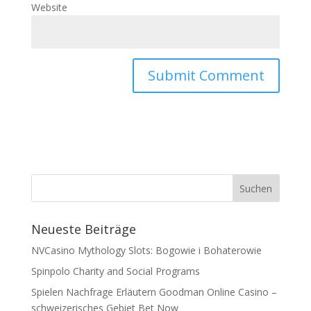
Website
Neueste Beiträge
NVCasino Mythology Slots: Bogowie i Bohaterowie
Spinpolo Charity and Social Programs
Spielen Nachfrage Erläutern Goodman Online Casino –
schweizerisches Gebiet Bet Now