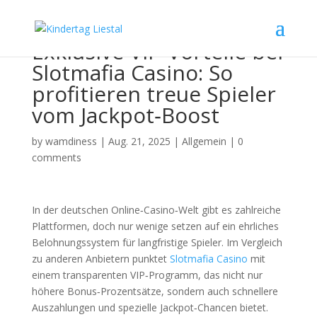
Exklusive VIP‑Vorteile bei
Slotmafia Casino: So
profitieren treue Spieler
vom Jackpot‑Boost
by
wamdiness
|
Aug. 21, 2025
|
Allgemein
|
0
comments
In der deutschen Online‑Casino‑Welt gibt es zahlreiche
Plattformen, doch nur wenige setzen auf ein ehrliches
Belohnungssystem für langfristige Spieler. Im Vergleich
zu anderen Anbietern punktet
Slotmafia Casino
mit
einem transparenten VIP‑Programm, das nicht nur
höhere Bonus‑Prozentsätze, sondern auch schnellere
Auszahlungen und spezielle Jackpot‑Chancen bietet.