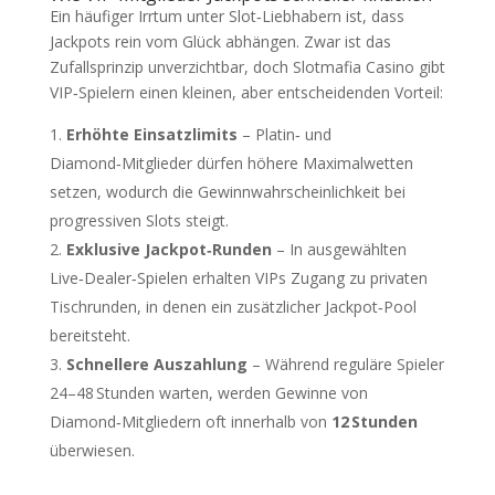
Ein häufiger Irrtum unter Slot‑Liebhabern ist, dass
Jackpots rein vom Glück abhängen. Zwar ist das
Zufallsprinzip unverzichtbar, doch Slotmafia Casino gibt
VIP‑Spielern einen kleinen, aber entscheidenden Vorteil:
Erhöhte Einsatzlimits
– Platin‑ und
Diamond‑Mitglieder dürfen höhere Maximalwetten
setzen, wodurch die Gewinnwahrscheinlichkeit bei
progressiven Slots steigt.
Exklusive Jackpot‑Runden
– In ausgewählten
Live‑Dealer‑Spielen erhalten VIPs Zugang zu privaten
Tischrunden, in denen ein zusätzlicher Jackpot‑Pool
bereitsteht.
Schnellere Auszahlung
– Während reguläre Spieler
24–48 Stunden warten, werden Gewinne von
Diamond‑Mitgliedern oft innerhalb von
12 Stunden
überwiesen.