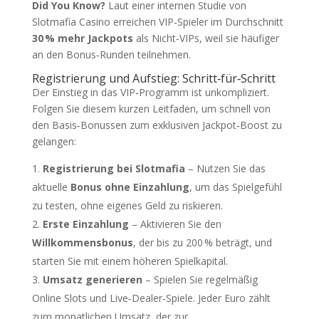
Did You Know?
Laut einer internen Studie von
Slotmafia Casino erreichen VIP‑Spieler im Durchschnitt
30 % mehr Jackpots
als Nicht‑VIPs, weil sie häufiger
an den Bonus‑Runden teilnehmen.
Registrierung und Aufstieg: Schritt‑für‑Schritt
Der Einstieg in das VIP‑Programm ist unkompliziert.
Folgen Sie diesem kurzen Leitfaden, um schnell von
den Basis‑Bonussen zum exklusiven Jackpot‑Boost zu
gelangen:
Registrierung bei Slotmafia
– Nutzen Sie das
aktuelle
Bonus ohne Einzahlung
, um das Spielgefühl
zu testen, ohne eigenes Geld zu riskieren.
Erste Einzahlung
– Aktivieren Sie den
Willkommensbonus
, der bis zu 200 % beträgt, und
starten Sie mit einem höheren Spielkapital.
Umsatz generieren
– Spielen Sie regelmäßig
Online Slots und Live‑Dealer‑Spiele. Jeder Euro zählt
zum monatlichen Umsatz, der zur