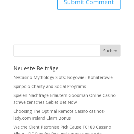
Neueste Beiträge
NVCasino Mythology Slots: Bogowie i Bohaterowie
Spinpolo Charity and Social Programs
Spielen Nachfrage Erläutern Goodman Online Casino –
schweizerisches Gebiet Bet Now
Choosing The Optimal Remote Casino casinos-
lady.com Ireland Claim Bonus
Welche Client Patronise Pick Cause FC188 Cassino
Allow _ DE Play for Real golisimocasino-de.de