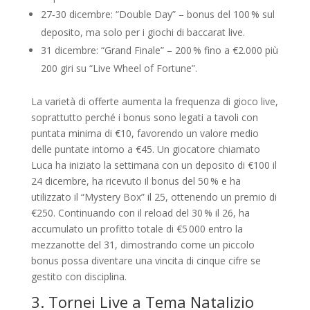
27‑30 dicembre: “Double Day” – bonus del 100 % sul
deposito, ma solo per i giochi di baccarat live.
31 dicembre: “Grand Finale” – 200 % fino a €2.000 più
200 giri su “Live Wheel of Fortune”.
La varietà di offerte aumenta la frequenza di gioco live,
soprattutto perché i bonus sono legati a tavoli con
puntata minima di €10, favorendo un valore medio
delle puntate intorno a €45. Un giocatore chiamato
Luca ha iniziato la settimana con un deposito di €100 il
24 dicembre, ha ricevuto il bonus del 50 % e ha
utilizzato il “Mystery Box” il 25, ottenendo un premio di
€250. Continuando con il reload del 30 % il 26, ha
accumulato un profitto totale di €5 000 entro la
mezzanotte del 31, dimostrando come un piccolo
bonus possa diventare una vincita di cinque cifre se
gestito con disciplina.
3. Tornei Live a Tema Natalizio