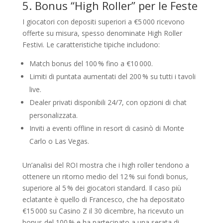
5. Bonus “High Roller” per le Feste
I giocatori con depositi superiori a €5 000 ricevono
offerte su misura, spesso denominate High Roller
Festivi. Le caratteristiche tipiche includono:
Match bonus del 100 % fino a €10 000.
Limiti di puntata aumentati del 200 % su tutti i tavoli
live.
Dealer privati disponibili 24/7, con opzioni di chat
personalizzata.
Inviti a eventi offline in resort di casinò di Monte
Carlo o Las Vegas.
Un’analisi del ROI mostra che i high roller tendono a
ottenere un ritorno medio del 12 % sui fondi bonus,
superiore al 5 % dei giocatori standard. Il caso più
eclatante è quello di Francesco, che ha depositato
€15 000 su Casino Z il 30 dicembre, ha ricevuto un
bonus del 100 % e ha partecipato a una serata di