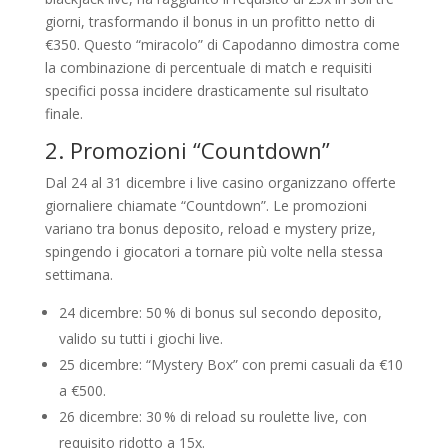
giorni, trasformando il bonus in un profitto netto di
€350. Questo “miracolo” di Capodanno dimostra come
la combinazione di percentuale di match e requisiti
specifici possa incidere drasticamente sul risultato
finale.
2. Promozioni “Countdown”
Dal 24 al 31 dicembre i live casino organizzano offerte
giornaliere chiamate “Countdown”. Le promozioni
variano tra bonus deposito, reload e mystery prize,
spingendo i giocatori a tornare più volte nella stessa
settimana.
24 dicembre: 50 % di bonus sul secondo deposito,
valido su tutti i giochi live.
25 dicembre: “Mystery Box” con premi casuali da €10
a €500.
26 dicembre: 30 % di reload su roulette live, con
requisito ridotto a 15x.