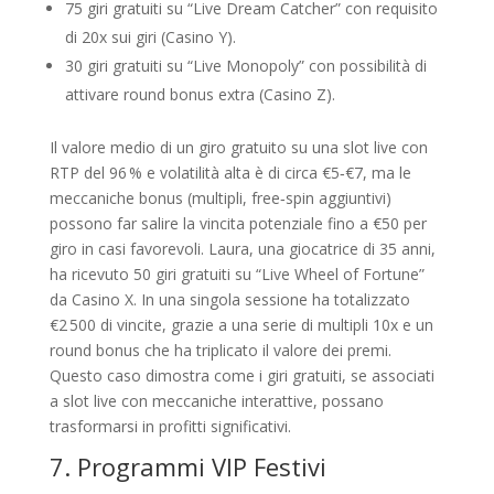
75 giri gratuiti su “Live Dream Catcher” con requisito
di 20x sui giri (Casino Y).
30 giri gratuiti su “Live Monopoly” con possibilità di
attivare round bonus extra (Casino Z).
Il valore medio di un giro gratuito su una slot live con
RTP del 96 % e volatilità alta è di circa €5‑€7, ma le
meccaniche bonus (multipli, free‑spin aggiuntivi)
possono far salire la vincita potenziale fino a €50 per
giro in casi favorevoli. Laura, una giocatrice di 35 anni,
ha ricevuto 50 giri gratuiti su “Live Wheel of Fortune”
da Casino X. In una singola sessione ha totalizzato
€2 500 di vincite, grazie a una serie di multipli 10x e un
round bonus che ha triplicato il valore dei premi.
Questo caso dimostra come i giri gratuiti, se associati
a slot live con meccaniche interattive, possano
trasformarsi in profitti significativi.
7. Programmi VIP Festivi