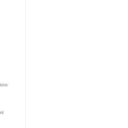
tions
ent