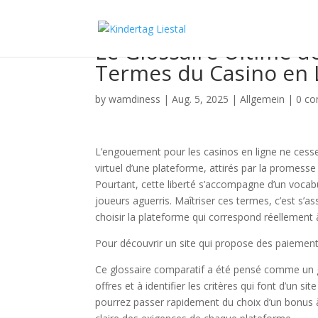
Le Glossaire Ultime de
Termes du Casino en 
by
wamdiness
|
Aug. 5, 2025
|
Allgemein
|
0 c
L’engouement pour les casinos en ligne ne cesse d
virtuel d’une plateforme, attirés par la promesse
Pourtant, cette liberté s’accompagne d’un vocab
joueurs aguerris. Maîtriser ces termes, c’est s’a
choisir la plateforme qui correspond réellement à
Pour découvrir un site qui propose des paiements
Ce glossaire comparatif a été pensé comme un g
offres et à identifier les critères qui font d’un s
pourrez passer rapidement du choix d’un bonus à