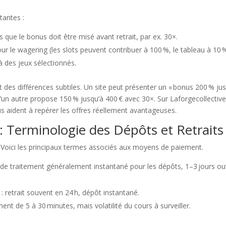
tantes :
 que le bonus doit être misé avant retrait, par ex. 30×.
r le wagering (les slots peuvent contribuer à 100 %, le tableau à 10 %
à des jeux sélectionnés.
 des différences subtiles. Un site peut présenter un « bonus 200 % ju
’un autre propose 150 % jusqu’à 400 € avec 30×. Sur Laforgecollective
s aident à repérer les offres réellement avantageuses.
 Terminologie des Dépôts et Retraits
if. Voici les principaux termes associés aux moyens de paiement.
 de traitement généralement instantané pour les dépôts, 1–3 jours ou
r) : retrait souvent en 24 h, dépôt instantané.
ent de 5 à 30 minutes, mais volatilité du cours à surveiller.