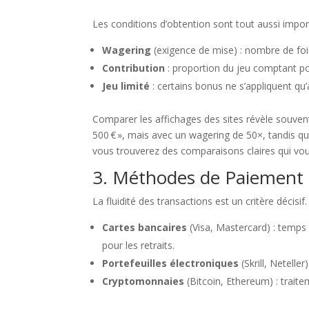
Les conditions d’obtention sont tout aussi impor
Wagering
(exigence de mise) : nombre de fois
Contribution
: proportion du jeu comptant pou
Jeu limité
: certains bonus ne s’appliquent qu’
Comparer les affichages des sites révèle souvent
500 € », mais avec un wagering de 50×, tandis qu
vous trouverez des comparaisons claires qui vou
3. Méthodes de Paiement :
La fluidité des transactions est un critère décis
Cartes bancaires
(Visa, Mastercard) : temps
pour les retraits.
Portefeuilles électroniques
(Skrill, Netelle
Cryptomonnaies
(Bitcoin, Ethereum) : traitem