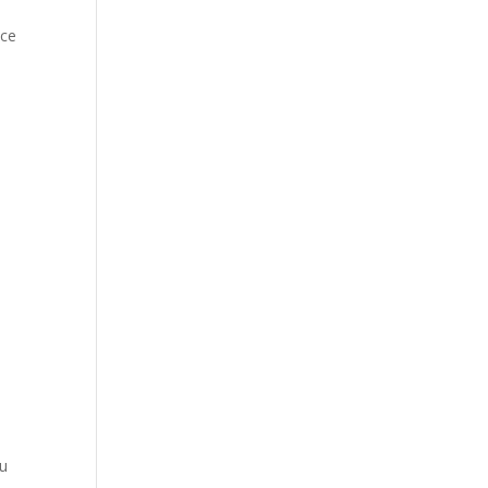
nce
au