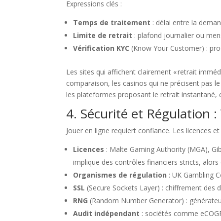
Expressions clés :
Temps de traitement
: délai entre la deman
Limite de retrait
: plafond journalier ou mens
Vérification KYC
(Know Your Customer) : procéd
Les sites qui affichent clairement « retrait immé
comparaison, les casinos qui ne précisent pas l
les plateformes proposant le retrait instantané, c
4. Sécurité et Régulation 
Jouer en ligne requiert confiance. Les licences e
Licences
: Malte Gaming Authority (MGA), Gi
implique des contrôles financiers stricts, al
Organismes de régulation
: UK Gambling C
SSL
(Secure Sockets Layer) : chiffrement des d
RNG
(Random Number Generator) : générateur d
Audit indépendant
: sociétés comme eCOGRA 