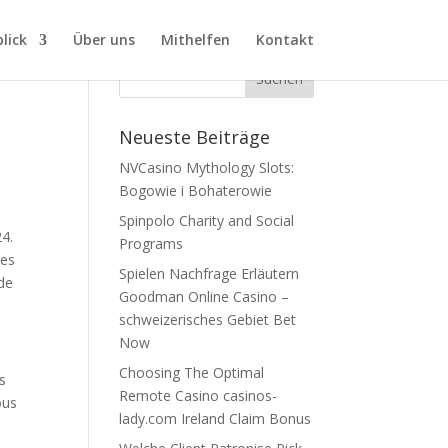
lick
Über uns
Mithelfen
Kontakt
Neueste Beiträge
NVCasino Mythology Slots:
Bogowie i Bohaterowie
Spinpolo Charity and Social
24.
Programs
les
Spielen Nachfrage Erläutern
 de
Goodman Online Casino –
schweizerisches Gebiet Bet
Now
Choosing The Optimal
s
Remote Casino casinos-
ous
lady.com Ireland Claim Bonus