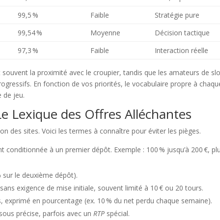
99,5 %
Faible
Stratégie pure
99,54 %
Moyenne
Décision tactique
97,3 %
Faible
Interaction réelle
t souvent la proximité avec le croupier, tandis que les amateurs de sl
progressifs. En fonction de vos priorités, le vocabulaire propre à chaqu
 de jeu.
Le Lexique des Offres Alléchantes
ion des sites. Voici les termes à connaître pour éviter les pièges.
nt conditionnée à un premier dépôt. Exemple : 100 % jusqu’à 200 €, pl
% sur le deuxième dépôt).
ans exigence de mise initiale, souvent limité à 10 € ou 20 tours.
s, exprimé en pourcentage (ex. 10 % du net perdu chaque semaine).
 sous précise, parfois avec un
RTP
spécial.