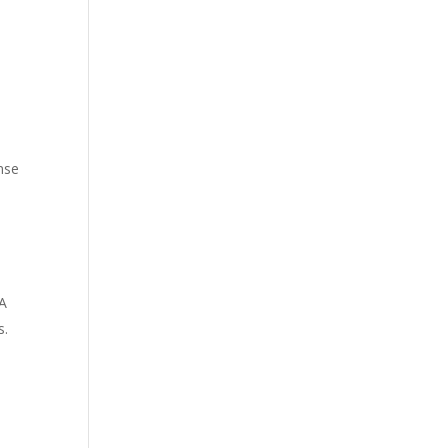
nse
GA
s.