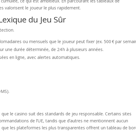
 cumulée, ce qui est ambitieux. En parcourant les tableaux de
s valorisent le joueur le plus rapidement.
 Lexique du Jeu Sûr
tection.
domadaires ou mensuels que le joueur peut fixer (ex. 500 € par semai
ur une durée déterminée, de 24 h à plusieurs années.
sées en ligne, avec alertes automatiques.
OMS).
que le casino suit des standards de jeu responsable. Certains sites
commandations de l’UE, tandis que d’autres ne mentionnent aucun
 que les plateformes les plus transparentes offrent un tableau de bor