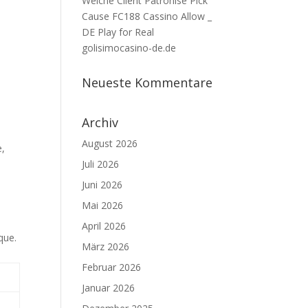
Welche Client Patronise Pick
Cause FC188 Cassino Allow _
DE Play for Real
golisimocasino-de.de
Neueste Kommentare
Archiv
August 2026
e,
Juli 2026
Juni 2026
Mai 2026
April 2026
que.
März 2026
Februar 2026
Januar 2026