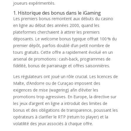
joueurs expérimentés.
1. Historique des bonus dans le iGaming
Les premiers bonus remontent aux débuts du casino
en ligne au début des années 2000, quand les
plateformes cherchaient à attirer les premiers
déposants. Le welcome bonus typique offrait 100 % du
premier dépôt, parfois doublé d’un petit nombre de
tours gratuits. Cette offre a rapidement évolué en un
arsenal de promotions : cash‑back, programmes de
fidélité, bonus de parrainage et offres saisonnières.
Les régulateurs ont joué un rôle crucial. Les licences de
Malte, d’Andorre ou de Curaçao imposent des
exigences de mise (wagering) afin d’éviter les
promotions trop agressives. En Europe, la directive sur
les jeux d’argent en ligne a introduit des limites de
bonus et des obligations de transparence, poussant les
opérateurs à clarifier le RTP (return to player) et la
volatilité des jeux associés à chaque offre.