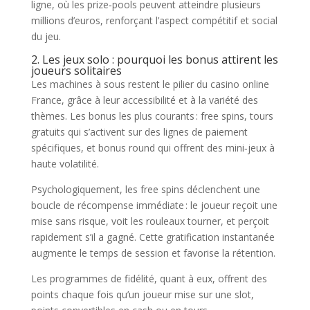
ligne, où les prize‑pools peuvent atteindre plusieurs
millions d’euros, renforçant l’aspect compétitif et social
du jeu.
2. Les jeux solo : pourquoi les bonus attirent les
joueurs solitaires
Les machines à sous restent le pilier du casino online
France, grâce à leur accessibilité et à la variété des
thèmes. Les bonus les plus courants : free spins, tours
gratuits qui s’activent sur des lignes de paiement
spécifiques, et bonus round qui offrent des mini‑jeux à
haute volatilité.
Psychologiquement, les free spins déclenchent une
boucle de récompense immédiate : le joueur reçoit une
mise sans risque, voit les rouleaux tourner, et perçoit
rapidement s’il a gagné. Cette gratification instantanée
augmente le temps de session et favorise la rétention.
Les programmes de fidélité, quant à eux, offrent des
points chaque fois qu’un joueur mise sur une slot,