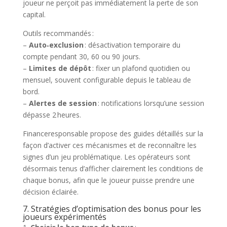
joueur ne perçoit pas immédiatement la perte de son
capital.
Outils recommandés :
–
Auto‑exclusion
: désactivation temporaire du
compte pendant 30, 60 ou 90 jours.
–
Limites de dépôt
: fixer un plafond quotidien ou
mensuel, souvent configurable depuis le tableau de
bord.
–
Alertes de session
: notifications lorsqu’une session
dépasse 2 heures.
Financeresponsable propose des guides détaillés sur la
façon d’activer ces mécanismes et de reconnaître les
signes d’un jeu problématique. Les opérateurs sont
désormais tenus d’afficher clairement les conditions de
chaque bonus, afin que le joueur puisse prendre une
décision éclairée.
7. Stratégies d’optimisation des bonus pour les
joueurs expérimentés