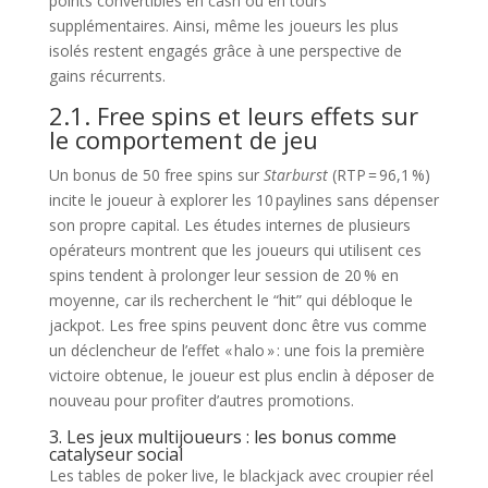
points convertibles en cash ou en tours
supplémentaires. Ainsi, même les joueurs les plus
isolés restent engagés grâce à une perspective de
gains récurrents.
2.1. Free spins et leurs effets sur
le comportement de jeu
Un bonus de 50 free spins sur
Starburst
(RTP = 96,1 %)
incite le joueur à explorer les 10 paylines sans dépenser
son propre capital. Les études internes de plusieurs
opérateurs montrent que les joueurs qui utilisent ces
spins tendent à prolonger leur session de 20 % en
moyenne, car ils recherchent le “hit” qui débloque le
jackpot. Les free spins peuvent donc être vus comme
un déclencheur de l’effet « halo » : une fois la première
victoire obtenue, le joueur est plus enclin à déposer de
nouveau pour profiter d’autres promotions.
3. Les jeux multijoueurs : les bonus comme
catalyseur social
Les tables de poker live, le blackjack avec croupier réel