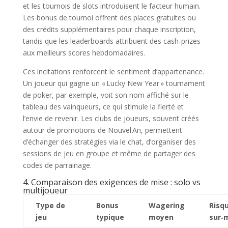
et les tournois de slots introduisent le facteur humain.
Les bonus de tournoi offrent des places gratuites ou
des crédits supplémentaires pour chaque inscription,
tandis que les leaderboards attribuent des cash‑prizes
aux meilleurs scores hebdomadaires.
Ces incitations renforcent le sentiment d’appartenance.
Un joueur qui gagne un « Lucky New Year » tournament
de poker, par exemple, voit son nom affiché sur le
tableau des vainqueurs, ce qui stimule la fierté et
l’envie de revenir. Les clubs de joueurs, souvent créés
autour de promotions de Nouvel An, permettent
d’échanger des stratégies via le chat, d’organiser des
sessions de jeu en groupe et même de partager des
codes de parrainage.
4. Comparaison des exigences de mise : solo vs
multijoueur
Type de
Bonus
Wagering
Risq
jeu
typique
moyen
sur‑