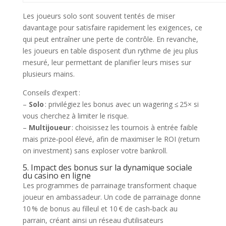
Les joueurs solo sont souvent tentés de miser
davantage pour satisfaire rapidement les exigences, ce
qui peut entraîner une perte de contrôle. En revanche,
les joueurs en table disposent d’un rythme de jeu plus
mesuré, leur permettant de planifier leurs mises sur
plusieurs mains.
Conseils d’expert :
–
Solo
: privilégiez les bonus avec un wagering ≤ 25× si
vous cherchez à limiter le risque.
–
Multijoueur
: choisissez les tournois à entrée faible
mais prize‑pool élevé, afin de maximiser le ROI (return
on investment) sans exploser votre bankroll.
5. Impact des bonus sur la dynamique sociale
du casino en ligne
Les programmes de parrainage transforment chaque
joueur en ambassadeur. Un code de parrainage donne
10 % de bonus au filleul et 10 € de cash‑back au
parrain, créant ainsi un réseau d’utilisateurs