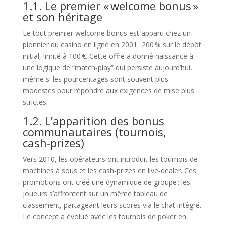
1.1. Le premier « welcome bonus »
et son héritage
Le tout premier welcome bonus est apparu chez un
pionnier du casino en ligne en 2001 : 200 % sur le dépôt
initial, limité à 100 €. Cette offre a donné naissance à
une logique de “match‑play” qui persiste aujourd’hui,
même si les pourcentages sont souvent plus
modestes pour répondre aux exigences de mise plus
strictes.
1.2. L’apparition des bonus
communautaires (tournois,
cash‑prizes)
Vers 2010, les opérateurs ont introduit les tournois de
machines à sous et les cash‑prizes en live‑dealer. Ces
promotions ont créé une dynamique de groupe : les
joueurs s’affrontent sur un même tableau de
classement, partageant leurs scores via le chat intégré.
Le concept a évolué avec les tournois de poker en